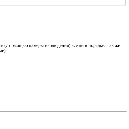
ть (с помощью камеры наблюдения) все ли в порядке. Так же
ые).