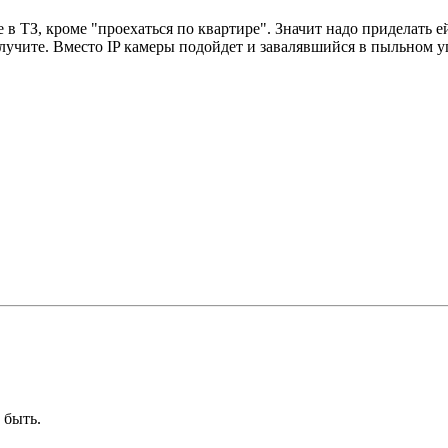
 в ТЗ, кроме "проехаться по квартире". Значит надо приделать ей
олучите. Вместо IP камеры подойдет и завалявшийся в пыльном у
 быть.