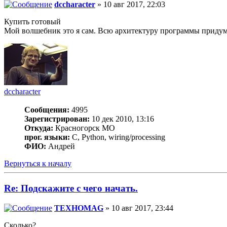
dccharacter
» 10 авг 2017, 22:03
Купить готовый
Мой волшебник это я сам. Всю архитектуру программы придумал
dccharacter
Сообщения:
4995
Зарегистрирован:
10 дек 2010, 13:16
Откуда:
Красногорск МО
прог. языки:
C, Python, wiring/processing
ФИО:
Андрей
Вернуться к началу
Re: Подскажите с чего начать.
TEXHOMAG
» 10 авг 2017, 23:44
Сколько?