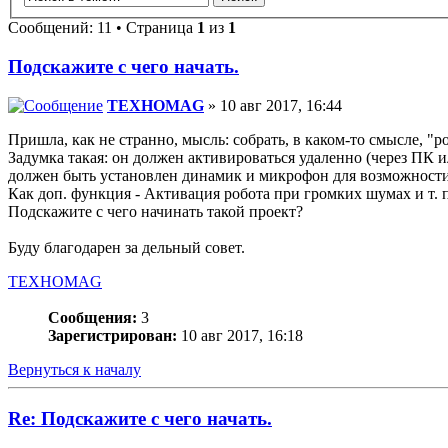
Сообщений: 11 • Страница
1
из
1
Подскажите с чего начать.
TEXHOMAG
» 10 авг 2017, 16:44
Пришла, как не странно, мысль: собрать, в каком-то смысле, "р
Задумка такая: он должен активироваться удаленно (через ПК 
должен быть установлен динамик и микрофон для возможности
Как доп. функция - Активация робота при громких шумах и т.
Подскажите с чего начинать такой проект?
Буду благодарен за дельный совет.
TEXHOMAG
Сообщения:
3
Зарегистрирован:
10 авг 2017, 16:18
Вернуться к началу
Re: Подскажите с чего начать.