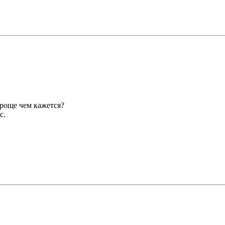
роще чем кажется?
с.