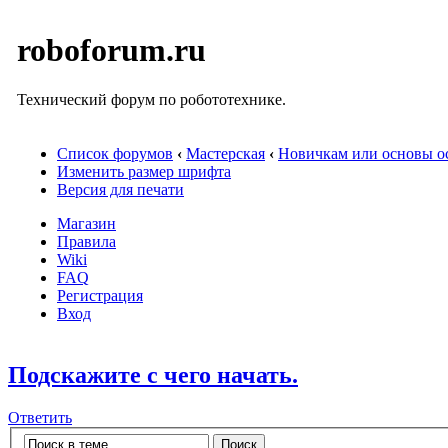
roboforum.ru
Технический форум по робототехнике.
Список форумов
‹
Мастерская
‹
Новичкам или основы ос
Изменить размер шрифта
Версия для печати
Магазин
Правила
Wiki
FAQ
Регистрация
Вход
Подскажите с чего начать.
Ответить