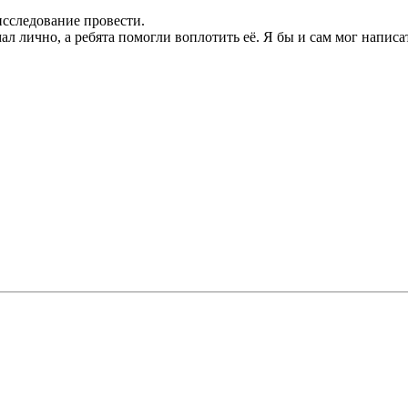
исследование провести.
 лично, а ребята помогли воплотить её. Я бы и сам мог написать