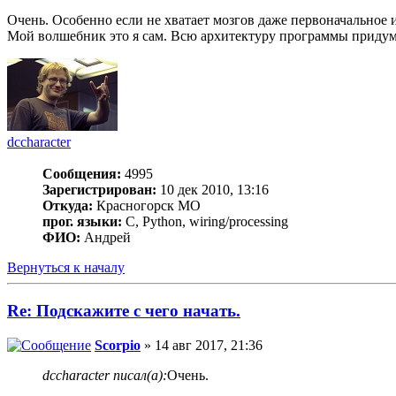
Очень. Особенно если не хватает мозгов даже первоначальное 
Мой волшебник это я сам. Всю архитектуру программы придумал
dccharacter
Сообщения:
4995
Зарегистрирован:
10 дек 2010, 13:16
Откуда:
Красногорск МО
прог. языки:
C, Python, wiring/processing
ФИО:
Андрей
Вернуться к началу
Re: Подскажите с чего начать.
Scorpio
» 14 авг 2017, 21:36
dccharacter писал(а):
Очень.