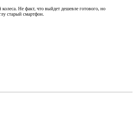
 колеса. Не факт, что выйдет дешевле готового, но
глу старый смартфон.