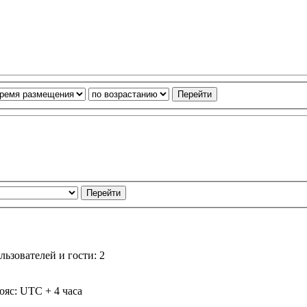
ьзователей и гости: 2
ояс: UTC + 4 часа