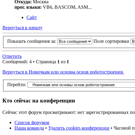
Откуда:
Москва
прог. языки:
VB6, BASCOM, ASM...
Сайт
Вернуться к началу
Показать сообщения за:
Поле сортировки
Ответить
Сообщений: 4 • Страница
1
из
1
Вернуться в Новичкам или основы основ роботостроения.
Перейти:
Кто сейчас на конференции
Сейчас этот форум просматривают: нет зарегистрированных пол
Список форумов
Наша команда
•
Удалить cookies конференции
• Часовой п