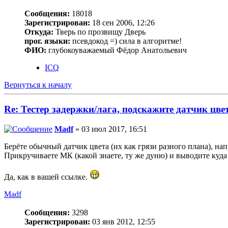
Сообщения:
18018
Зарегистрирован:
18 сен 2006, 12:26
Откуда:
Тверь по прозвищу Дверь
прог. языки:
псевдокод =) сила в алгоритме!
ФИО:
глубокоуважаемый Фёдор Анатольевич
ICQ
Вернуться к началу
Re: Тестер задержки/лага, подскажите датчик цвет
Madf
» 03 июл 2017, 16:51
Берёте обычный датчик цвета (их как грязи разного плана), н
Прикручиваете МК (какой знаете, ту же дуню) и выводите куда
Да, как в вашей ссылке.
Madf
Сообщения:
3298
Зарегистрирован:
03 янв 2012, 12:55