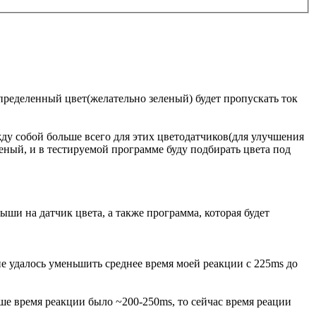
определенный цвет(желательно зеленый) будет пропускать ток
жду собой больше всего для этих цветодатчиков(для улучшения
леный, и в тестируемой программе буду подбирать цвета под
мыши на датчик цвета, а также программа, которая будет
е удалось уменьшить среднее время моей реакции с 225ms до
ньше время реакции было ~200-250ms, то сейчас время реации