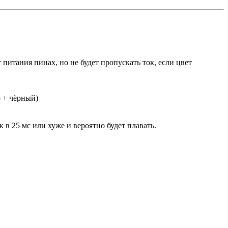
питания пинах, но не будет пропускать ток, если цвет
о + чёрный)
в 25 мс или хуже и вероятно будет плавать.