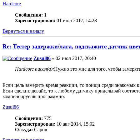
Hardcore
Сообщения:
1
Зарегистрирован:
01 июл 2017, 14:28
Вернуться к началу
Re: Тестер задержки/лага, подскажите датчик цвет
Zusul86
» 02 июл 2017, 20:40
Hardcore писал(а):
Нужно это мне для того, чтобы замерят
Если цель замерить время реакции, то поищи среди знакомых кам
Если сделать девайс, то к любому датчику приделывай соотве
компенсируешь программно.
Zusul86
Сообщения:
775
Зарегистрирован:
10 авг 2014, 15:02
Откуда:
Саров