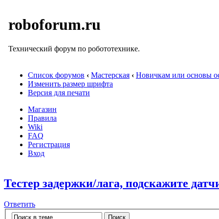
roboforum.ru
Технический форум по робототехнике.
Список форумов
‹
Мастерская
‹
Новичкам или основы ос
Изменить размер шрифта
Версия для печати
Магазин
Правила
Wiki
FAQ
Регистрация
Вход
Тестер задержки/лага, подскажите датчи
Ответить