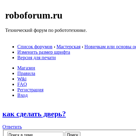
roboforum.ru
Технический форум по робототехнике.
Список форумов
‹
Мастерская
‹
Новичкам или основы ос
Изменить размер шрифта
Версия для печати
Магазин
Правила
Wiki
FAQ
Регистрация
Вход
как сделать дверь?
Ответить