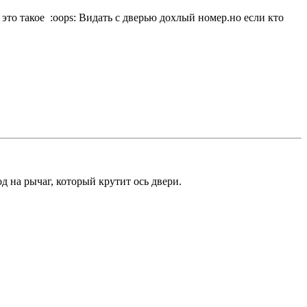
 это такое :oops: Видать с дверью дохлый номер.но если кто
 на рычаг, который крутит ось двери.