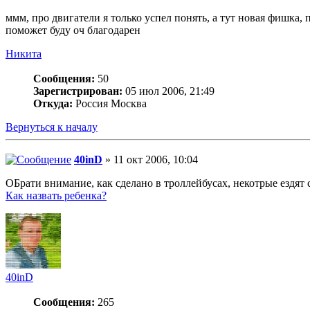
ммм, про двигатели я только успел понять, а тут новая фишка,
поможет буду оч благодарен
Никита
Сообщения:
50
Зарегистрирован:
05 июл 2006, 21:49
Откуда:
Россия Москва
Вернуться к началу
40inD
» 11 окт 2006, 10:04
ОБрати внимание, как сделано в троллейбусах, некотрые ездят
Как назвать ребенка?
40inD
Сообщения:
265