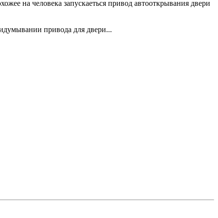
охожее на человека запускаеться привод автооткрывания двери
ридумывании привода для двери...