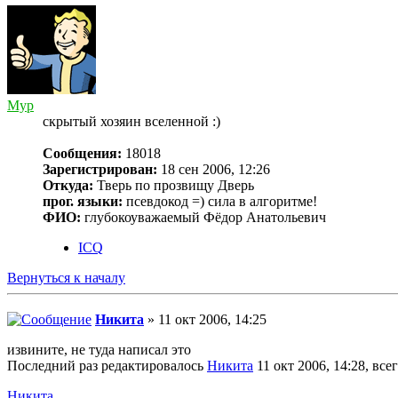
Myp
скрытый хозяин вселенной :)
Сообщения:
18018
Зарегистрирован:
18 сен 2006, 12:26
Откуда:
Тверь по прозвищу Дверь
прог. языки:
псевдокод =) сила в алгоритме!
ФИО:
глубокоуважаемый Фёдор Анатольевич
ICQ
Вернуться к началу
Никита
» 11 окт 2006, 14:25
извините, не туда написал это
Последний раз редактировалось
Никита
11 окт 2006, 14:28, все
Никита