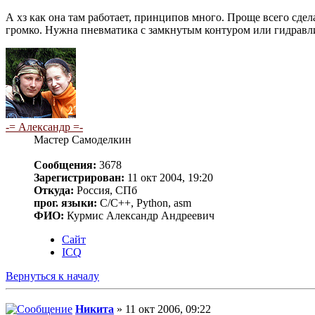
А хз как она там работает, принципов много. Проще всего сдел
громко. Нужна пневматика с замкнутым контуром или гидравли
-= Александр =-
Мастер Самоделкин
Сообщения:
3678
Зарегистрирован:
11 окт 2004, 19:20
Откуда:
Россия, СПб
прог. языки:
C/C++, Python, asm
ФИО:
Курмис Александр Андреевич
Сайт
ICQ
Вернуться к началу
Никита
» 11 окт 2006, 09:22