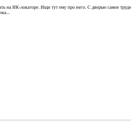
ать на ИК-локаторе. Ищи тут ему про него. С дверью самое трудн
ка...