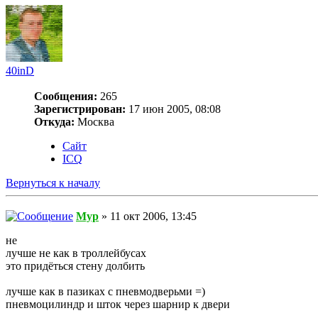
40inD
Сообщения:
265
Зарегистрирован:
17 июн 2005, 08:08
Откуда:
Москва
Сайт
ICQ
Вернуться к началу
Myp
» 11 окт 2006, 13:45
не
лучше не как в троллейбусах
это придёться стену долбить
лучше как в пазиках с пневмодверьми =)
пневмоцилиндр и шток через шарнир к двери