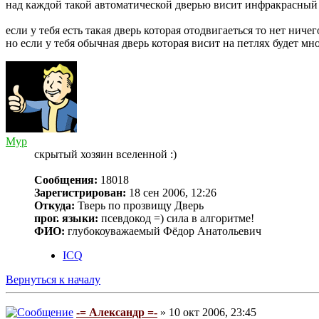
над каждой такой автоматической дверью висит инфракрасный д
если у тебя есть такая дверь которая отодвигаеться то нет ниче
но если у тебя обычная дверь которая висит на петлях будет м
Myp
скрытый хозяин вселенной :)
Сообщения:
18018
Зарегистрирован:
18 сен 2006, 12:26
Откуда:
Тверь по прозвищу Дверь
прог. языки:
псевдокод =) сила в алгоритме!
ФИО:
глубокоуважаемый Фёдор Анатольевич
ICQ
Вернуться к началу
-= Александр =-
» 10 окт 2006, 23:45