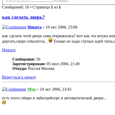
Сообщений: 10 • Страница
1
из
1
как сделать дверь?
Никита
» 10 окт 2006, 23:08
как сделать чтоб дверь сама открывалась? вот как эта штука на
дергать,скоро отвалится...
Только не надо глупых идей типа,
Никита
Сообщения:
50
Зарегистрирован:
05 июл 2006, 21:49
Откуда:
Россия Москва
Вернуться к началу
Myp
» 10 окт 2006, 23:43
есть чтото общее в лайнтрейсере и автоматической двери...