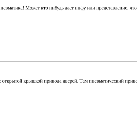
 пневматика! Может кто нибудь даст инфу или представление, что
 с открытой крышкой привода дверей. Там пневматический привод