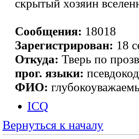
скрытый хозяин вселенн
Сообщения:
18018
Зарегистрирован:
18 с
Откуда:
Тверь по проз
прог. языки:
псевдокод 
ФИО:
глубокоуважаем
ICQ
Вернуться к началу