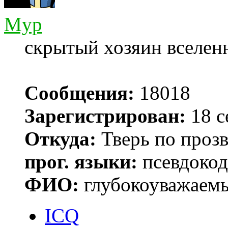
Myp
скрытый хозяин вселенн
Сообщения:
18018
Зарегистрирован:
18 с
Откуда:
Тверь по проз
прог. языки:
псевдокод 
ФИО:
глубокоуважаем
ICQ