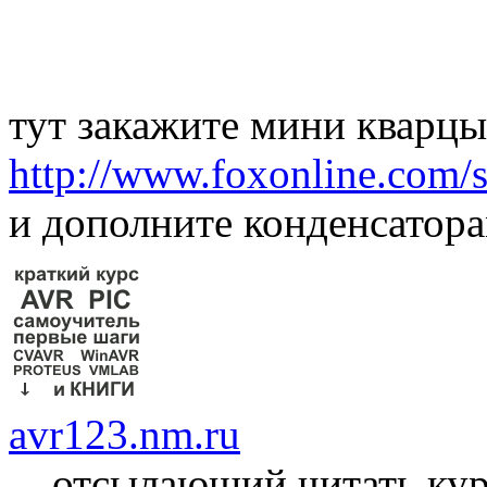
тут закажите мини кварцы
http://www.foxonline.com/
и дополните конденсатора
avr123.nm.ru
отсылающий читать ку