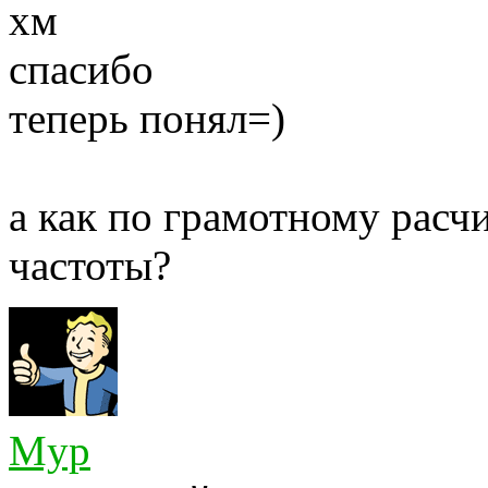
хм
спасибо
теперь понял=)
а как по грамотному расч
частоты?
Myp