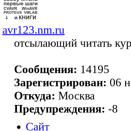
avr123.nm.ru
отсылающий читать ку
Сообщения:
14195
Зарегистрирован:
06 н
Откуда:
Москва
Предупреждения:
-8
Сайт