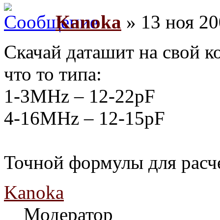
Kanoka
» 13 ноя 20
Скачай даташит на свой ко
что то типа:
1-3MHz – 12-22pF
4-16MHz – 12-15pF
Точной формулы для расче
Kanoka
Модератор