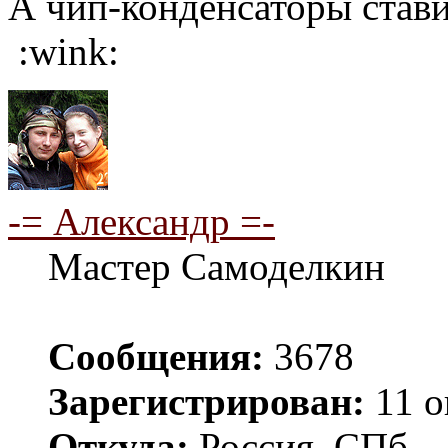
А чип-конденсаторы стави
:wink:
-= Александр =-
Мастер Самоделкин
Сообщения:
3678
Зарегистрирован:
11 о
Откуда:
Россия, СПб