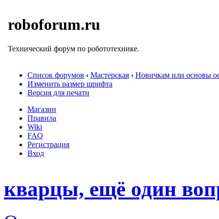
roboforum.ru
Технический форум по робототехнике.
Список форумов
‹
Мастерская
‹
Новичкам или основы ос
Изменить размер шрифта
Версия для печати
Магазин
Правила
Wiki
FAQ
Регистрация
Вход
кварцы, ещё один воп