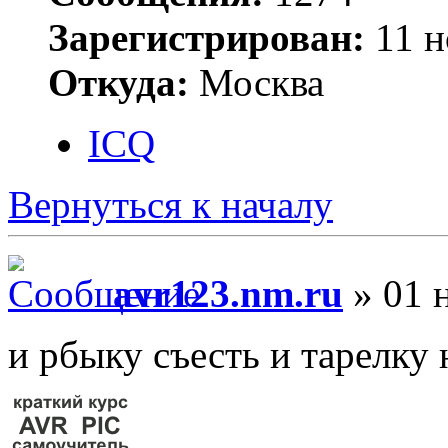
Зарегистрирован:
11 н
Откуда:
Москва
ICQ
Вернуться к началу
avr123.nm.ru
» 01 н
и рбыку съесть и тарелку 