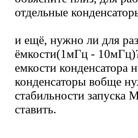
отдельные конденсаторы
и ещё, нужно ли для ра
ёмкости(1мГц - 10мГц)?
емкости конденсатора на
конденсаторы вобще ну
стабильности запуска 
ставить.