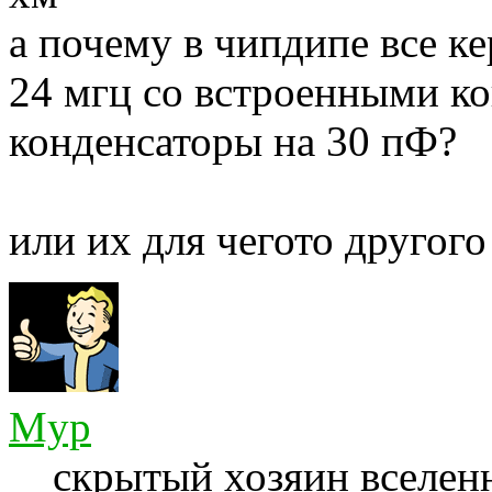
а почему в чипдипе все к
24 мгц со встроенными к
конденсаторы на 30 пФ?
или их для чегото другог
Myp
скрытый хозяин вселенн