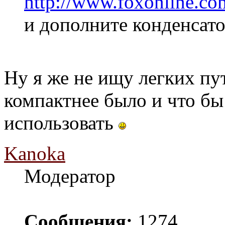
http://www.foxonline.co
и дополните конденсато
Ну я же не ищу легких пут
компактнее было и что б
использовать
Kanoka
Модератор
Сообщения:
1274