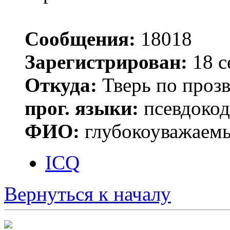
Сообщения:
18018
Зарегистрирован:
18 с
Откуда:
Тверь по проз
прог. языки:
псевдокод 
ФИО:
глубокоуважаем
ICQ
Вернуться к началу