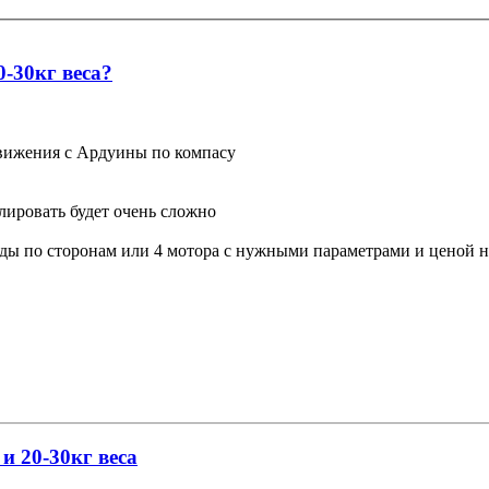
-30кг веса?
движения с Ардуины по компасу
лировать будет очень сложно
езды по сторонам или 4 мотора с нужными параметрами и ценой 
и 20-30кг веса