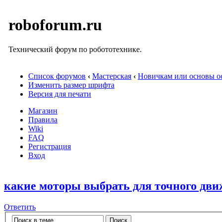
roboforum.ru
Технический форум по робототехнике.
Список форумов
‹
Мастерская
‹
Новичкам или основы ос
Изменить размер шрифта
Версия для печати
Магазин
Правила
Wiki
FAQ
Регистрация
Вход
какие моторы выбрать для точного движ
Ответить