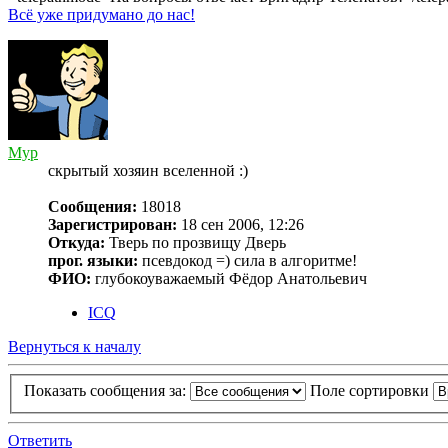
Всё уже придумано до нас!
Myp
скрытый хозяин вселенной :)
Сообщения:
18018
Зарегистрирован:
18 сен 2006, 12:26
Откуда:
Тверь по прозвищу Дверь
прог. языки:
псевдокод =) сила в алгоритме!
ФИО:
глубокоуважаемый Фёдор Анатольевич
ICQ
Вернуться к началу
Показать сообщения за:
Поле сортировки
Ответить