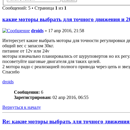
Сообщений: 5 • Страница
1
из
1
какие моторы выбрать для точного движения и 20
droids
» 17 апр 2016, 21:58
Интересует какие выбрать моторы для точности регулировки 
общий вес с запасом 30кг.
питание от 12v или 24v
моторы изначально планировались от шуруповертов но их регу
посоветуйте шаговые двигателя для таких целей.
2 мотора надо с реализацией полного привода через цепь и зв
Спасибо
droids
Сообщения:
6
Зарегистрирован:
02 апр 2016, 06:55
Вернуться к началу
Re: какие моторы выбрать для точного движения 