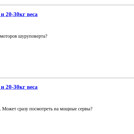
и 20-30кг веса
 моторов шуруповерта?
и 20-30кг веса
ы. Может сразу посмотреть на мощные сервы?