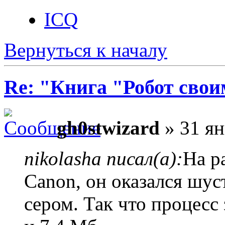
ICQ
Вернуться к началу
Re: "Книга "Робот сво
gh0stwizard
» 31 ян
nikolasha писал(а):
На р
Canon, он оказался шус
сером. Так что процесс 