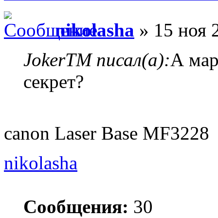
nikolasha
» 15 ноя 
JokerTM писал(а):
А мар
секрет?
canon Laser Base MF3228
nikolasha
Сообщения:
30