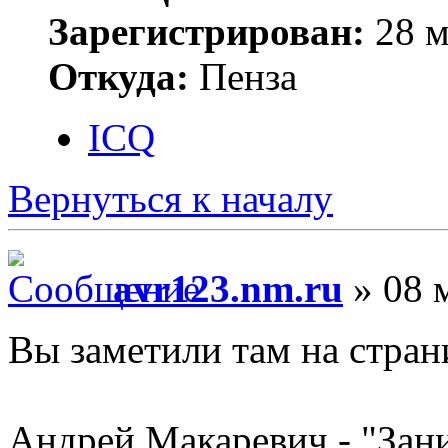
Зарегистрирован:
28 м
Откуда:
Пенза
ICQ
Вернуться к началу
avr123.nm.ru
» 08 
Вы заметили там на стра
Андрей Макаревич - "Зан