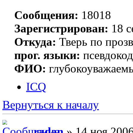
Сообщения:
18018
Зарегистрирован:
18 с
Откуда:
Тверь по проз
прог. языки:
псевдокод 
ФИО:
глубокоуважаем
ICQ
Вернуться к началу
radan
» 14 ноя 2006