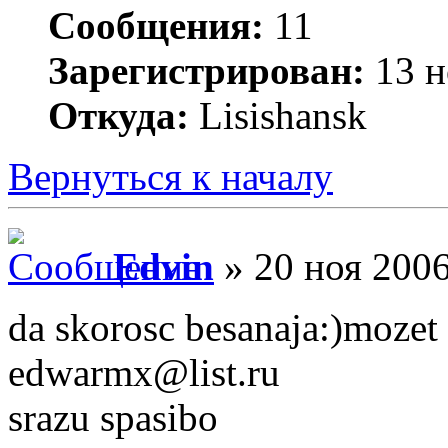
Сообщения:
11
Зарегистрирован:
13 н
Откуда:
Lisishansk
Вернуться к началу
Edvin
» 20 ноя 2006
da skorosc besanaja:)mozet 
edwarmx@list.ru
srazu spasibo