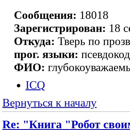
Сообщения:
18018
Зарегистрирован:
18 с
Откуда:
Тверь по проз
прог. языки:
псевдокод 
ФИО:
глубокоуважаем
ICQ
Вернуться к началу
Re: "Книга "Робот сво