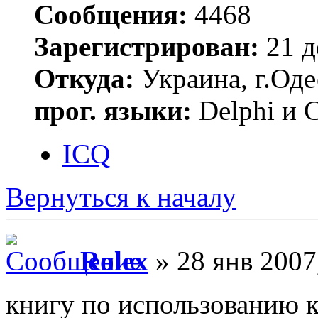
Сообщения:
4468
Зарегистрирован:
21 д
Откуда:
Украина, г.Оде
прог. языки:
Delphi и 
ICQ
Вернуться к началу
Rolex
» 28 янв 2007
книгу по использованию к