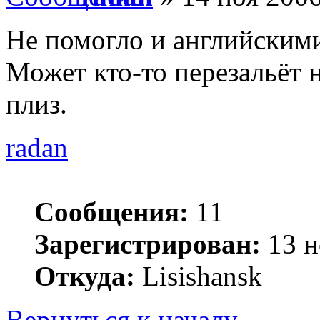
Не помогло и английскими
Может кто-то перезальёт 
плиз.
radan
Сообщения:
11
Зарегистрирован:
13 н
Откуда:
Lisishansk
Вернуться к началу