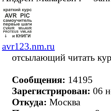
avr123.nm.ru
отсылающий читать ку
Сообщения:
14195
Зарегистрирован:
06 н
Откуда:
Москва