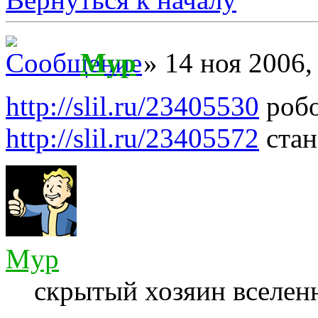
Myp
» 14 ноя 2006,
http://slil.ru/23405530
робо
http://slil.ru/23405572
стан
Myp
скрытый хозяин вселенн