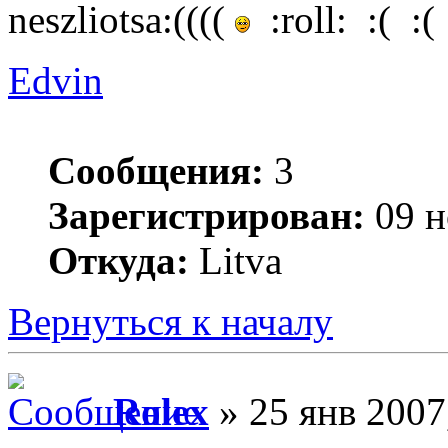
neszliotsa:((((
:roll: :( :(
Edvin
Сообщения:
3
Зарегистрирован:
09 н
Откуда:
Litva
Вернуться к началу
Rolex
» 25 янв 2007