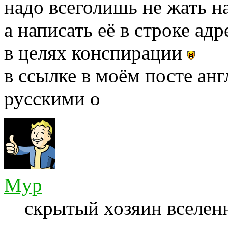
надо всеголишь не жать н
а написать её в строке ад
в целях конспирации
в ссылке в моём посте ан
русскими о
Myp
скрытый хозяин вселенн