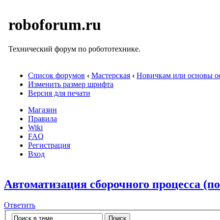
roboforum.ru
Технический форум по робототехнике.
Список форумов
‹
Мастерская
‹
Новичкам или основы ос
Изменить размер шрифта
Версия для печати
Магазин
Правила
Wiki
FAQ
Регистрация
Вход
Автоматизация сборочного процесса (п
Ответить