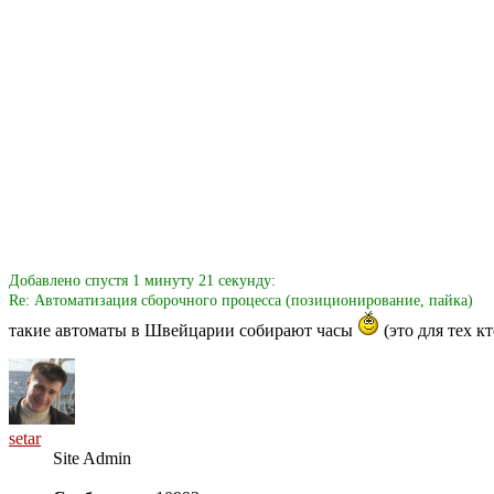
Добавлено спустя 1 минуту 21 секунду:
Re: Автоматизация сборочного процесса (позиционирование, пайка)
такие автоматы в Швейцарии собирают часы
(это для тех к
setar
Site Admin