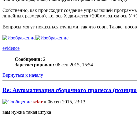
Собственно, как происходит создание управляющей программы 
линейных размеров), т.е. ось Х движется +200мм, затем ось У +1
Вопросы могут показаться глупыми, так что сори. Также, посо
evidence
Сообщения:
2
Зарегистрирован:
06 сен 2015, 15:54
Вернуться к началу
Re: Автоматизация сборочного процесса (позици
setar
» 06 сен 2015, 23:13
вам нужна такая штука