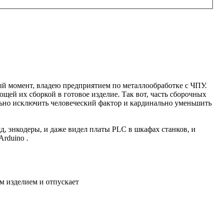
ый момент, владею предприятием по металлообработке с ЧПУ.
ующей их сборкой в готовое изделие. Так вот, часть сборочных
ально исключить человеческий фактор и кардинально уменьшить
и шд, энкодеры, и даже видел платы PLC в шкафах станков, и
rduino .
м изделием и отпускает