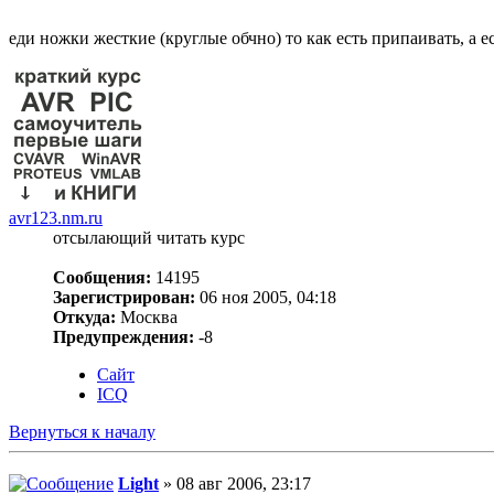
еди ножки жесткие (круглые обчно) то как есть припаивать, а 
avr123.nm.ru
отсылающий читать курс
Сообщения:
14195
Зарегистрирован:
06 ноя 2005, 04:18
Откуда:
Москва
Предупреждения:
-8
Сайт
ICQ
Вернуться к началу
Light
» 08 авг 2006, 23:17