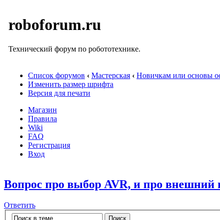
roboforum.ru
Технический форум по робототехнике.
Список форумов
‹
Мастерская
‹
Новичкам или основы ос
Изменить размер шрифта
Версия для печати
Магазин
Правила
Wiki
FAQ
Регистрация
Вход
Вопрос про выбор AVR, и про внешний 
Ответить