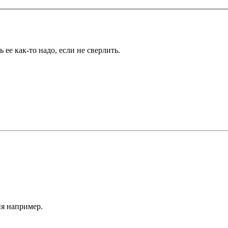
 ее как-то надо, если не сверлить.
я например.