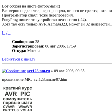
Вот собрал на листе фотобумаги:)
Все верно подключил, перепроверял, ничего не греется, питание
Программатор спаял, тоже перепроверил.
PonyProg пишет что устройство неизвестно (-24).
Хотя там есть только AVR ATmega323, может ей 32 неизвестен..
Light
Сообщения:
28
Зарегистрирован:
06 авг 2006, 17:59
Откуда:
Москва
Вернуться к началу
avr123.nm.ru
» 09 авг 2006, 09:35
прошивание МК: avr123.nm.ru/07.htm