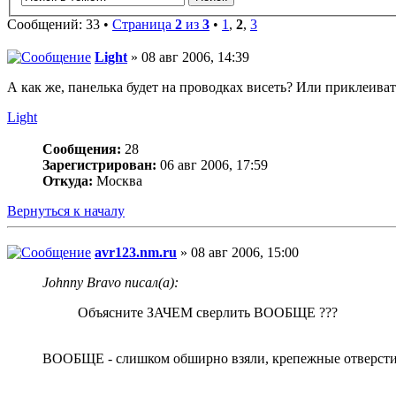
Сообщений: 33 •
Страница
2
из
3
•
1
,
2
,
3
Light
» 08 авг 2006, 14:39
А как же, панелька будет на проводках висеть? Или приклеивать
Light
Сообщения:
28
Зарегистрирован:
06 авг 2006, 17:59
Откуда:
Москва
Вернуться к началу
avr123.nm.ru
» 08 авг 2006, 15:00
Johnny Bravo писал(а):
Объясните ЗАЧЕМ сверлить ВООБЩЕ ???
ВООБЩЕ - слишком обширно взяли, крепежные отверсти