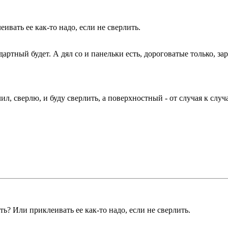
ивать ее как-то надо, если не сверлить.
артный будет. А дял со и панельки есть, дороговатые только, зар
лил, сверлю, и буду сверлить, а поверхностный - от случая к слу
ть? Или приклеивать ее как-то надо, если не сверлить.