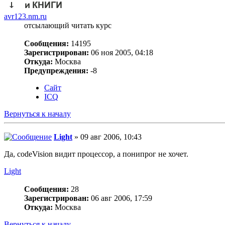
avr123.nm.ru
отсылающий читать курс
Сообщения:
14195
Зарегистрирован:
06 ноя 2005, 04:18
Откуда:
Москва
Предупреждения:
-8
Сайт
ICQ
Вернуться к началу
Light
» 09 авг 2006, 10:43
Да, codeVision видит процессор, а понипрог не хочет.
Light
Сообщения:
28
Зарегистрирован:
06 авг 2006, 17:59
Откуда:
Москва
Вернуться к началу