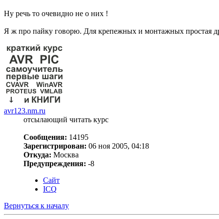
Ну речь то очевидно не о них !
Я ж про пайку говорю. Для крепежных и монтажных простая дре
avr123.nm.ru
отсылающий читать курс
Сообщения:
14195
Зарегистрирован:
06 ноя 2005, 04:18
Откуда:
Москва
Предупреждения:
-8
Сайт
ICQ
Вернуться к началу