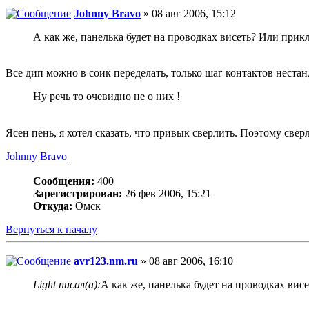
Johnny Bravo
» 08 авг 2006, 15:12
А как же, панелька будет на проводках висеть? Или прикле
Все дип можно в соик переделать, только шаг контактов нестанд
Ну речь то очевидно не о них !
Ясен пень, я хотел сказать, что привык сверлить. Поэтому свер
Johnny Bravo
Сообщения:
400
Зарегистрирован:
26 фев 2006, 15:21
Откуда:
Омск
Вернуться к началу
avr123.nm.ru
» 08 авг 2006, 16:10
Light писал(а):
А как же, панелька будет на проводках висе