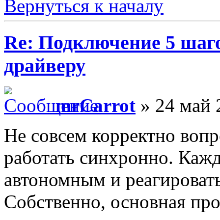
Вернуться к началу
Re: Подключение 5 шаг
драйверу
mrCarrot
» 24 май 
Не совсем корректно вопр
работать синхронно. Каж
автономным и реагировать
Собственно, основная про