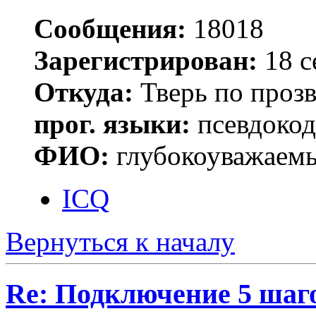
Сообщения:
18018
Зарегистрирован:
18 с
Откуда:
Тверь по проз
прог. языки:
псевдокод 
ФИО:
глубокоуважаем
ICQ
Вернуться к началу
Re: Подключение 5 шаг