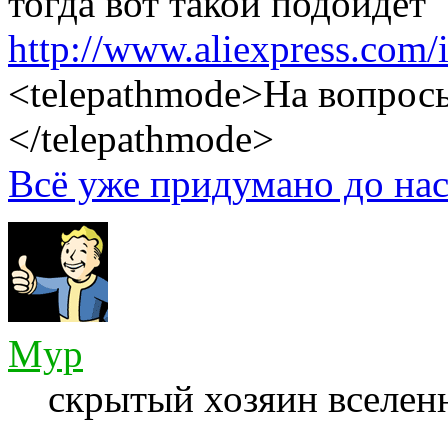
тогда вот такой подойдёт
http://www.aliexpress.com/
<telepathmode>На вопросы
</telepathmode>
Всё уже придумано до нас
Myp
скрытый хозяин вселенн