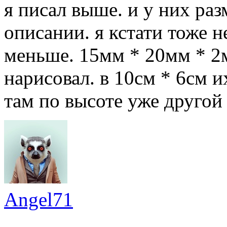
я писал выше. и у них разм
описании. я кстати тоже н
меньше. 15мм * 20мм * 
нарисовал. в 10см * 6см и
там по высоте уже другой
Angel71