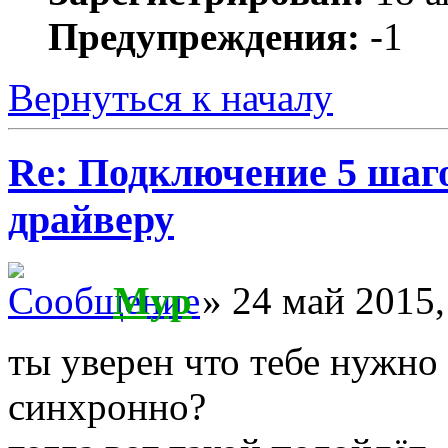
Предупреждения:
-1
Вернуться к началу
Re: Подключение 5 шаг
драйверу
Myp
» 24 май 2015,
ты уверен что тебе нужн
синхронно?