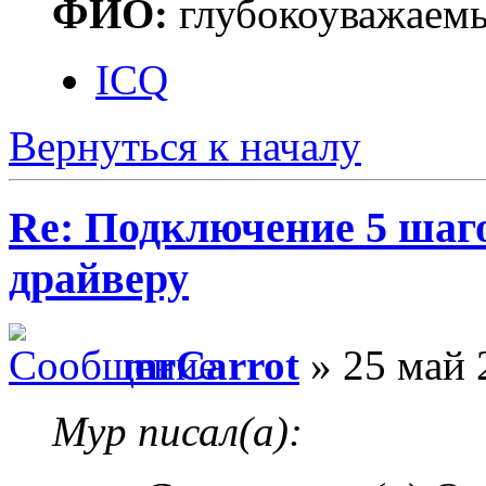
ФИО:
глубокоуважаем
ICQ
Вернуться к началу
Re: Подключение 5 шаг
драйверу
mrCarrot
» 25 май 
Myp писал(а):