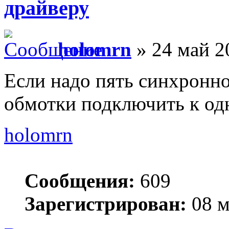
драйверу
holomrn
» 24 май 2
Если надо пять синхронно
обмотки подключить к од
holomrn
Сообщения:
609
Зарегистрирован:
08 м