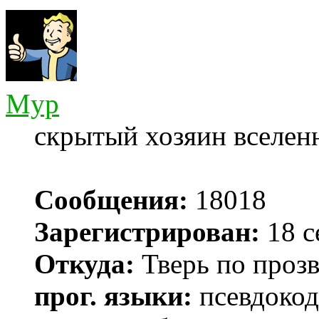
Myp
скрытый хозяин вселенн
Сообщения:
18018
Зарегистрирован:
18 с
Откуда:
Тверь по проз
прог. языки:
псевдокод 