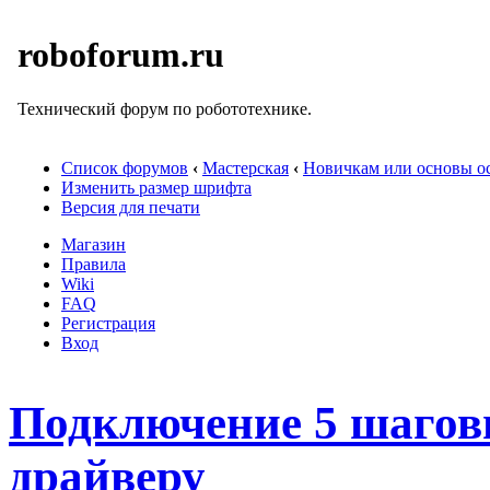
roboforum.ru
Технический форум по робототехнике.
Список форумов
‹
Мастерская
‹
Новичкам или основы ос
Изменить размер шрифта
Версия для печати
Магазин
Правила
Wiki
FAQ
Регистрация
Вход
Подключение 5 шаговы
драйверу