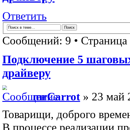
Ответить
Сообщений: 9 • Страница
Подключение 5 шаговых
драйверу
mrCarrot
» 23 май 
Товарищи, доброго времен
В процессе реализации пр