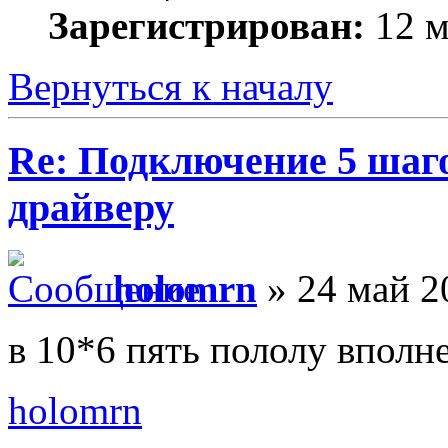
Зарегистрирован:
12 м
Вернуться к началу
Re: Подключение 5 шаг
драйверу
holomrn
» 24 май 2
в 10*6 пять пололу вполн
holomrn