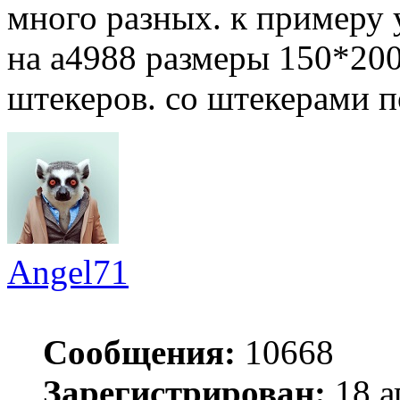
много разных. к примеру 
на a4988 размеры 150*200
штекеров. со штекерами п
Angel71
Сообщения:
10668
Зарегистрирован:
18 а