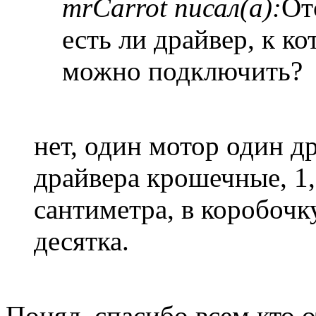
mrCarrot писал(а):
От
есть ли драйвер, к ко
можно подключить?
нет, один мотор один д
драйвера крошечные, 1,
сантиметра, в коробочку
десятка.
Понял, спасибо всем кто о