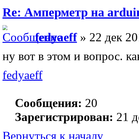
Re: Амперметр на ardui
fedyaeff
» 22 дек 20
ну вот в этом и вопрос. ка
fedyaeff
Сообщения:
20
Зарегистрирован:
21 д
Вернуться к началу