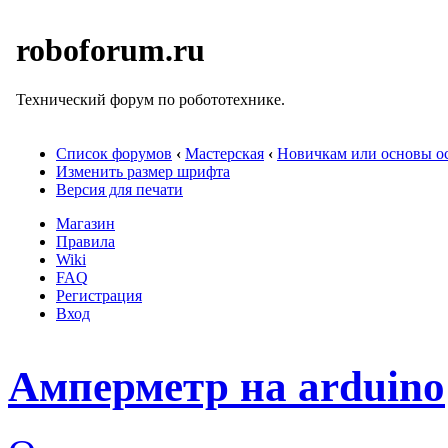
roboforum.ru
Технический форум по робототехнике.
Список форумов
‹
Мастерская
‹
Новичкам или основы ос
Изменить размер шрифта
Версия для печати
Магазин
Правила
Wiki
FAQ
Регистрация
Вход
Амперметр на arduino