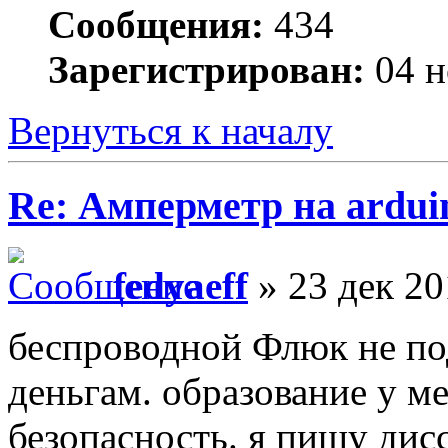
Сообщения:
434
Зарегистрирован:
04 н
Вернуться к началу
Re: Амперметр на ardui
fedyaeff
» 23 дек 20
беспроводной Флюк не по
деньгам. образование у м
безопасность. я пишу ди