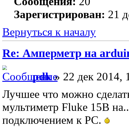
Сообщения:
20
Зарегистрирован:
21 д
Вернуться к началу
Re: Амперметр на ardui
pdk
» 22 дек 2014, 
Лучшее что можно сделать
мультиметр Fluke 15B на..
подключением к PC.