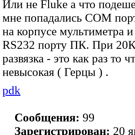
Или не Fluke а что подеше
мне попадались COM порт 
на корпусе мультиметра 
RS232 порту ПК. При 20К
развязка - это как раз то 
невысокая ( Герцы ) .
pdk
Сообщения:
99
Зарегистрирован:
20 я