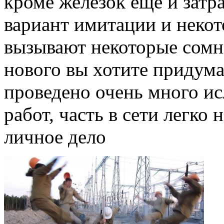
кроме железок ещё и затра
вариант имитации и неко
вызывают некоторые сомне
нового вы хотите придума
проведено очень много ис
работ, часть в сети легко 
личное дело