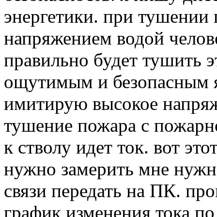
энергетики. при тушении 
напряжением водой челове
правильно будет тушить э
ощутимым и безопасным яв
имитирую высокое напря
тушение пожара с пожарно
к стволу идет ток. вот это
нужно замерить мне нужн
связи передать на ПК. про
график изменения тока по 