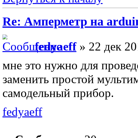
Re: Амперметр на ardui
fedyaeff
» 22 дек 20
мне это нужно для провед
заменить простой мультим
самодельный прибор.
fedyaeff