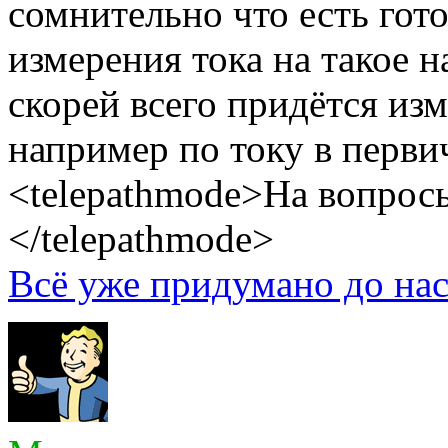
сомнительно что есть гот
измерения тока на такое 
скорей всего придётся изм
например по току в перви
<telepathmode>На вопросы
</telepathmode>
Всё уже придумано до нас