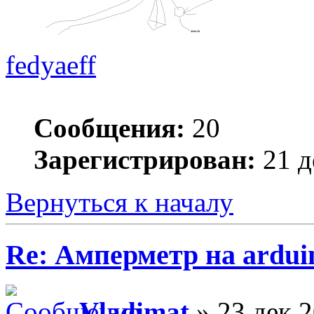
fedyaeff
Сообщения:
20
Зарегистрирован:
21 д
Вернуться к началу
Re: Амперметр на ardui
Vladimat
» 23 дек 2