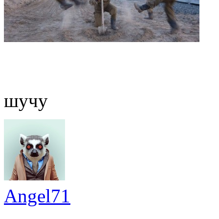
шучу
Angel71