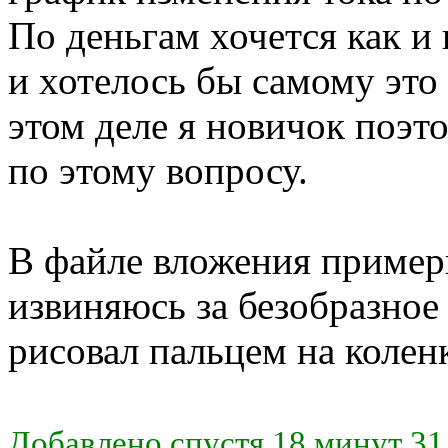
По деньгам хочется как и 
и хотелось бы самому это в
этом деле я новичок поэт
по этому вопросу.
В файле вложения примерн
извиняюсь за безобразное
рисовал пальцем на колен
Добавлено спустя 18 минут 31