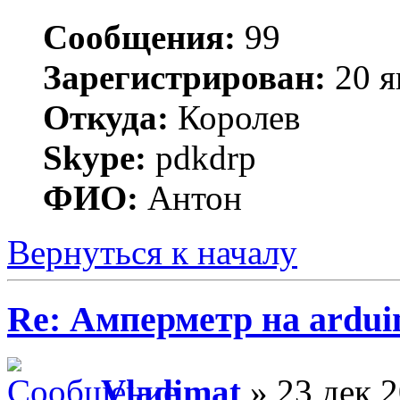
Сообщения:
99
Зарегистрирован:
20 я
Откуда:
Королев
Skype:
pdkdrp
ФИО:
Антон
Вернуться к началу
Re: Амперметр на ardui
Vladimat
» 23 дек 2