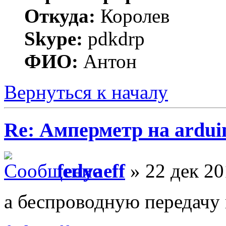
Откуда:
Королев
Skype:
pdkdrp
ФИО:
Антон
Вернуться к началу
Re: Амперметр на ardui
fedyaeff
» 22 дек 20
а беспроводную передачу 