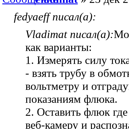
fedyaeff писал(а):
Vladimat писал(а):
Мо
как варианты:
1. Измерять силу то
- взять трубу в обмо
вольтметру и отград
показаниям флюка.
2. Оставить флюк где
веб-камеру и распозн