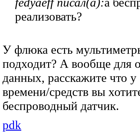
fedyaeff писал(а):
а бесп
реализовать?
У флюка есть мультиметр
подходит? А вообще для о
данных, расскажите что у 
времени/средств вы хотите
беспроводный датчик.
pdk