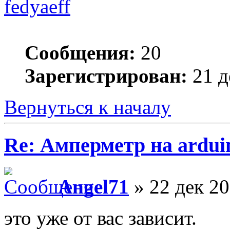
fedyaeff
Сообщения:
20
Зарегистрирован:
21 д
Вернуться к началу
Re: Амперметр на ardui
Angel71
» 22 дек 20
это уже от вас зависит.