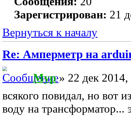
Сообщения:
20
Зарегистрирован:
21 д
Вернуться к началу
Re: Амперметр на ardui
Myp
» 22 дек 2014,
всякого повидал, но вот и
воду на трансформатор... 