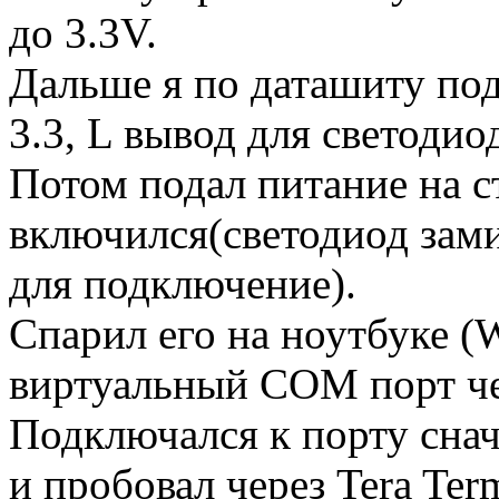
до 3.3V.
Дальше я по даташиту по
3.3, L вывод для светодио
Потом подал питание на с
включился(светодиод зами
для подключение).
Спарил его на ноутбуке (W
виртуальный COM порт чер
Подключался к порту снача
и пробовал через Tera Term