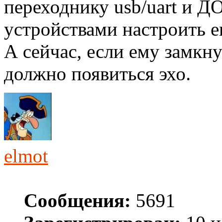
переходнику usb/uart и Д
устройствами настроить е
А сейчас, если ему замкнут
должно появиться эхо.
elmot
Сообщения:
5691