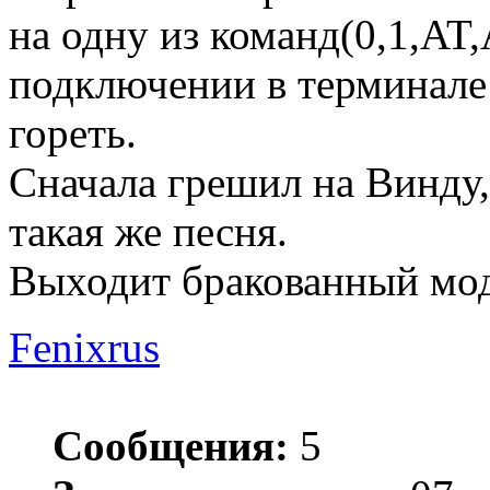
на одну из команд(0,1,A
подключении в терминале
гореть.
Сначала грешил на Винду,
такая же песня.
Выходит бракованный мо
Fenixrus
Сообщения:
5