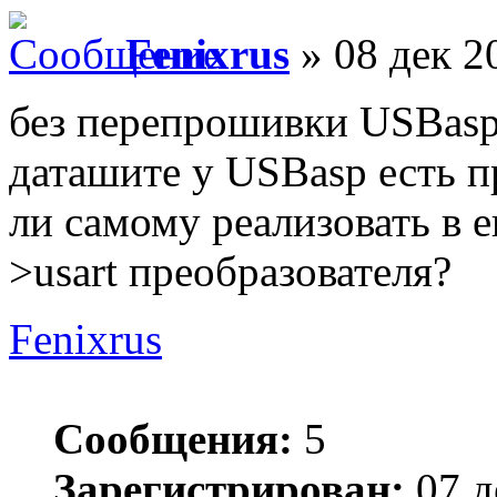
Fenixrus
» 08 дек 2
без перепрошивки USBasp?
даташите у USBasp есть п
ли самому реализовать в 
>usart преобразователя?
Fenixrus
Сообщения:
5
Зарегистрирован:
07 д