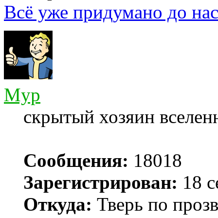
Всё уже придумано до нас
Myp
скрытый хозяин вселенн
Сообщения:
18018
Зарегистрирован:
18 с
Откуда:
Тверь по проз