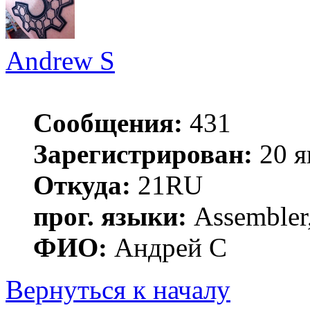
Andrew S
Сообщения:
431
Зарегистрирован:
20 я
Откуда:
21RU
прог. языки:
Assembler,
ФИО:
Андрей С
Вернуться к началу