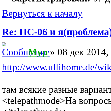
Вернуться к началу
Re: HC-06 и я(проблема
Myp
» 08 дек 2014,
http://www.ullihome.de/w
там всякие разные вариан
<telepathmode>На вопросы