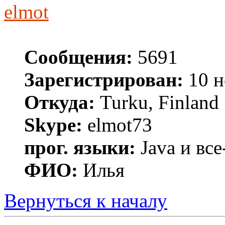
elmot
Сообщения:
5691
Зарегистрирован:
10 н
Откуда:
Turku, Finland
Skype:
elmot73
прог. языки:
Java и все
ФИО:
Илья
Вернуться к началу