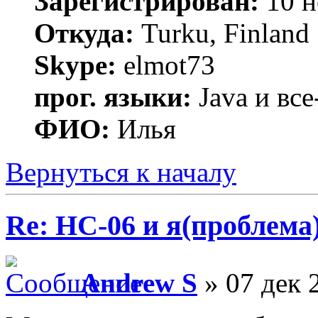
Зарегистрирован:
10 н
Откуда:
Turku, Finland
Skype:
elmot73
прог. языки:
Java и все
ФИО:
Илья
Вернуться к началу
Re: HC-06 и я(проблема
Andrew S
» 07 дек 