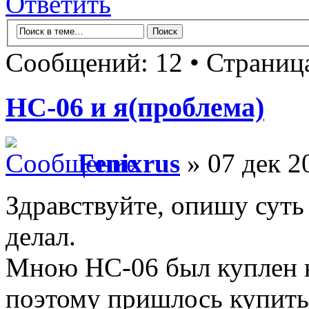
Ответить
Сообщений: 12 • Страни
HC-06 и я(проблема)
Fenixrus
» 07 дек 2
Здравствуйте, опишу суть
делал.
Мною HC-06 был куплен на
поэтому пришлось купить