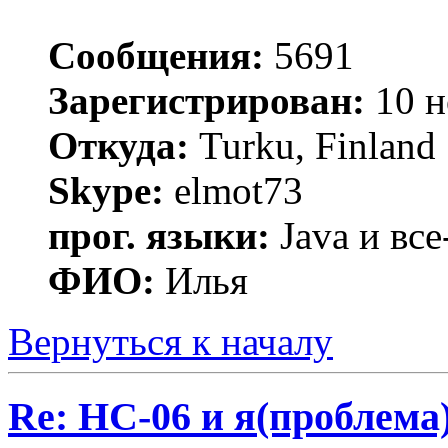
Сообщения:
5691
Зарегистрирован:
10 н
Откуда:
Turku, Finland
Skype:
elmot73
прог. языки:
Java и все
ФИО:
Илья
Вернуться к началу
Re: HC-06 и я(проблема