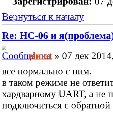
Зарегистрирован:
07 д
Вернуться к началу
Re: HC-06 и я(проблема
elmot
» 07 дек 2014
все нормально с ним.
в таком режиме не ответи
хардварному UART, а не п
подключиться с обратной