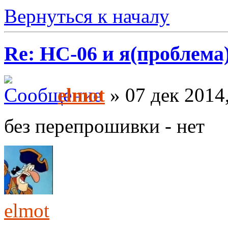
Вернуться к началу
Re: HC-06 и я(проблема
elmot
» 07 дек 2014
без перепрошивки - нет
elmot