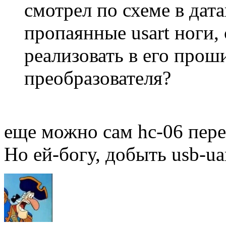
смотрел по схеме в дат
пропаянные usart ноги,
реализовать в его прош
преобразователя?
еще можно сам hc-06 пе
Но ей-богу, добыть usb-ua