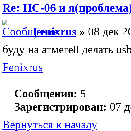
Re: HC-06 и я(проблема
Fenixrus
» 08 дек 2
буду на атмеге8 делать usb
Fenixrus
Сообщения:
5
Зарегистрирован:
07 д
Вернуться к началу