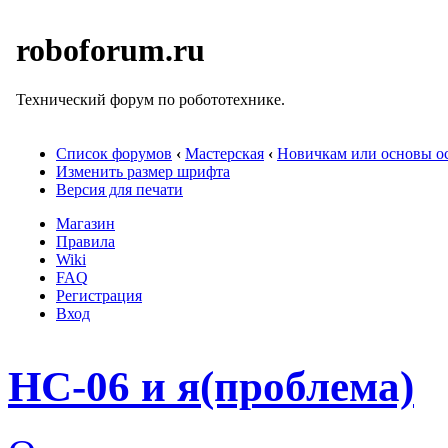
roboforum.ru
Технический форум по робототехнике.
Список форумов
‹
Мастерская
‹
Новичкам или основы ос
Изменить размер шрифта
Версия для печати
Магазин
Правила
Wiki
FAQ
Регистрация
Вход
HC-06 и я(проблема)