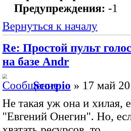
Предупреждения:
-1
Вернуться к началу
Re: Простой пульт голо
на базе Andr
Scorpio
» 17 май 20
Не такая уж она и хилая, е
"Евгений Онегин". Но, ес
хватать ресурсов, то