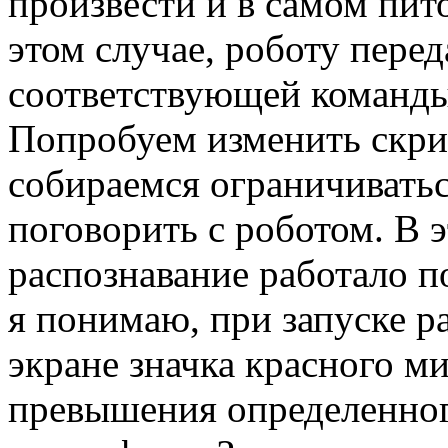
произвести и в самом пит
этом случае, роботу перед
соответствующей команды
Попробуем изменить скрип
собираемся ограничиватьс
поговорить с роботом. В 
распознавание работало п
я понимаю, при запуске р
экране значка красного м
превышения определенног