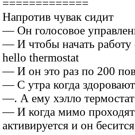
=============
Напротив чувак сидит
— Он голосовое управлен
— И чтобы начать работу 
hello thermostat
— И он это раз по 200 по
— С утра когда здоровают
—. А ему хэлло термостат
— И когда мимо проходят 
активируется и он бесится