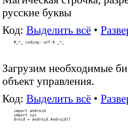
русские буквы
Код:
Выделить всё
•
Разве
#_*_ coding: utf-8 _*_
Загрузим необходимые би
объект управления.
Код:
Выделить всё
•
Разве
import android
import sys 
droid = android.Android()