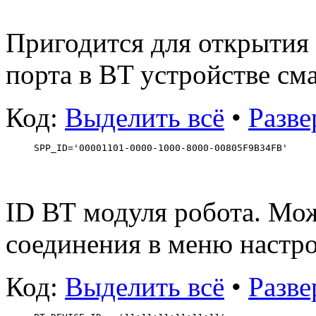
Пригодится для открытия
порта в BT устройстве см
Код:
Выделить всё
•
Разве
SPP_ID='00001101-0000-1000-8000-00805F9B34FB'
ID ВТ модуля робота. Мож
соединения в меню настро
Код:
Выделить всё
•
Разве