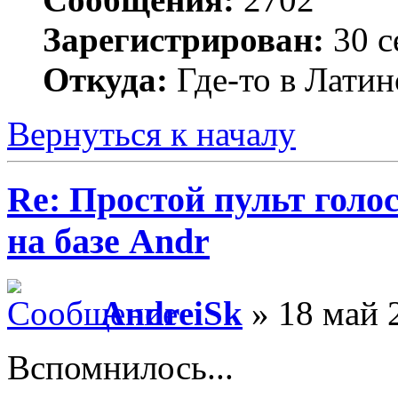
Зарегистрирован:
30 с
Откуда:
Где-то в Лати
Вернуться к началу
Re: Простой пульт голо
на базе Andr
AndreiSk
» 18 май 
Вспомнилось...