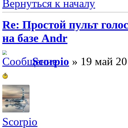
Вернуться к началу
Re: Простой пульт голо
на базе Andr
Scorpio
» 19 май 20
Scorpio