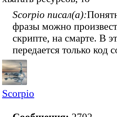
Scorpio писал(а):
Понятн
фразы можно произвест
скрипте, на смарте. В э
передается только код 
Scorpio
Сообщения:
2702