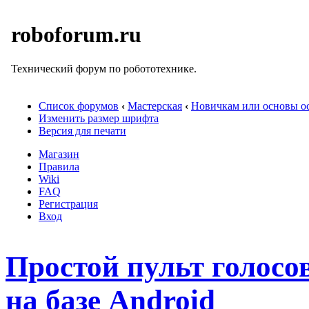
roboforum.ru
Технический форум по робототехнике.
Список форумов
‹
Мастерская
‹
Новичкам или основы ос
Изменить размер шрифта
Версия для печати
Магазин
Правила
Wiki
FAQ
Регистрация
Вход
Простой пульт голосо
на базе Android