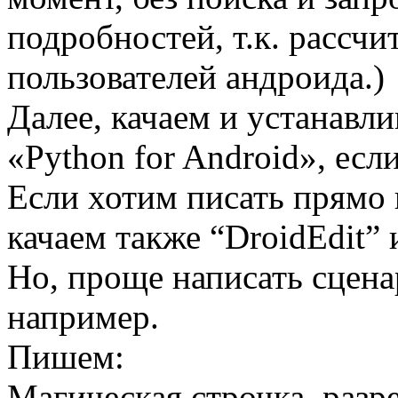
подробностей, т.к. рассч
пользователей андроида.)
Далее, качаем и устанавли
«Python for Android», если
Если хотим писать прямо 
качаем также “DroidEdit”
Но, проще написать сцена
например.
Пишем:
Магическая строчка, раз