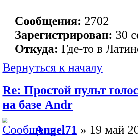
Сообщения:
2702
Зарегистрирован:
30 с
Откуда:
Где-то в Лати
Вернуться к началу
Re: Простой пульт голо
на базе Andr
Angel71
» 19 май 20