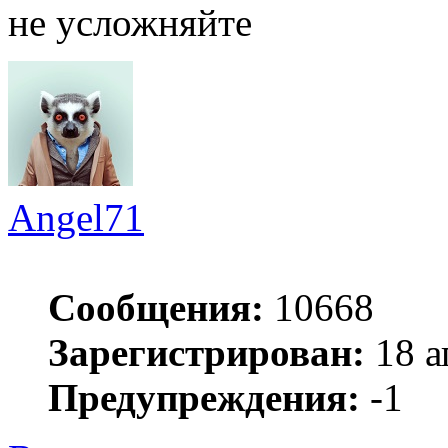
не усложняйте
Angel71
Сообщения:
10668
Зарегистрирован:
18 а
Предупреждения:
-1