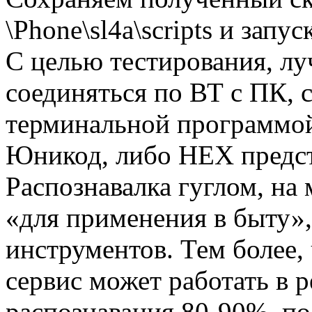
\Phone\sl4a\scripts и запу
С целью тестирования, лу
соединяться по ВТ с ПК,
терминальной программой
Юникод, либо HEX предст
Распознавалка гуглом, на 
«для применения в быту»
инструментов. Тем более,
сервис может работать в
распознавания 80-90%, по