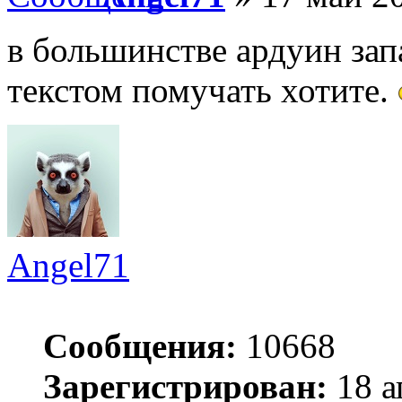
в большинстве ардуин запа
текстом помучать хотите.
Angel71
Сообщения:
10668
Зарегистрирован:
18 а