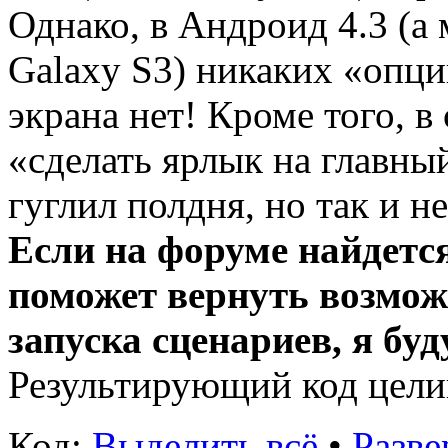
Однако, в Андроид 4.3 (а
Galaxy S3) никаких «опци
экрана нет! Кроме того, в
«сделать ярлык на главный
гуглил полдня, но так и н
Если на форуме найдетс
поможет вернуть возмож
запуска сценариев, я буд
Результирующий код цели
Код:
Выделить всё
•
Разве