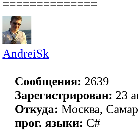
==============
AndreiSk
Сообщения:
2639
Зарегистрирован:
23 а
Откуда:
Москва, Самар
прог. языки:
C#