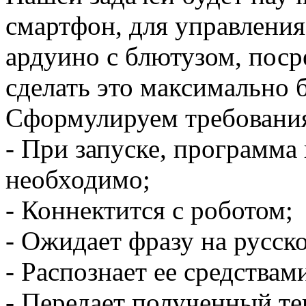
смартфон, для управления
ардуино с блютузом, поср
сделать это максимально 
Сформулируем требования
- При запуске, программа 
необходимо;
- Коннектится с роботом;
- Ожидает фразу на русск
- Распознает ее средствам
- Передает полученный те