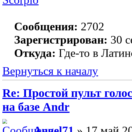
Сообщения:
2702
Зарегистрирован:
30 с
Откуда:
Где-то в Лати
Вернуться к началу
Re: Простой пульт голо
на базе Andr
Angel71
» 17 май 20