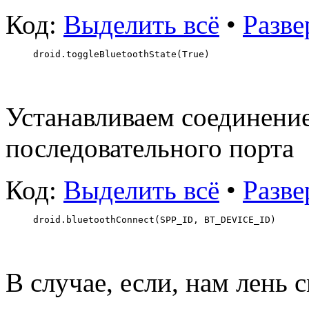
Код:
Выделить всё
•
Разве
droid.toggleBluetoothState(True)
Устанавливаем соединение
последовательного порта
Код:
Выделить всё
•
Разве
droid.bluetoothConnect(SPP_ID, BT_DEVICE_ID)
В случае, если, нам лен