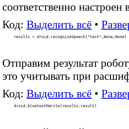
соответственно настроен 
Код:
Выделить всё
•
Разве
results = droid.recognizeSpeech("test",None,None)
Отправим результат робот
это учитывать при расши
Код:
Выделить всё
•
Разве
droid.bluetoothWrite(results.result)