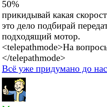
50%
прикидывай какая скорост
это дело подбирай переда
подходящий мотор.
<telepathmode>На вопросы
</telepathmode>
Всё уже придумано до нас