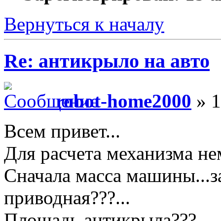
Вернуться к началу
Re: антикрыло на авто
robot-home2000
» 1
Всем привет...
Для расчета механизма нем
Сначала масса машины...з
приводная???...
Площадь антикрыла???