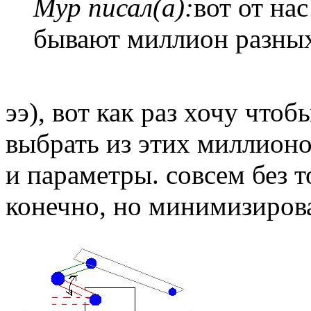
Myp писал(а):
вот от на
бывают миллион разны
ээ), вот как раз хочу чт
выбрать из этих миллион
и параметры. совсем без 
конечно, но минимизирова