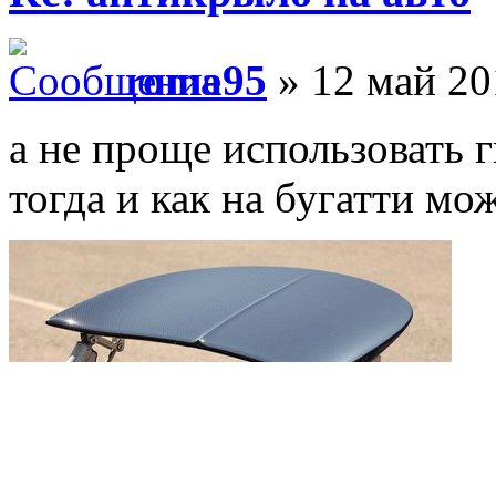
roma95
» 12 май 20
а не проще использовать 
тогда и как на бугатти мо