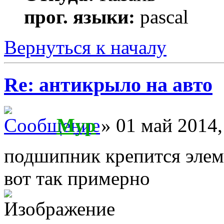
прог. языки:
pascal
Вернуться к началу
Re: антикрыло на авто
Myp
» 01 май 2014,
подшипник крепится элем
вот так примерно