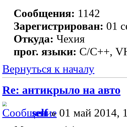
Сообщения:
1142
Зарегистрирован:
01 с
Откуда:
Чехия
прог. языки:
C/С++, VH
Вернуться к началу
Re: антикрыло на авто
self
» 01 май 2014, 