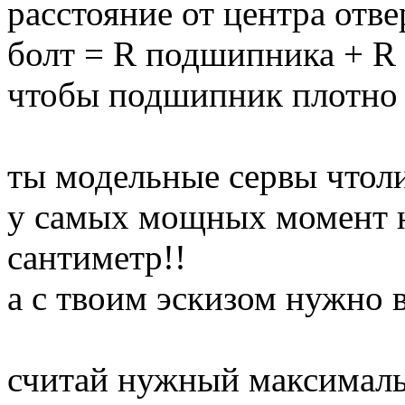
расстояние от центра отве
болт = R подшипника + R
чтобы подшипник плотно 
ты модельные сервы чтол
у самых мощных момент н
сантиметр!!
а с твоим эскизом нужно в
считай нужный максималь