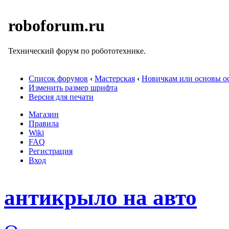
roboforum.ru
Технический форум по робототехнике.
Список форумов
‹
Мастерская
‹
Новичкам или основы ос
Изменить размер шрифта
Версия для печати
Магазин
Правила
Wiki
FAQ
Регистрация
Вход
антикрыло на авто