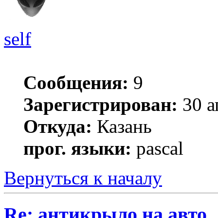
self
Сообщения:
9
Зарегистрирован:
30 а
Откуда:
Казань
прог. языки:
pascal
Вернуться к началу
Re: антикрыло на авто