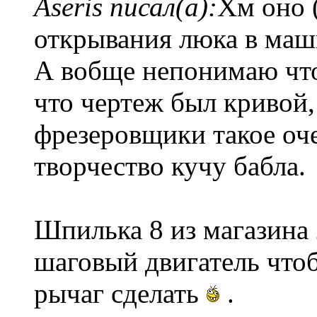
Aseris писал(а):
Хм оно 
открывания люка в ма
А вобще непонимаю что 
что чертеж был кривой,
фрезеровщики такое оче
творчество кучу бабла.
Шпилька 8 из магазина 
шаговый двигатель чтоб
рычаг сделать
.