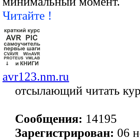
минимальный момент.
Читайте !
avr123.nm.ru
отсылающий читать ку
Сообщения:
14195
Зарегистрирован:
06 н