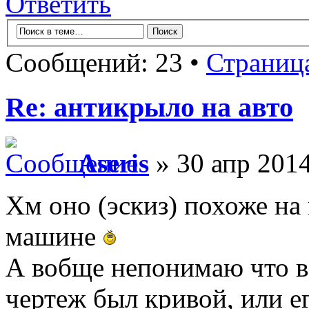
Ответить
Сообщений: 23 •
Страниц
Re: антикрыло на авто
Aseris
» 30 апр 2014
Хм оно (эскиз) похоже на
машине
А вобще непонимаю что в 
чертеж был кривой, или е