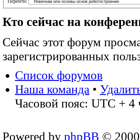
Перейти:
Кто сейчас на конфере
Сейчас этот форум просма
зарегистрированных польз
Список форумов
Наша команда
•
Удалит
Часовой пояс: UTC + 4 
Powered by
phpBB
© 2000,