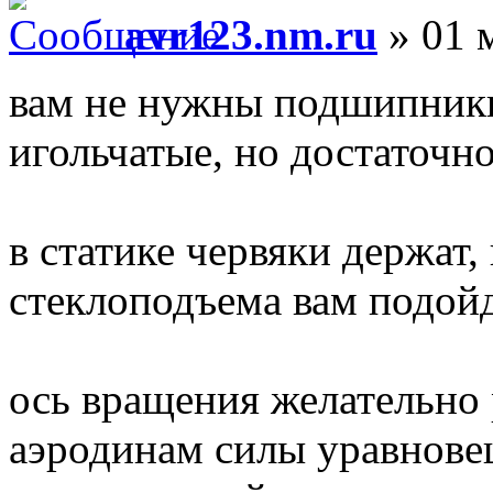
avr123.nm.ru
» 01 
вам не нужны подшипник
игольчатые, но достаточн
в статике червяки держат
стеклоподъема вам подойд
ось вращения желательно
аэродинам силы уравнове