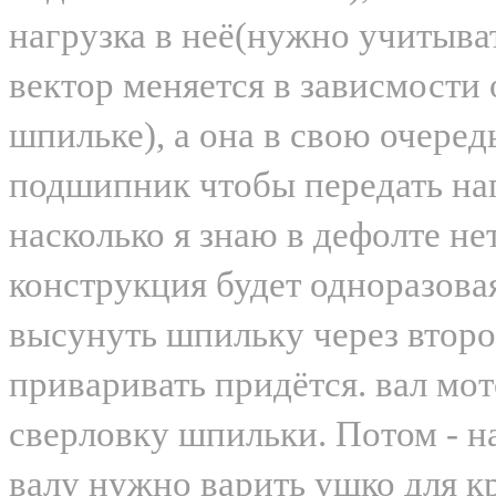
нагрузка в неё(нужно учитыват
вектор меняется в зависмости 
шпильке), а она в свою очере
подшипник чтобы передать наг
насколько я знаю в дефолте не
конструкция будет одноразовая
высунуть шпильку через втор
приваривать придётся. вал мо
сверловку шпильки. Потом - на
валу нужно варить ушко для к