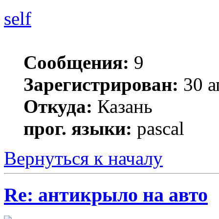
self
Сообщения:
9
Зарегистрирован:
30 а
Откуда:
Казань
прог. языки:
pascal
Вернуться к началу
Re: антикрыло на авто