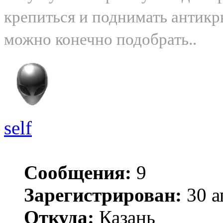
крепиться и поднимать антикр
можно конечно подобрать..
self
Сообщения:
9
Зарегистрирован:
30 а
Откуда:
Казань