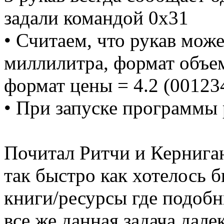
задали командой 0x31
• Считаем, что рукав мож
миллилитра, формат объема
формат цены = 4.2 (001234
• При запуске программы р
Почитал Ритчи и Кернига
так быстро как хотелось 
книги/ресурсы где подоб
все же данная задача дале