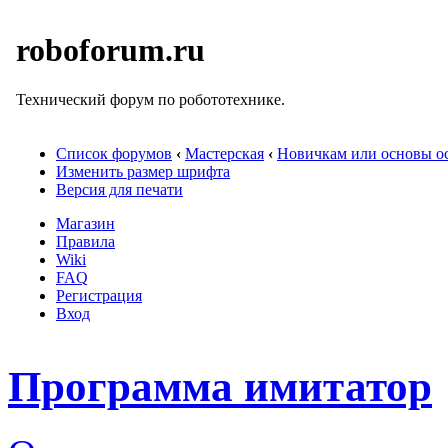
roboforum.ru
Технический форум по робототехнике.
Список форумов
‹
Мастерская
‹
Новичкам или основы ос
Изменить размер шрифта
Версия для печати
Магазин
Правила
Wiki
FAQ
Регистрация
Вход
Программа имитатор