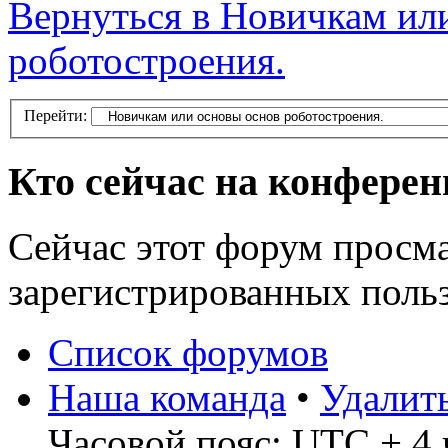
Вернуться в Новичкам ил
роботостроения.
Перейти:
Кто сейчас на конфере
Сейчас этот форум просма
зарегистрированных польз
Список форумов
Наша команда
•
Удалит
Часовой пояс: UTC + 4 