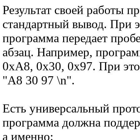
Результат своей работы п
стандартный вывод. При э
программа передает пробел
абзац. Например, програм
0xA8, 0x30, 0x97. При это
"A8 30 97 \n".
Есть универсальный прот
программа должна поддерж
а именно: