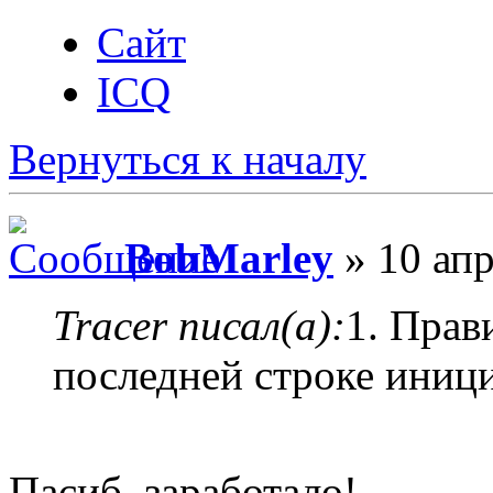
Сайт
ICQ
Вернуться к началу
BobMarley
» 10 апр
Tracer писал(а):
1. Прав
последней строке иниц
Пасиб, заработало!