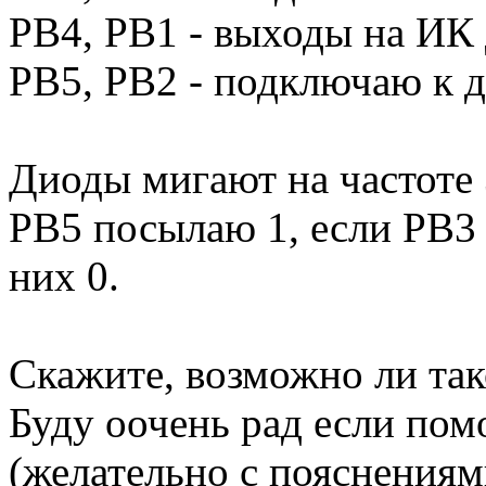
PB4, PB1 - выходы на ИК
PB5, PB2 - подключаю к 
Диоды мигают на частоте 
PB5 посылаю 1, если PB3 
них 0.
Скажите, возможно ли так
Буду оочень рад если пом
(желательно с пояснения