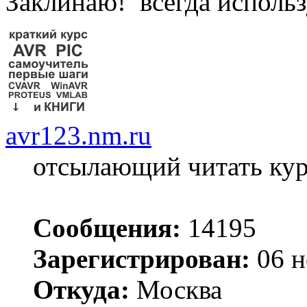
Заклинаю! всегда использ
avr123.nm.ru
отсылающий читать ку
Сообщения:
14195
Зарегистрирован:
06 н
Откуда:
Москва