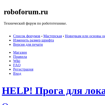
roboforum.ru
Технический форум по робототехнике.
Список форумов
‹
Мастерская
‹
Новичкам или основы ос
Изменить размер шрифта
Версия для печати
Магазин
Правила
Wiki
FAQ
Регистрация
Вход
HELP! Прога для лока