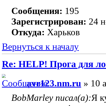
Сообщения:
195
Зарегистрирован:
24 н
Откуда:
Харьков
Вернуться к началу
Re: HELP! Прога для ло
avr123.nm.ru
» 10 а
BobMarley писал(а):
Я к