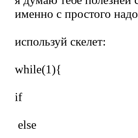
именно с простого надо
используй скелет:
while(1){
if
else