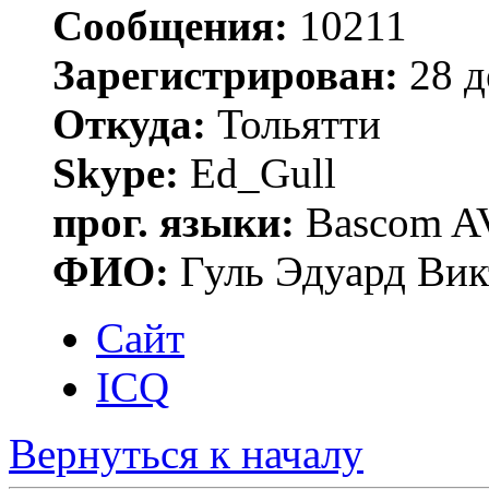
Сообщения:
10211
Зарегистрирован:
28 д
Откуда:
Тольятти
Skype:
Ed_Gull
прог. языки:
Bascom AV
ФИО:
Гуль Эдуард Вик
Сайт
ICQ
Вернуться к началу