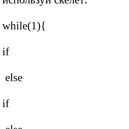
while(1){
if
else
if