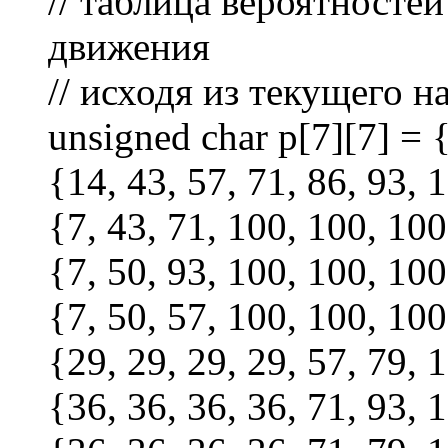
// таблица вероятносте
движения
// исходя из текущего 
unsigned char p[7][7] = 
{14, 43, 57, 71, 86, 93, 
{7, 43, 71, 100, 100, 100
{7, 50, 93, 100, 100, 100
{7, 50, 57, 100, 100, 100
{29, 29, 29, 29, 57, 79, 
{36, 36, 36, 36, 71, 93, 