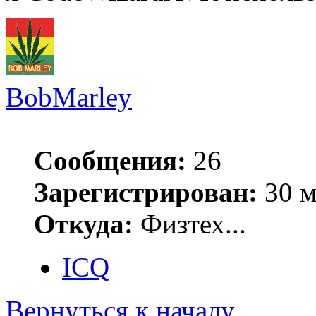
BobMarley
Сообщения:
26
Зарегистрирован:
30 м
Откуда:
Физтех...
ICQ
Вернуться к началу