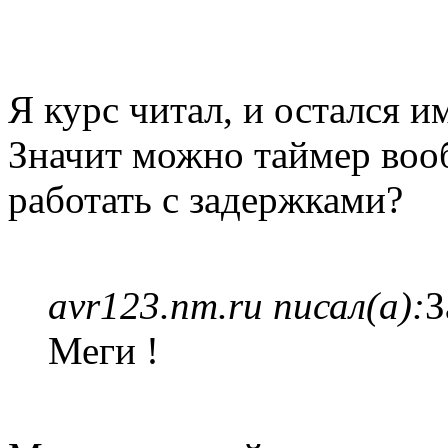
Я курс читал, и остался и
Значит можно таймер воо
работать с задержками?
avr123.nm.ru писал(а):
З
Меги !