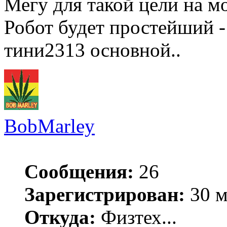
Мегу для такой цели на мо
Робот будет простейший - 
тини2313 основной..
BobMarley
Сообщения:
26
Зарегистрирован:
30 м
Откуда:
Физтех...