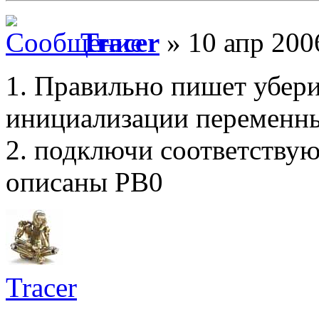
Tracer
» 10 апр 200
1. Правильно пишет убери
инициализации переменн
2. подключи соответствую
описаны PB0
Tracer