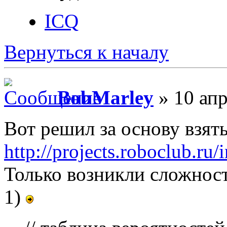
ICQ
Вернуться к началу
BobMarley
» 10 апр
Вот решил за основу взят
http://projects.roboclub.ru
Только возникли сложнос
1)