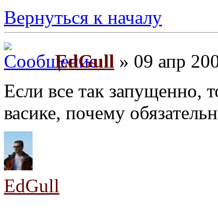
Вернуться к началу
EdGull
» 09 апр 200
Если все так запущенно, т
васике, почему обязательн
EdGull