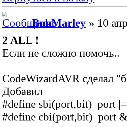
BobMarley
» 10 апр
2 ALL !
Если не сложно помочь..
CodeWizardAVR сделал "б
Добавил
#define sbi(port,bit) port |
#define cbi(port,bit) port 