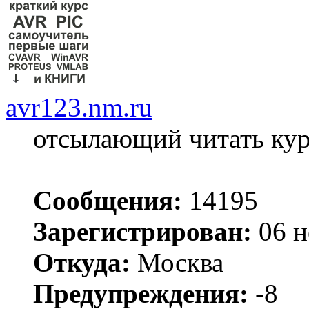
avr123.nm.ru
отсылающий читать ку
Сообщения:
14195
Зарегистрирован:
06 н
Откуда:
Москва
Предупреждения:
-8