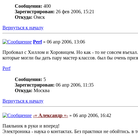
Сообщения:
400
Зарегистрирован:
26 фев 2006, 15:21
Откуда:
Омск
Вернуться к началу
Perf
» 06 апр 2006, 13:06
Пробовал с Хиллом и Хоровицем. Но как - то не совсем въехал. В
которые могли бы дать пару мастер классов. был бы очень приз
Perf
Сообщения:
5
Зарегистрирован:
06 апр 2006, 11:35
Откуда:
Москва
Вернуться к началу
-= Александр =-
» 06 апр 2006, 16:42
Паяльник в руки и вперед!
Электроника - наука о контактах. Без практики не обойтись. в т