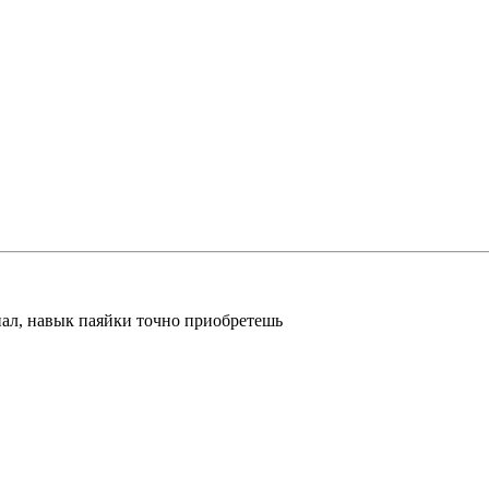
инал, навык паяйки точно приобретешь