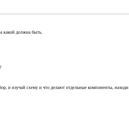
ра какой должна быть.
?
абор, и изучай схему и что делают отдельные компоненты, наход