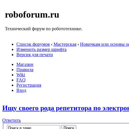
roboforum.ru
Технический форум по робототехнике.
Список форумов
‹
Мастерская
‹
Новичкам или основы ос
Изменить размер шрифта
Версия для печати
Магазин
Правила
Wiki
FAQ
Регистрация
Вход
Ищу своего рода репетитора по электро
Ответить