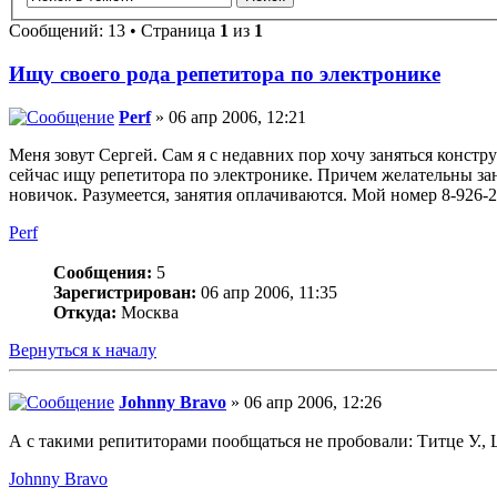
Сообщений: 13 • Страница
1
из
1
Ищу своего рода репетитора по электронике
Perf
» 06 апр 2006, 12:21
Меня зовут Сергей. Сам я с недавних пор хочу заняться констр
сейчас ищу репетитора по электронике. Причем желательны зан
новичок. Разумеется, занятия оплачиваются. Мой номер 8-926-
Perf
Сообщения:
5
Зарегистрирован:
06 апр 2006, 11:35
Откуда:
Москва
Вернуться к началу
Johnny Bravo
» 06 апр 2006, 12:26
А с такими репититорами пообщаться не пробовали: Титце У., 
Johnny Bravo