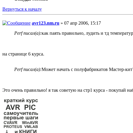
Вернуться к началу
avr123.nm.ru
» 07 апр 2006, 15:17
Perf писал(а):
как паять правильно, лудить и тд температу
на странице 6 курса.
Perf писал(а):
Может начать с полуфабрикатов Мастер-кит
Это очень правильно! я так советую на стр1 курса - покупай н