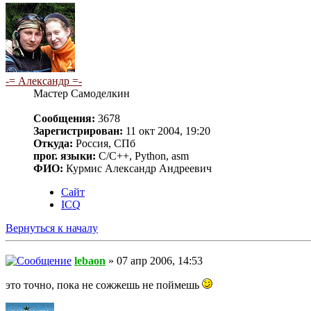
-= Александр =-
Мастер Самоделкин
Сообщения:
3678
Зарегистрирован:
11 окт 2004, 19:20
Откуда:
Россия, СПб
прог. языки:
C/C++, Python, asm
ФИО:
Курмис Александр Андреевич
Сайт
ICQ
Вернуться к началу
lebaon
» 07 апр 2006, 14:53
это точно, пока не сожжешь не поймешь