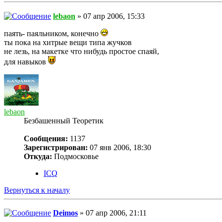
lebaon
» 07 апр 2006, 15:33
паять- паяльником, конечно
ты пока на хитрые вещи типа жучков
не лезь, на макетке что нибудь простое спаяй,
для навыков
lebaon
Безбашенный Теоретик
Сообщения:
1137
Зарегистрирован:
07 янв 2006, 18:30
Откуда:
Подмосковье
ICQ
Вернуться к началу
Deimos
» 07 апр 2006, 21:11