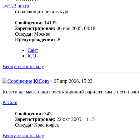
avr123.nm.ru
отсылающий читать курс
Сообщения:
14195
Зарегистрирован:
06 ноя 2005, 04:18
Откуда:
Москва
Предупреждения:
-8
Сайт
ICQ
Вернуться к началу
KiCom
» 07 апр 2006, 15:23
Кстати да, масктеркит очень хороший вариант, сам с него нач
KiCom
Сообщения:
345
Зарегистрирован:
22 окт 2005, 11:15
Откуда:
Красноярск
Вернуться к началу