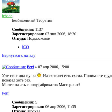
lebaon
Безбашенный Теоретик
Сообщения:
1137
Зарегистрирован:
07 янв 2006, 18:30
Откуда:
Подмосковье
ICQ
Вернуться к началу
Perf
» 07 апр 2006, 15:00
Уже сжег два жучка
На cxem.net есть схема. Понимаете труд
показал хоть раз.
Может начать с полуфабрикатов Мастер-кит?
Perf
Сообщения:
5
Зарегистрирован:
06 апр 2006, 11:35
Откуда:
Москва