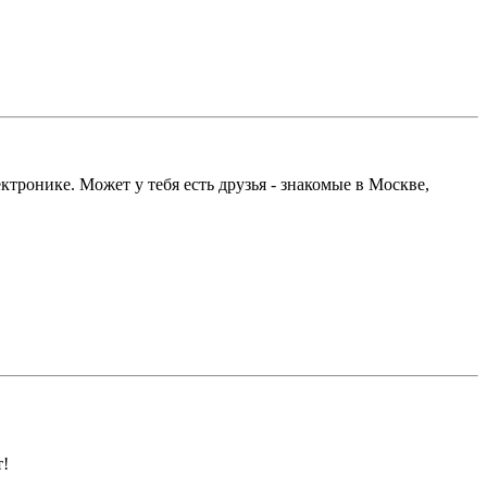
лектронике. Может у тебя есть друзья - знакомые в Москве,
т!