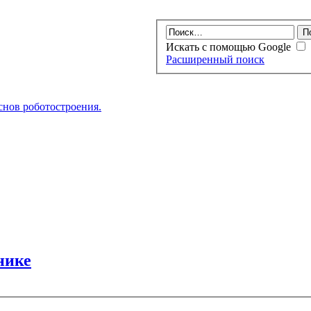
Искать с помощью Google
Расширенный поиск
нов роботостроения.
нике