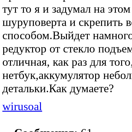
тут то я и задумал на это
шуруповерта и скрепить в
способом.Выйдет намного
редуктор от стекло подъе
отличная, как раз для тог
нетбук,аккумулятор небо
детальки.Как думаете?
wirusoal