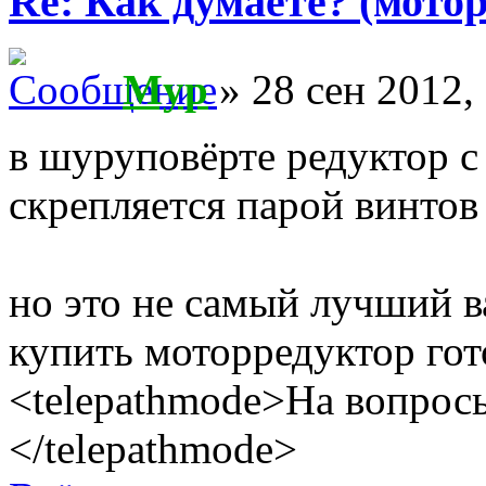
Re: Как думаете? (мотор
Myp
» 28 сен 2012,
в шуруповёрте редуктор 
скрепляется парой винтов
но это не самый лучший 
купить моторредуктор гот
<telepathmode>На вопросы
</telepathmode>