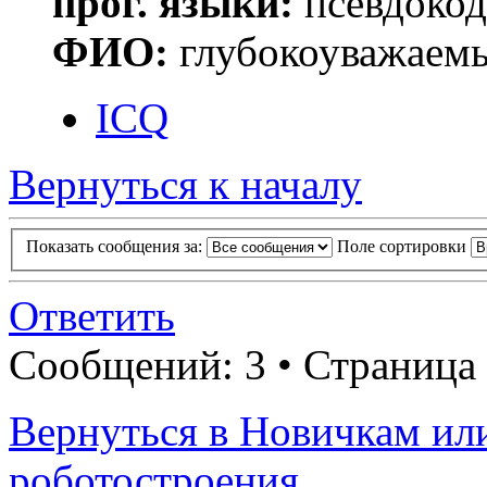
прог. языки:
псевдокод 
ФИО:
глубокоуважаем
ICQ
Вернуться к началу
Показать сообщения за:
Поле сортировки
Ответить
Сообщений: 3 • Страница
Вернуться в Новичкам ил
роботостроения.