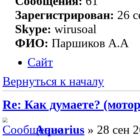
Сообщения:
61
Зарегистрирован:
26 с
Skype:
wirusoal
ФИО:
Паршиков А.А
Сайт
Вернуться к началу
Re: Как думаете? (мотор
Aquarius
» 28 сен 2