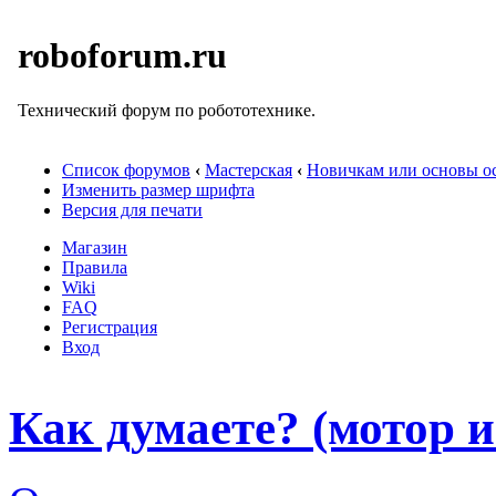
roboforum.ru
Технический форум по робототехнике.
Список форумов
‹
Мастерская
‹
Новичкам или основы ос
Изменить размер шрифта
Версия для печати
Магазин
Правила
Wiki
FAQ
Регистрация
Вход
Как думаете? (мотор и