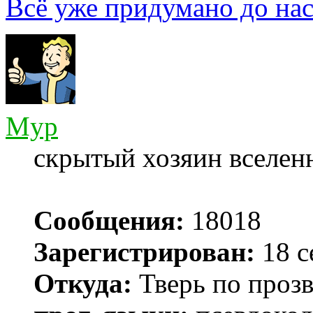
Всё уже придумано до нас
Myp
скрытый хозяин вселенн
Сообщения:
18018
Зарегистрирован:
18 с
Откуда:
Тверь по проз