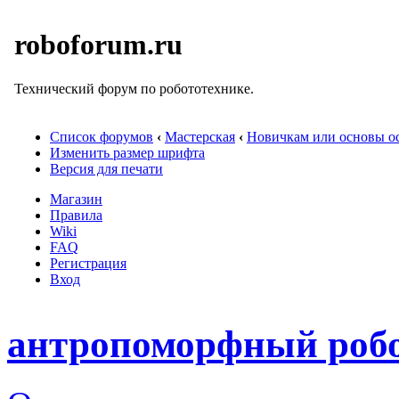
roboforum.ru
Технический форум по робототехнике.
Список форумов
‹
Мастерская
‹
Новичкам или основы ос
Изменить размер шрифта
Версия для печати
Магазин
Правила
Wiki
FAQ
Регистрация
Вход
антропоморфный роб