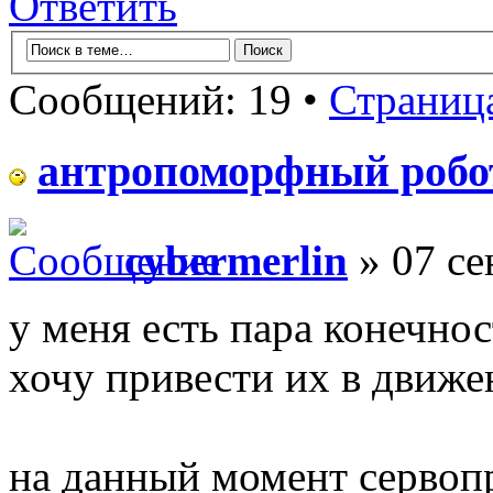
Ответить
Сообщений: 19 •
Страниц
антропоморфный робо
cybermerlin
» 07 се
у меня есть пара конечно
хочу привести их в движе
на данный момент серво