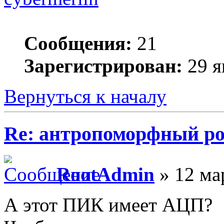
Сообщения:
21
Зарегистрирован:
29 я
Вернуться к началу
Re: антропоморфный ро
RootAdmin
» 12 ма
А этот ПИК имеет АЦП?