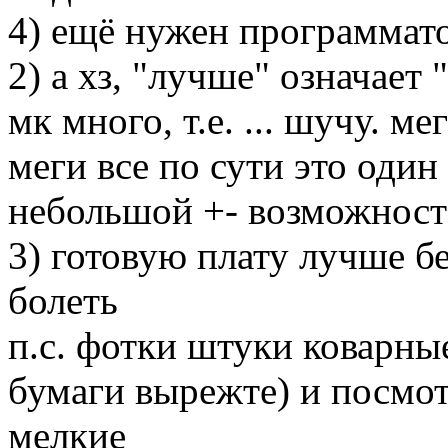
4) ещё нужен программат
2) а хз, "лучше" означает
мк много, т.е. ... шучу. м
меги все по сути это один 
небольшой +- возможност
3) готовую плату лучше б
болеть
п.с. фотки штуки коварные
бумаги вырежте) и посмот
мелкие