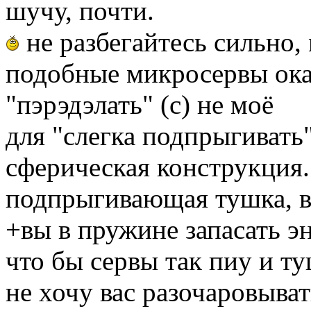
шучу, почти.
не разбегайтесь сильно, 
подобные микросервы окаж
"пэрэдэлать" (с) не моё
для "слегка подпрыгивать
сферическая конструкция.
подпрыгивающая тушка, ве
+вы в пружине запасать э
что бы сервы так пиу и ту
не хочу вас разочаровыва