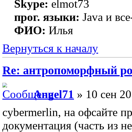
Skype:
elmot73
прог. языки:
Java и все
ФИО:
Илья
Вернуться к началу
Re: антропоморфный ро
Angel71
» 10 сен 20
cybermerlin, на офсайте п
документация (часть из не