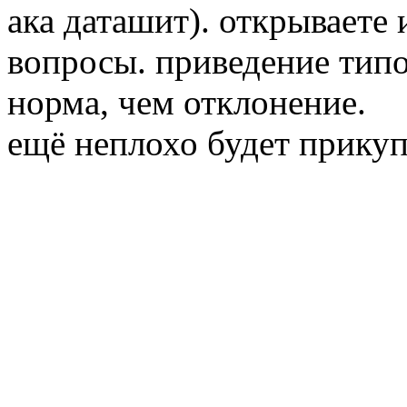
ака даташит). открываете 
вопросы. приведение типо
норма, чем отклонение.
ещё неплохо будет прику