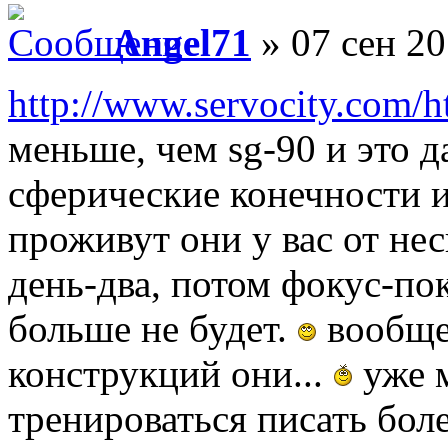
Angel71
» 07 сен 20
http://www.servocity.com/
меньше, чем sg-90 и это да
сферические конечности 
проживут они у вас от не
день-два, потом фокус-по
больше не будет.
вообще 
конструкций они...
уже м
тренироваться писать бол