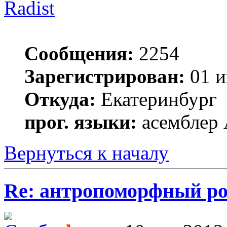
Radist
Сообщения:
2254
Зарегистрирован:
01 и
Откуда:
Екатеринбург
прог. языки:
асемблер
Вернуться к началу
Re: антропоморфный ро