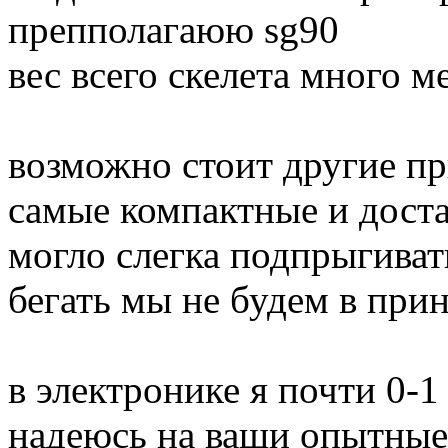
препполагаюю sg90
вес всего скелета много м
возможно стоит другие п
самые компактные и доста
могло слегка подпрыгиват
бегать мы не будем в при
в электронике я почти 0-1
надеюсь на ваши опытные