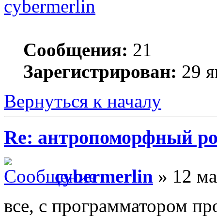
cybermerlin
Сообщения:
21
Зарегистрирован:
29 я
Вернуться к началу
Re: антропоморфный ро
cybermerlin
» 12 ма
все, с программатором пр