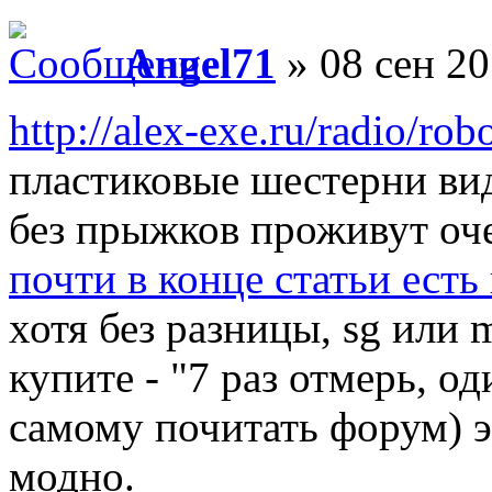
Angel71
» 08 сен 20
http://alex-exe.ru/radio/rob
пластиковые шестерни вид
без прыжков проживут оче
почти в конце статьи ест
хотя без разницы, sg или 
купите - "7 раз отмерь, од
самому почитать форум) э
модно.