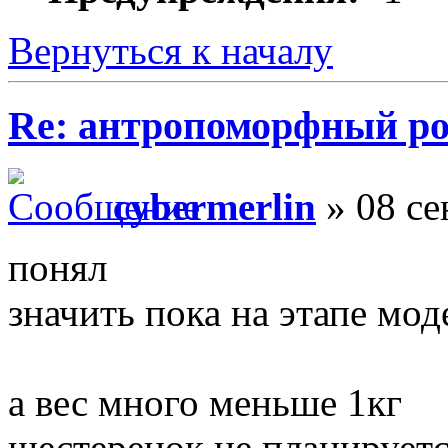
Вернуться к началу
Re: антропоморфный ро
cybermerlin
» 08 се
понял
значить пока на этапе мо
а вес много меньше 1кг
шестеренок не планируетс