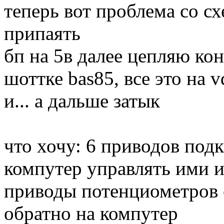
теперь вот проблема со схе
припаять
бп на 5в далее цепляю ко
шоттке bas85, все это на 
и... а дальше затык
что хочу: 6 приводов под
компутер управлять ими и
приводы потенциометров с
обратно на компутер