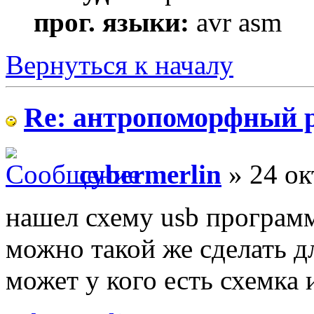
прог. языки:
avr asm
Вернуться к началу
Re: антропоморфный 
cybermerlin
» 24 ок
нашел схему usb программа
можно такой же сделать дл
может у кого есть схемка 