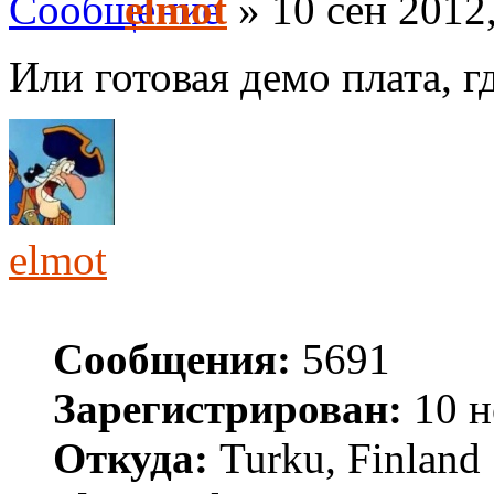
elmot
» 10 сен 2012
Или готовая демо плата, гд
elmot
Сообщения:
5691
Зарегистрирован:
10 н
Откуда:
Turku, Finland