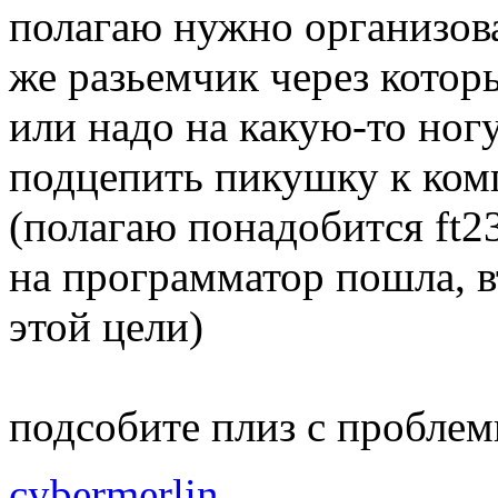
полагаю нужно организоват
же разьемчик через котор
или надо на какую-то ног
подцепить пикушку к комп
(полагаю понадобится ft23
на программатор пошла, в
этой цели)
подсобите плиз с проблем
cybermerlin