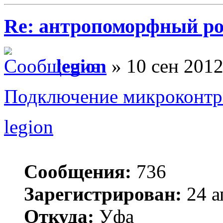
Re: антропоморфный ро
legion
» 10 сен 2012
Подключение микроконтро
legion
Сообщения:
736
Зарегистрирован:
24 а
Откуда:
Уфа