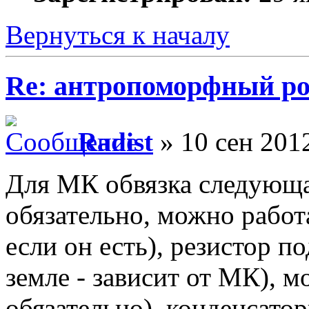
Вернуться к началу
Re: антропоморфный ро
Radist
» 10 сен 2012
Для МК обвязка следующая
обязательно, можно работ
если он есть), резистор п
земле - зависит от МК), м
обязательно), конденсато