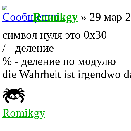
Romikgy
» 29 мар 2
символ нуля это 0x30
/ - деление
% - деление по модулю
die Wahrheit ist irgendwo 
Romikgy