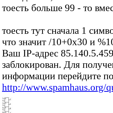
тоесть больше 99 - то вм
тоесть тут сначала 1 симв
что значит /10+0x30 и %
Ваш IP-адрес 85.140.5.45
заблокирован. Для получ
информации перейдите по
http://www.spamhaus.org/q