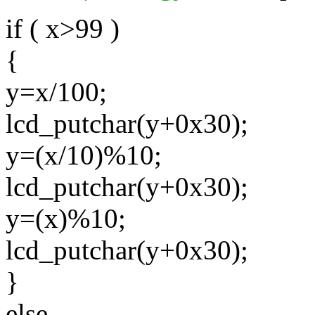
if ( x>99 )
{
y=x/100;
lcd_putchar(y+0x30);
y=(x/10)%10;
lcd_putchar(y+0x30);
y=(x)%10;
lcd_putchar(y+0x30);
}
else