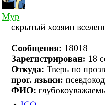
Myp
скрытый хозяин вселенн
Сообщения:
18018
Зарегистрирован:
18 с
Откуда:
Тверь по проз
прог. языки:
псевдокод 
ФИО:
глубокоуважаем
ICQ