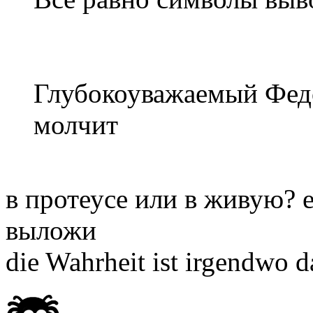
Глубокоуважаемый Федо
молчит
в протеусе или в живую? е
выложи
die Wahrheit ist irgendwo 