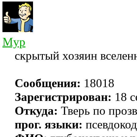
Myp
скрытый хозяин вселенн
Сообщения:
18018
Зарегистрирован:
18 с
Откуда:
Тверь по проз
прог. языки:
псевдокод 