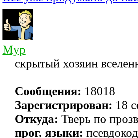
Myp
скрытый хозяин вселенн
Сообщения:
18018
Зарегистрирован:
18 с
Откуда:
Тверь по проз
прог. языки:
псевдокод 