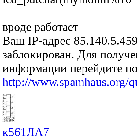
вроде работает
Ваш IP-адрес 85.140.5.45
заблокирован. Для получ
информации перейдите по
http://www.spamhaus.org/q
к561ЛА7