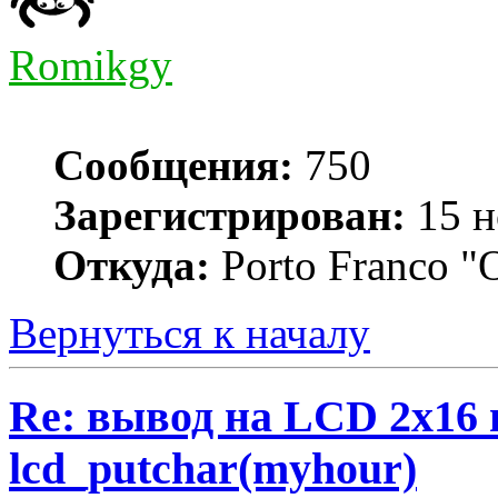
Romikgy
Сообщения:
750
Зарегистрирован:
15 н
Откуда:
Porto Franco "
Вернуться к началу
Re: вывод на LCD 2х16 
lcd_putchar(myhour)