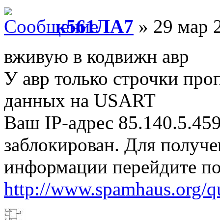
к561ЛА7
» 29 мар 
вживую в кодвижн авр
У авр только строчки про
данных на USART
Ваш IP-адрес 85.140.5.45
заблокирован. Для получ
информации перейдите по
http://www.spamhaus.org/q