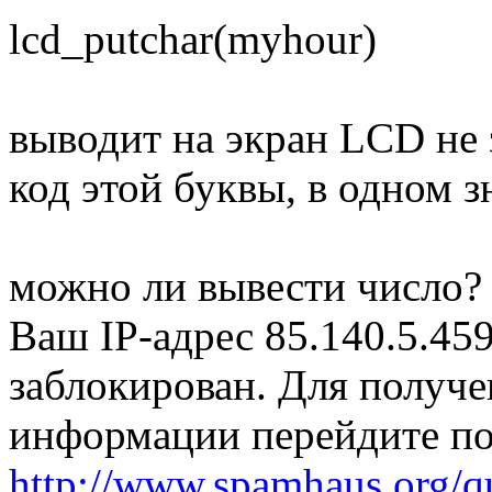
lcd_putchar(myhour)
выводит на экран LCD не 
код этой буквы, в одном з
можно ли вывести число?
Ваш IP-адрес 85.140.5.45
заблокирован. Для получ
информации перейдите по
http://www.spamhaus.org/q