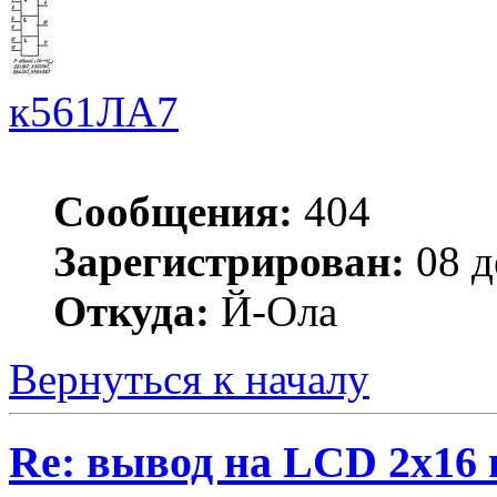
к561ЛА7
Сообщения:
404
Зарегистрирован:
08 д
Откуда:
Й-Ола
Вернуться к началу
Re: вывод на LCD 2х16 