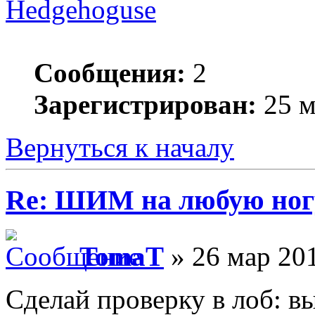
Hedgehoguse
Сообщения:
2
Зарегистрирован:
25 м
Вернуться к началу
Re: ШИМ на любую ногу
TomaT
» 26 мар 201
Сделай проверку в лоб: вы