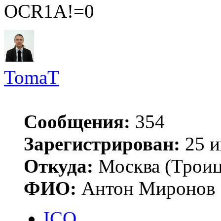
OCR1A!=0
TomaT
Сообщения:
354
Зарегистрирован:
25 и
Откуда:
Москва (Троиц
ФИО:
Антон Миронов
ICQ