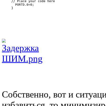
// Place your code here
  PORTD.0=0;
}
Собственно, вот и ситуаци
избавиться, то минимизир