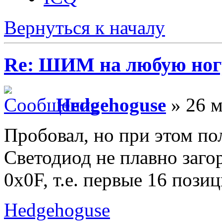
Вернуться к началу
Re: ШИМ на любую ногу
Hedgehoguse
» 26 м
Пробовал, но при этом по
Светодиод не плавно загор
0x0F, т.е. первые 16 поз
Hedgehoguse