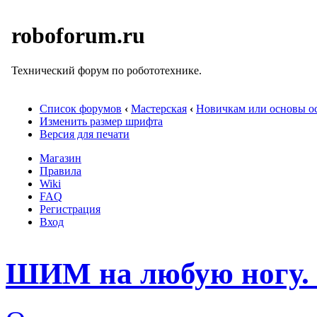
roboforum.ru
Технический форум по робототехнике.
Список форумов
‹
Мастерская
‹
Новичкам или основы ос
Изменить размер шрифта
Версия для печати
Магазин
Правила
Wiki
FAQ
Регистрация
Вход
ШИМ на любую ногу. 