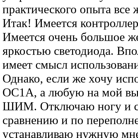
практического опыта все ж
Итак! Имеется контроллер
Имеется очень большое ж
яркостью светодиода. Впо
имеет смысл использован
Однако, если же хочу исп
OC1A, а любую на мой вы
ШИМ. Отключаю ногу и с
сравнению и по переполн
устанавливаю нужную мне 