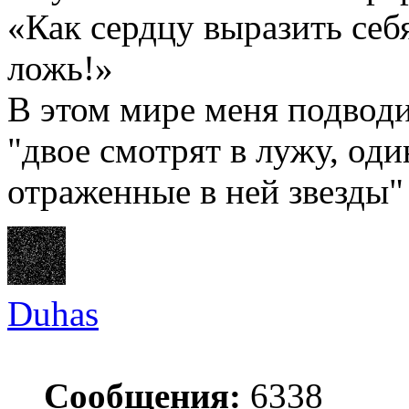
«Как сердцу выразить себ
ложь!»
В этом мире меня подводи
"двое смотрят в лужу, оди
отраженные в ней звезды"
Duhas
Сообщения:
6338