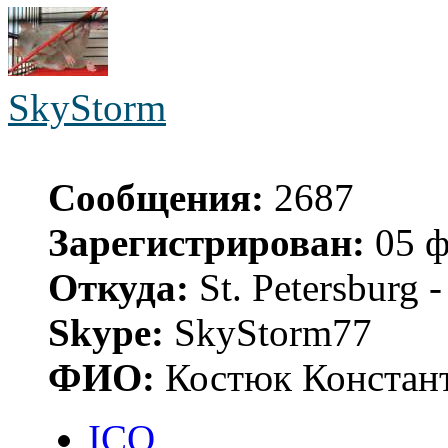
SkyStorm
Сообщения:
2687
Зарегистрирован:
05 ф
Откуда:
St. Petersburg
Skype:
SkyStorm77
ФИО:
Костюк Констант
ICQ