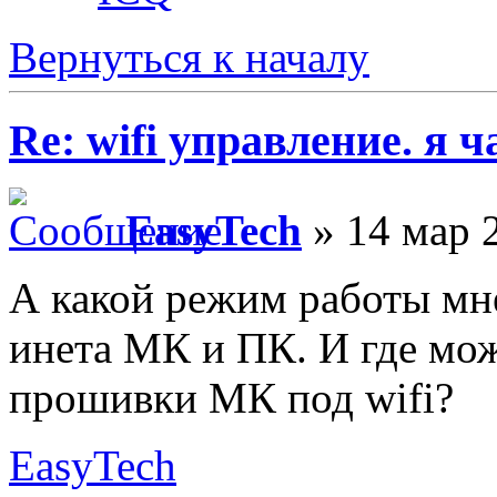
Вернуться к началу
Re: wifi управление. я ч
EasyTech
» 14 мар 
А какой режим работы мне
инета МК и ПК. И где мо
прошивки МК под wifi?
EasyTech