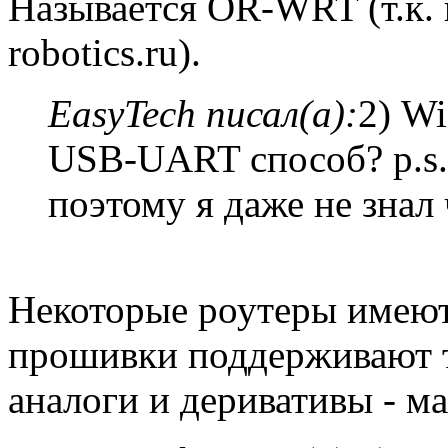
Называется OR-WRT (т.к. 
robotics.ru).
EasyTech писал(а):
2) Wi
USB-UART способ? p.s. 
поэтому я даже не знал 
Некоторые роутеры имеют
прошивки поддерживают 
аналоги и деривативы - ма