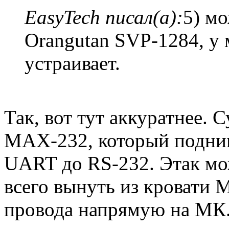
EasyTech писал(а):
5) мо
Orangutan SVP-1284, у
устраивает.
Так, вот тут аккуратнее. 
MAX-232, который подним
UART до RS-232. Этак мо
всего вынуть из кровати
провода напрямую на МК