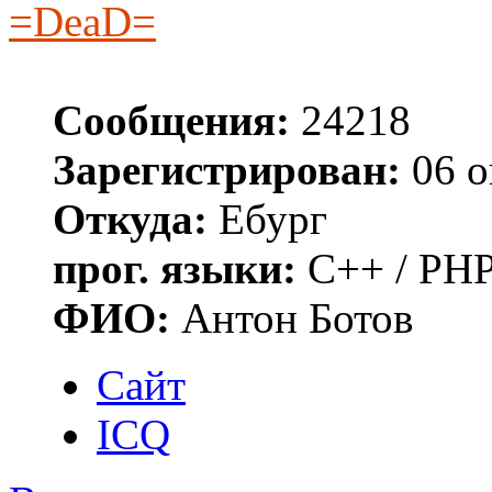
=DeaD=
Сообщения:
24218
Зарегистрирован:
06 о
Откуда:
Ебург
прог. языки:
C++ / PHP
ФИО:
Антон Ботов
Сайт
ICQ