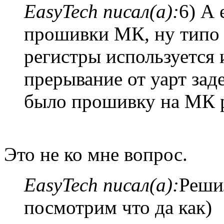
EasyTech писал(а):
6) А 
прошивки МК, ну типо к
регистры используется 
прерывание от уарт за
было прошивку на МК р
Это не ко мне вопрос.
EasyTech писал(а):
Решил
посмотрим что да как)