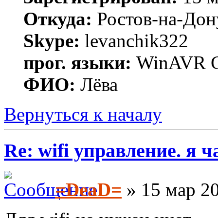
Откуда:
Ростов-на-Дон
Skype:
levanchik322
прог. языки:
WinAVR C
ФИО:
Лёва
Вернуться к началу
Re: wifi управление. я ч
=DeaD=
» 15 мар 20