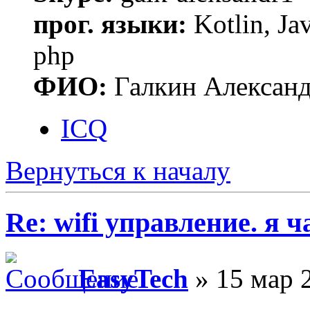
прог. языки:
Kotlin, Ja
php
ФИО:
Галкин Алексан
ICQ
Вернуться к началу
Re: wifi управление. я ч
EasyTech
» 15 мар 