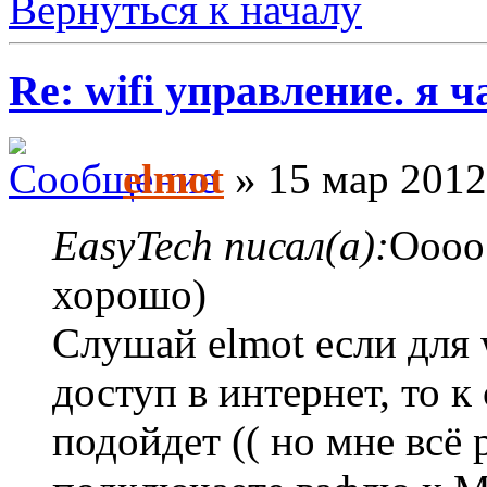
Вернуться к началу
Re: wifi управление. я ч
elmot
» 15 мар 2012
EasyTech писал(а):
Оооо 
хорошо)
Слушай elmot если для 
доступ в интернет, то 
подойдет (( но мне всё