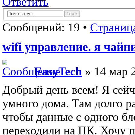
Ответить
Сообщений: 19 •
Страниц
wifi управление. я чайн
EasyTech
» 14 мар 
Добрый день всем! Я сейч
умного дома. Там долго р
чтобы данные с одного бл
переходили на ПК. Хочу п