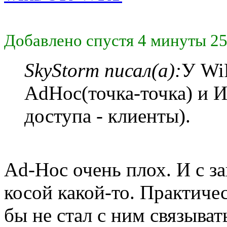
Добавлено спустя 4 минуты 25
SkyStorm писал(а):
У Wi
AdHoc(точка-точка) и 
доступа - клиенты).
Ad-Hoc очень плох. И с з
косой какой-то. Практиче
бы не стал с ним связыват