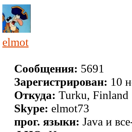
elmot
Сообщения:
5691
Зарегистрирован:
10 н
Откуда:
Turku, Finland
Skype:
elmot73
прог. языки:
Java и все