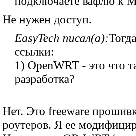
подключаете вафлю к 
Не нужен доступ.
EasyTech писал(а):
Тогда
ссылки:
1) OpenWRT - это что т
разработка?
Нет. Это freeware прошив
роутеров. Я ее модифицир