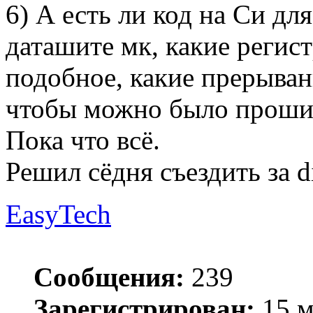
6) А есть ли код на Си дл
даташите мк, какие регис
подобное, какие прерыван
чтобы можно было прошив
Пока что всё.
Решил сёдня съездить за d
EasyTech
Сообщения:
239
Зарегистрирован:
15 м