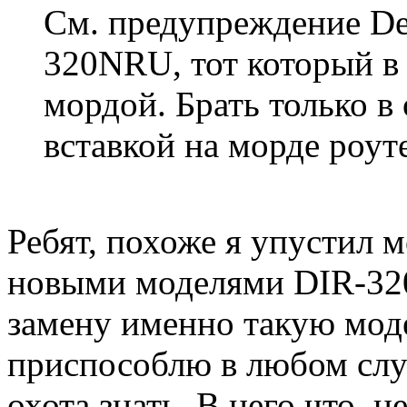
См. предупреждение De
320NRU, тот который в 
мордой. Брать только в
вставкой на морде роут
Ребят, похоже я упустил м
новыми моделями DIR-320
замену именно такую моде
приспособлю в любом слу
охота знать. В него что,