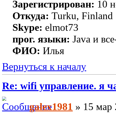
Зарегистрирован:
10 н
Откуда:
Turku, Finland
Skype:
elmot73
прог. языки:
Java и все
ФИО:
Илья
Вернуться к началу
Re: wifi управление. я ч
galex1981
» 15 мар 