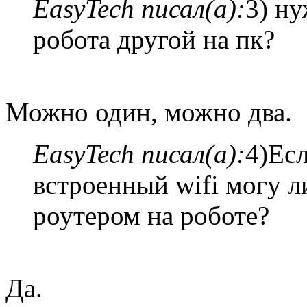
EasyTech писал(а):
3) ну
робота другой на пк?
Можно один, можно два.
EasyTech писал(а):
4)Есл
встроенный wifi могу ли
роутером на роботе?
Да.