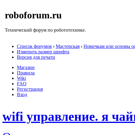
roboforum.ru
Технический форум по робототехнике.
Список форумов
‹
Мастерская
‹
Новичкам или основы ос
Изменить размер шрифта
Версия для печати
Магазин
Правила
Wiki
FAQ
Регистрация
Вход
wifi управление. я чай