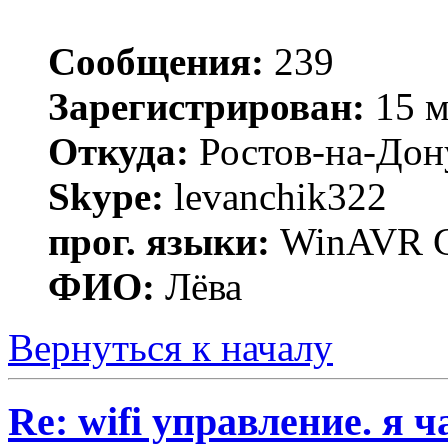
Сообщения:
239
Зарегистрирован:
15 м
Откуда:
Ростов-на-Дон
Skype:
levanchik322
прог. языки:
WinAVR C
ФИО:
Лёва
Вернуться к началу
Re: wifi управление. я ч