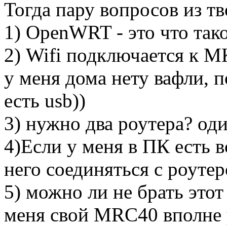
Тогда пару вопросов из тв
1) OpenWRT - это что тако
2) Wifi подключается к М
у меня дома нету вафли, п
есть usb))
3) нужно два роутера? оди
4)Если у меня в ПК есть в
него соединяться с роутер
5) можно ли не брать этот
меня свой MRC40 вполне 