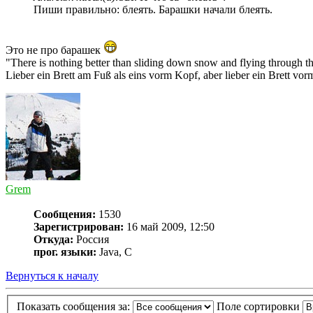
Пиши правильно: блеять. Барашки начали блеять.
Это не про барашек
"There is nothing better than sliding down snow and flying through t
Lieber ein Brett am Fuß als eins vorm Kopf, aber lieber ein Brett vo
Grem
Сообщения:
1530
Зарегистрирован:
16 май 2009, 12:50
Откуда:
Россия
прог. языки:
Java, C
Вернуться к началу
Показать сообщения за:
Поле сортировки