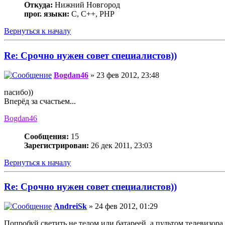
Откуда:
Нижний Новгород
прог. языки:
С, С++, РНР
Вернуться к началу
Re: Срочно нужен совет специалистов))
Bogdan46
» 23 фев 2012, 23:48
пасибо))
Вперёд за счастьем...
Bogdan46
Сообщения:
15
Зарегистрирован:
26 дек 2011, 23:03
Вернуться к началу
Re: Срочно нужен совет специалистов))
AndreiSk
» 24 фев 2012, 01:29
Попробуй светить не телом или батареей, а пультом телевизора.