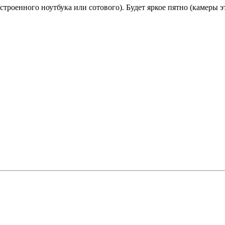
встроенного ноутбука или сотового). Будет яркое пятно (камеры э