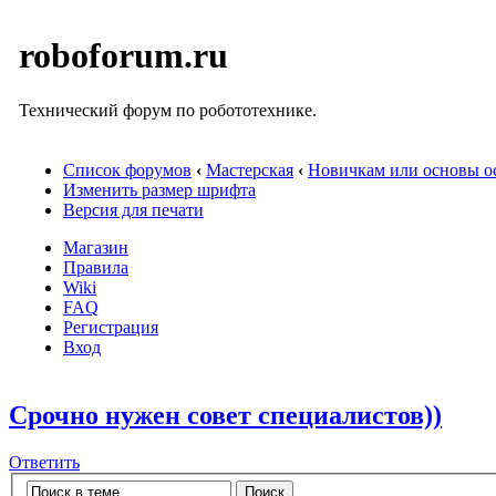
roboforum.ru
Технический форум по робототехнике.
Список форумов
‹
Мастерская
‹
Новичкам или основы ос
Изменить размер шрифта
Версия для печати
Магазин
Правила
Wiki
FAQ
Регистрация
Вход
Срочно нужен совет специалистов))
Ответить