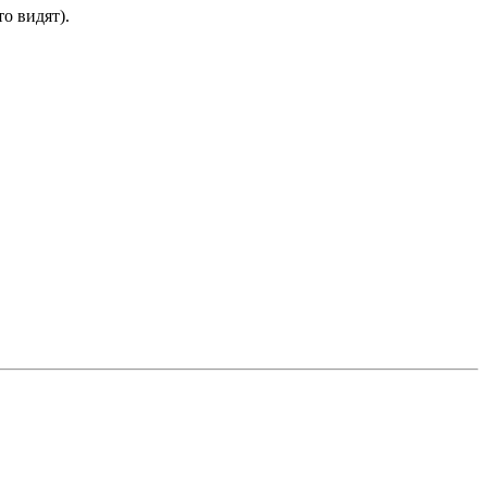
то видят).