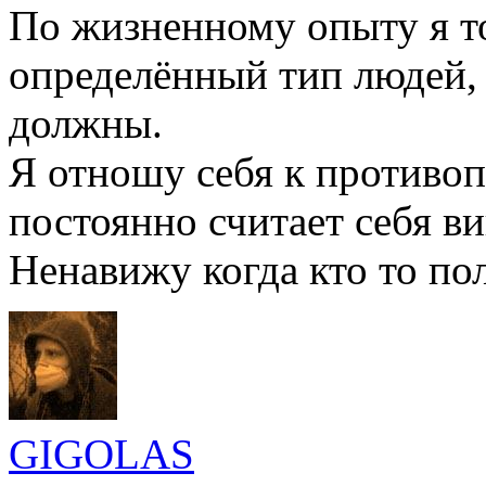
По жизненному опыту я то
определённый тип людей, 
должны.
Я отношу себя к противо
постоянно считает себя в
Ненавижу когда кто то по
GIGOLAS