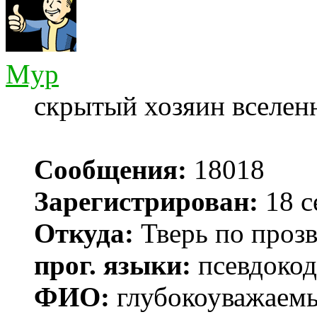
Myp
скрытый хозяин вселенн
Сообщения:
18018
Зарегистрирован:
18 с
Откуда:
Тверь по проз
прог. языки:
псевдокод 
ФИО:
глубокоуважаем