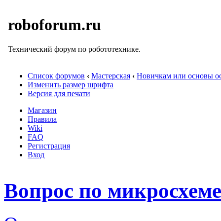
roboforum.ru
Технический форум по робототехнике.
Список форумов
‹
Мастерская
‹
Новичкам или основы ос
Изменить размер шрифта
Версия для печати
Магазин
Правила
Wiki
FAQ
Регистрация
Вход
Вопрос по микросхем