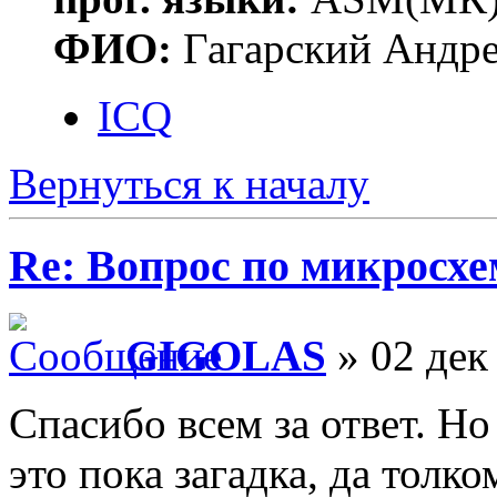
ФИО:
Гагарский Андре
ICQ
Вернуться к началу
Re: Вопрос по микросхе
GIGOLAS
» 02 дек
Спасибо всем за ответ. Но
это пока загадка, да толко