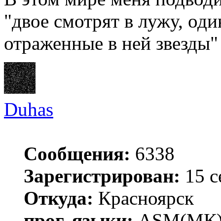
"двое смотрят в лужу, оди
отраженные в ней звезды"
Duhas
Сообщения:
6338
Зарегистрирован:
15 с
Откуда:
Красноярск
прог. языки:
ASM(МК),