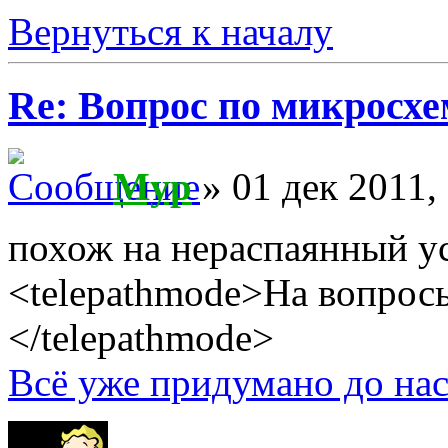
Вернуться к началу
Re: Вопрос по микросхе
Myp
» 01 дек 2011,
похож на нераспаянный у
<telepathmode>На вопросы
</telepathmode>
Всё уже придумано до нас