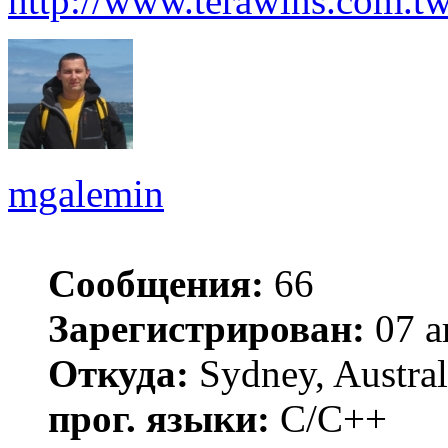
http://www.terawins.com.tw
mgalemin
Сообщения:
66
Зарегистрирован:
07 а
Откуда:
Sydney, Austral
прог. языки:
C/C++