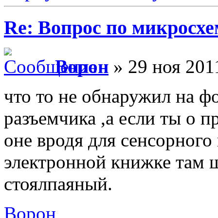
Re: Вопрос по микросхе
Ворон
» 29 ноя 201
что то не обнаружил на ф
разъемчика ,а если ты о п
оне вродя для сенсорного 
электронной книжке там 
стоялпаяный.
Ворон