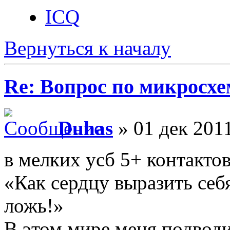
ICQ
Вернуться к началу
Re: Вопрос по микросхе
Duhas
» 01 дек 2011
в мелких усб 5+ контакто
«Как сердцу выразить себ
ложь!»
В этом мире меня подводи