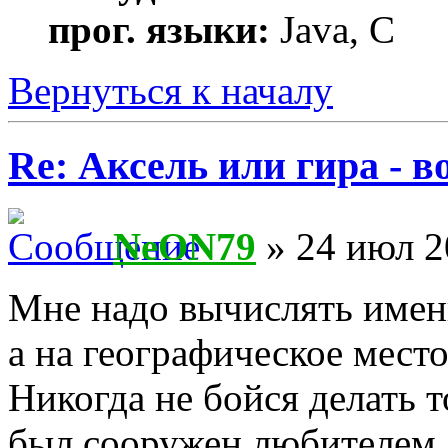
прог. языки:
Java, C
Вернуться к началу
Re: Аксель или гира - в
NeON79
» 24 июл 2
Мне надо вычислять имен
а на географическое мест
Никогда не бойся делать т
был сооружен любителем