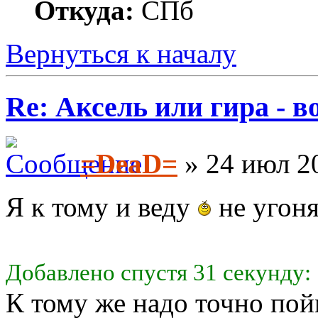
Откуда:
СПб
Вернуться к началу
Re: Аксель или гира - в
=DeaD=
» 24 июл 20
Я к тому и веду
не угон
Добавлено спустя 31 секунду:
К тому же надо точно пой