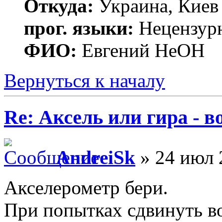
Откуда:
Украина, Киев
прог. языки:
Нецензур
ФИО:
Евгений НеОН
Вернуться к началу
Re: Аксель или гира - в
AndreiSk
» 24 июл 
Акселерометр бери.
При попытках сдвинуть в