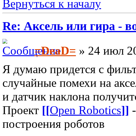
Вернуться к началу
Re: Аксель или гира - в
=DeaD=
» 24 июл 20
Я думаю придется с филь
случайные помехи на аксел
и датчик наклона получи
Проект
[[
Open Robotics
]]
-
построения роботов