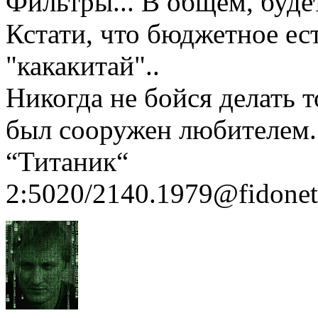
Фильтры... В общем, будет
Кстати, что бюджетное ест
"какакитай"..
Никогда не бойся делать т
был сооружен любителем
“Титаник“
2:5020/2140.1979@fidonet