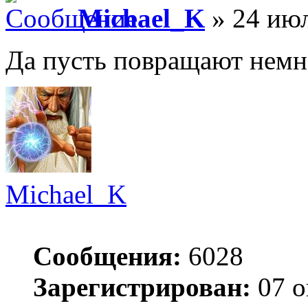
Michael_K
» 24 июл
Да пусть повращают немн
Michael_K
Сообщения:
6028
Зарегистрирован:
07 о