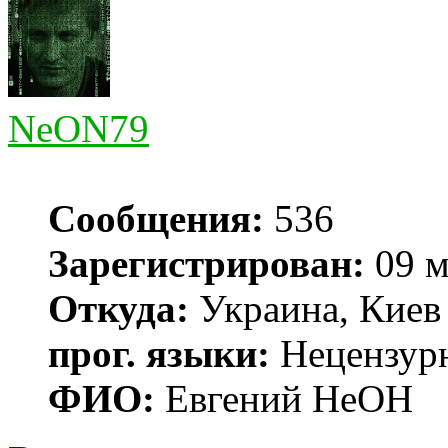
NeON79
Сообщения:
536
Зарегистрирован:
09 м
Откуда:
Украина, Киев
прог. языки:
Нецензур
ФИО:
Евгений НеОН