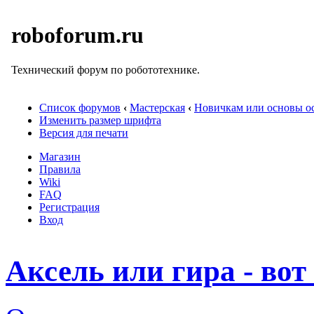
roboforum.ru
Технический форум по робототехнике.
Список форумов
‹
Мастерская
‹
Новичкам или основы ос
Изменить размер шрифта
Версия для печати
Магазин
Правила
Wiki
FAQ
Регистрация
Вход
Аксель или гира - вот