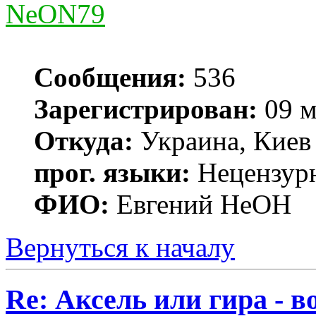
NeON79
Сообщения:
536
Зарегистрирован:
09 м
Откуда:
Украина, Киев
прог. языки:
Нецензур
ФИО:
Евгений НеОН
Вернуться к началу
Re: Аксель или гира - в