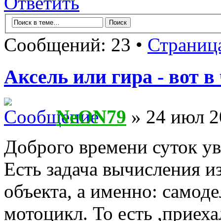
Ответить
Сообщений: 23 •
Страниц
Аксель или гира - вот в
NeON79
» 24 июл 2
Доброго времени суток у
Есть задача вычисления 
объекта, а именно: самод
мотоцикл. То есть ,приеха