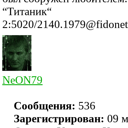
“Титаник“
2:5020/2140.1979@fidonet
NeON79
Сообщения:
536
Зарегистрирован:
09 м