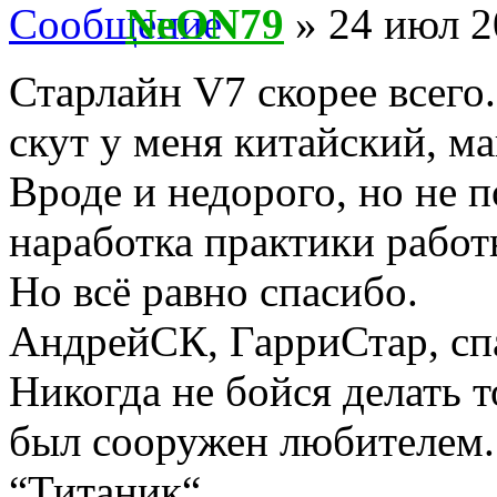
NeON79
» 24 июл 2
Старлайн V7 скорее всего
скут у меня китайский, ма
Вроде и недорого, но не по
наработка практики работы
Но всё равно спасибо.
АндрейСК, ГарриСтар, сп
Никогда не бойся делать т
был сооружен любителем
“Титаник“