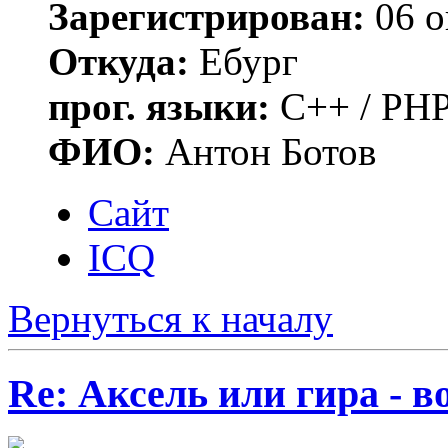
Зарегистрирован:
06 о
Откуда:
Ебург
прог. языки:
C++ / PHP
ФИО:
Антон Ботов
Сайт
ICQ
Вернуться к началу
Re: Аксель или гира - в