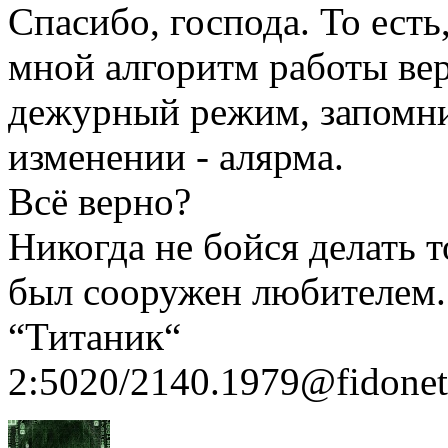
Спасибо, господа. То ест
мной алгоритм работы вер
дежурный режим, запомни
изменении - алярма.
Всё верно?
Никогда не бойся делать т
был сооружен любителем
“Титаник“
2:5020/2140.1979@fidonet