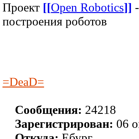
Проект
[[
Open Robotics
]]
-
построения роботов
=DeaD=
Сообщения:
24218
Зарегистрирован:
06 о
Откуда:
Ебург