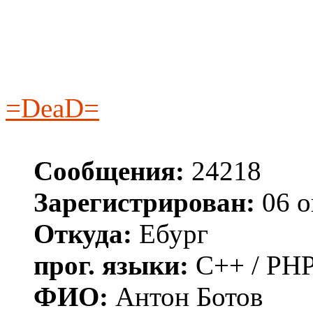
=DeaD=
Сообщения:
24218
Зарегистрирован:
06 о
Откуда:
Ебург
прог. языки:
C++ / PHP
ФИО:
Антон Ботов