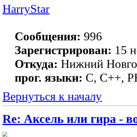
HarryStar
Сообщения:
996
Зарегистрирован:
15 н
Откуда:
Нижний Новго
прог. языки:
С, С++, 
Вернуться к началу
Re: Аксель или гира - в