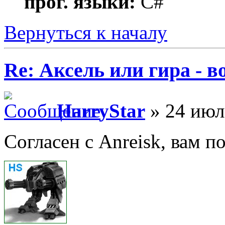
прог. языки:
C#
Вернуться к началу
Re: Аксель или гира - в
HarryStar
» 24 июл
Согласен с Anreisk, вам 