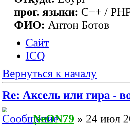
прог. языки:
C++ / PHP
ФИО:
Антон Ботов
Сайт
ICQ
Вернуться к началу
Re: Аксель или гира - в
NeON79
» 24 июл 2