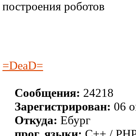
построения роботов
=DeaD=
Сообщения:
24218
Зарегистрирован:
06 о
Откуда:
Ебург
прог. языки:
C++ / PHP