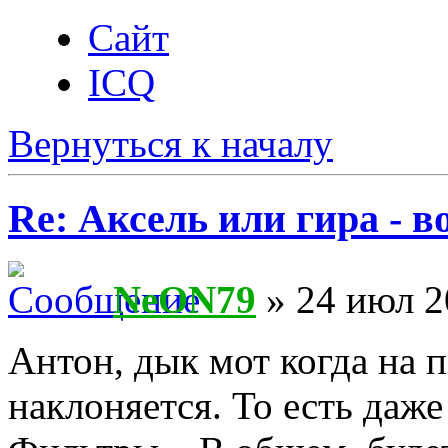
Сайт
ICQ
Вернуться к началу
Re: Аксель или гира - в
NeON79
» 24 июл 2
Антон, дык мот когда на 
наклоняется. То есть даже