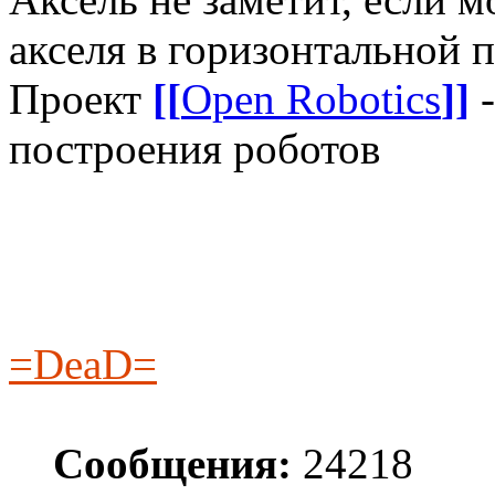
акселя в горизонтальной 
Проект
[[
Open Robotics
]]
-
построения роботов
=DeaD=
Сообщения:
24218