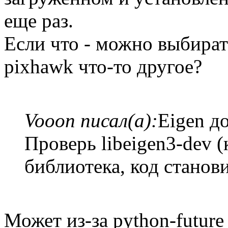
еще раз.
Если что - можно выбират
pixhawk что-то другое?
Vooon писал(а):
Eigen д
Проверь libeigen3-dev (
библиотека, код станов
Может из-за python-future