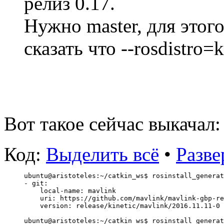
релиз 0.17.
Нужно master, для этого
сказать что --rosdistro=k
Вот такое сейчас выкачал:
Код:
Выделить всё
•
Разве
ubuntu@aristoteles:~/catkin_ws$ rosinstall_generat
- git:
    local-name: mavlink
    uri: https://github.com/mavlink/mavlink-gbp-re
    version: release/kinetic/mavlink/2016.11.11-0
ubuntu@aristoteles:~/catkin_ws$ rosinstall_generat