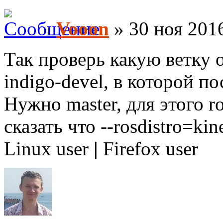
Vooon
» 30 ноя 2016
Так проверь какую ветку 
indigo-devel, в которой по
Нужно master, для этого ro
сказать что --rosdistro=kine
Linux user
|
Firefox user