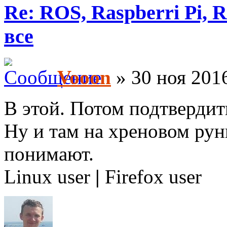
Re: ROS, Raspberri Pi, R
все
Vooon
» 30 ноя 2016
В этой. Потом подтвердит
Ну и там на хреновом рун
понимают.
Linux user
|
Firefox user