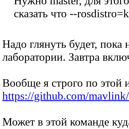
Нужно master, для этого
сказать что --rosdistro=k
Надо глянуть будет, пока 
лаборатории. Завтра включ
Вообще я строго по этой 
https://github.com/mavlink/m
Может в этой команде куда