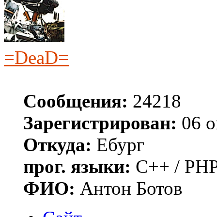
=DeaD=
Сообщения:
24218
Зарегистрирован:
06 о
Откуда:
Ебург
прог. языки:
C++ / PHP
ФИО:
Антон Ботов