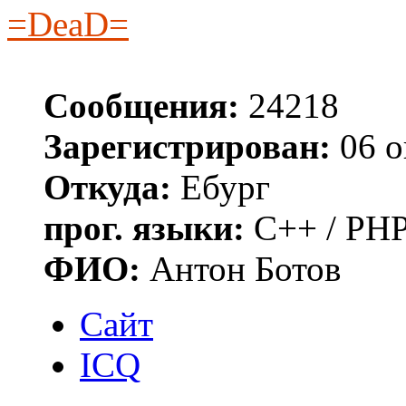
=DeaD=
Сообщения:
24218
Зарегистрирован:
06 о
Откуда:
Ебург
прог. языки:
C++ / PHP
ФИО:
Антон Ботов
Сайт
ICQ