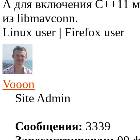
А для включения C++11 м
из libmavconn.
Linux user
|
Firefox user
Vooon
Site Admin
Сообщения:
3339