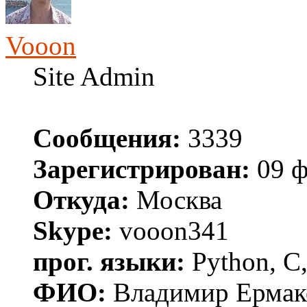
Vooon
Site Admin
Сообщения:
3339
Зарегистрирован:
09 ф
Откуда:
Москва
Skype:
vooon341
прог. языки:
Python, C,
ФИО:
Владимир Ермак