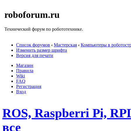
roboforum.ru
Технический форум по робототехнике.
Список форумов
‹
Мастерская
‹
Компьютеры в роботост
Изменить размер шрифта
Версия для печати
Магазин
Правила
Wiki
FAQ
Регистрация
Вход
ROS, Raspberri Pi, RPL
все