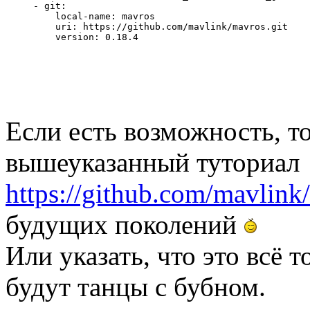
- git:
    local-name: mavros
    uri: https://github.com/mavlink/mavros.git
    version: 0.18.4
Если есть возможность, т
вышеуказанный туториал
https://github.com/mavlink/m
будущих поколений
Или указать, что это всё т
будут танцы с бубном.