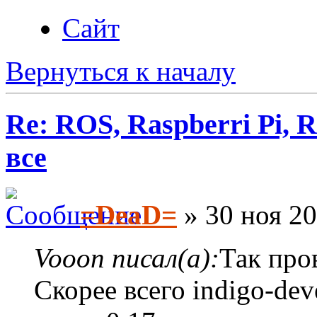
Сайт
Вернуться к началу
Re: ROS, Raspberri Pi, R
все
=DeaD=
» 30 ноя 20
Vooon писал(а):
Так про
Скорее всего indigo-dev