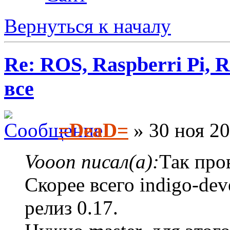
Вернуться к началу
Re: ROS, Raspberri Pi, R
все
=DeaD=
» 30 ноя 20
Vooon писал(а):
Так про
Скорее всего indigo-dev
релиз 0.17.