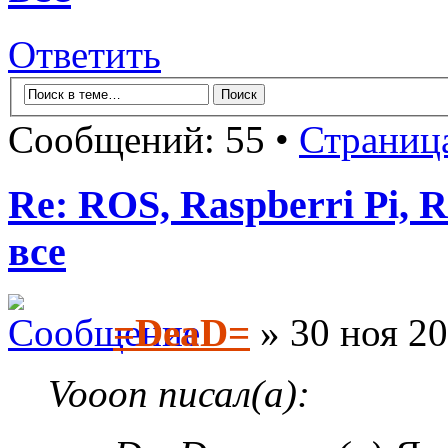
Ответить
Сообщений: 55 •
Страниц
Re: ROS, Raspberri Pi, R
все
=DeaD=
» 30 ноя 20
Vooon писал(а):