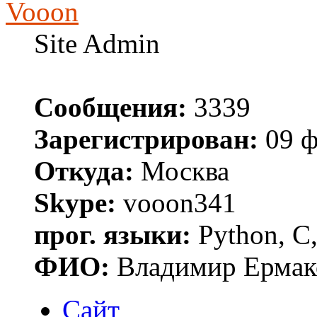
Vooon
Site Admin
Сообщения:
3339
Зарегистрирован:
09 ф
Откуда:
Москва
Skype:
vooon341
прог. языки:
Python, C,
ФИО:
Владимир Ермак
Сайт