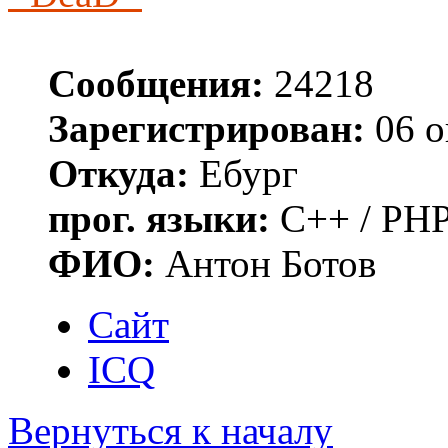
Сообщения:
24218
Зарегистрирован:
06 о
Откуда:
Ебург
прог. языки:
C++ / PHP
ФИО:
Антон Ботов
Сайт
ICQ
Вернуться к началу