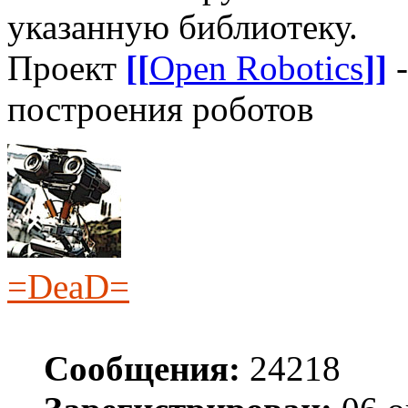
указанную библиотеку.
Проект
[[
Open Robotics
]]
-
построения роботов
=DeaD=
Сообщения:
24218