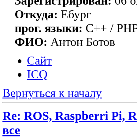
Зарегистрирован:
06 о
Откуда:
Ебург
прог. языки:
C++ / PHP
ФИО:
Антон Ботов
Сайт
ICQ
Вернуться к началу
Re: ROS, Raspberri Pi, R
все