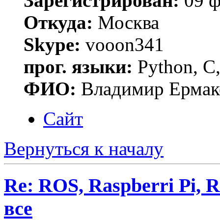
Зарегистрирован:
09 ф
Откуда:
Москва
Skype:
vooon341
прог. языки:
Python, C,
ФИО:
Владимир Ермак
Сайт
Вернуться к началу
Re: ROS, Raspberri Pi, R
все