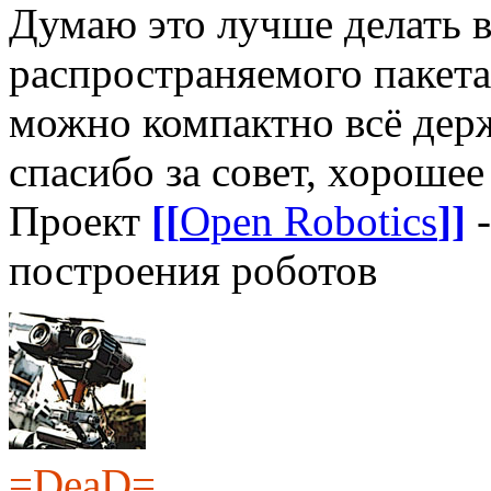
Думаю это лучше делать в
распространяемого пакета,
можно компактно всё держ
спасибо за совет, хорошее
Проект
[[
Open Robotics
]]
-
построения роботов
=DeaD=