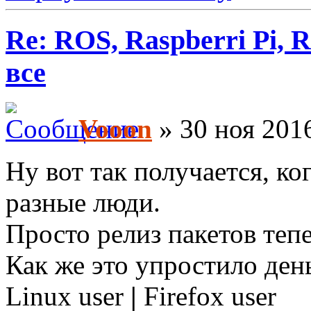
Re: ROS, Raspberri Pi, R
все
Vooon
» 30 ноя 2016
Ну вот так получается, ко
разные люди.
Просто релиз пакетов тепе
Как же это упростило ден
Linux user
|
Firefox user