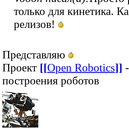
только для кинетика. К
релизов!
Представляю
Проект
[[
Open Robotics
]]
-
построения роботов