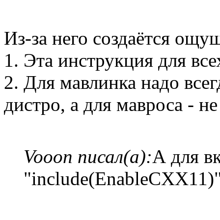
Из-за него создаётся ощущ
1. Эта инструкция для всех
2. Для мавлинка надо всег
дистро, а для мавроса - не
Vooon писал(а):
А для в
"include(EnableCXX11)"