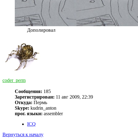
Дополировал
coder_perm
Сообщения:
185
Зарегистрирован:
11 авг 2009, 22:39
Откуда:
Пермь
Skype:
kudrin_anton
прог. языки:
assembler
ICQ
Вернуться к началу