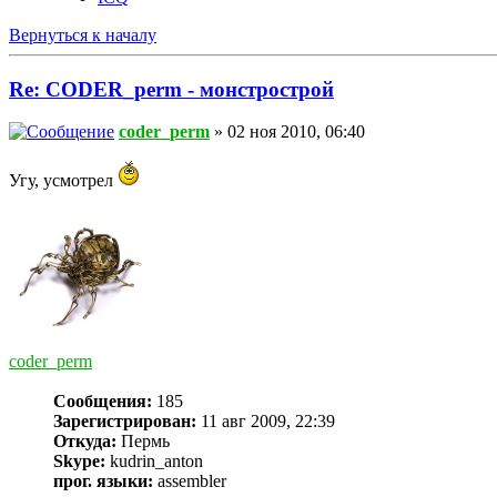
Вернуться к началу
Re: CODER_perm - монстрострой
coder_perm
» 02 ноя 2010, 06:40
Угу, усмотрел
coder_perm
Сообщения:
185
Зарегистрирован:
11 авг 2009, 22:39
Откуда:
Пермь
Skype:
kudrin_anton
прог. языки:
assembler