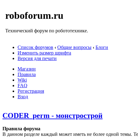
roboforum.ru
Технический форум по робототехнике.
Список форумов
‹
Общие вопросы
‹
Блоги
Изменить размер шрифта
Версия для печати
Магазин
Правила
Wiki
FAQ
Регистрация
Вход
CODER_perm - монстрострой
Правила форума
В данном разделе каждый может иметь не более одной темы. Те