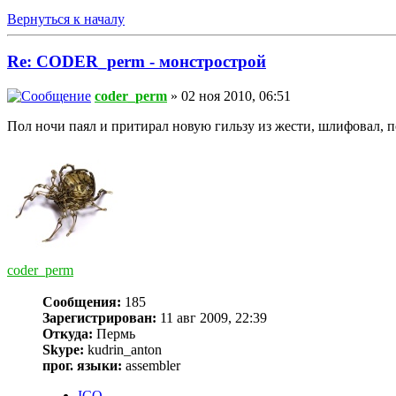
Вернуться к началу
Re: CODER_perm - монстрострой
coder_perm
» 02 ноя 2010, 06:51
Пол ночи паял и притирал новую гильзу из жести, шлифовал, по
coder_perm
Сообщения:
185
Зарегистрирован:
11 авг 2009, 22:39
Откуда:
Пермь
Skype:
kudrin_anton
прог. языки:
assembler
ICQ