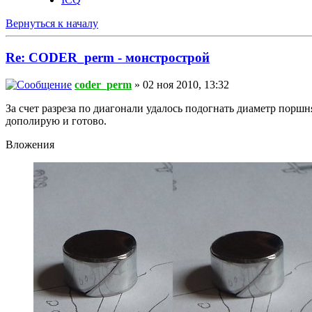
Вернуться к началу
Re: CODER_perm - монстрострой
coder_perm
» 02 ноя 2010, 13:32
За счет разреза по диагонали удалось подогнать диаметр порш
дополирую и готово.
Вложения