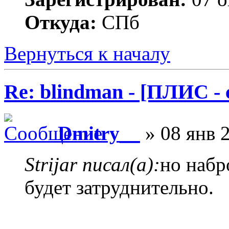
Откуда:
СПб
Вернуться к началу
Re: blindman - [ПЛИС - 
Dmitry__
» 08 янв 2
Strijar писал(а):
но набр
будет затруднительно.