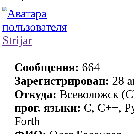
Strijar
Сообщения:
664
Зарегистрирован:
28 а
Откуда:
Всеволожск (С
прог. языки:
С, C++, Py
Forth