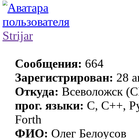
Strijar
Сообщения:
664
Зарегистрирован:
28 а
Откуда:
Всеволожск (С
прог. языки:
С, C++, Py
Forth
ФИО:
Олег Белоусов