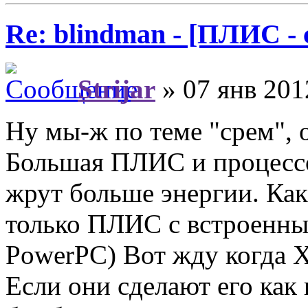
Re: blindman - [ПЛИС - 
Strijar
» 07 янв 201
Ну мы-ж по теме "срем",
Большая ПЛИС и процессо
жрут больше энергии. Как
только ПЛИС с встроенным
PowerPC) Вот жду когда Xi
Если они сделают его как 