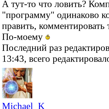
А тут-то что ловить? Комп
"программу" одинаково ко
править, комментировать 
По-моему
Последний раз редактиро
13:43, всего редактировало
Michael_K