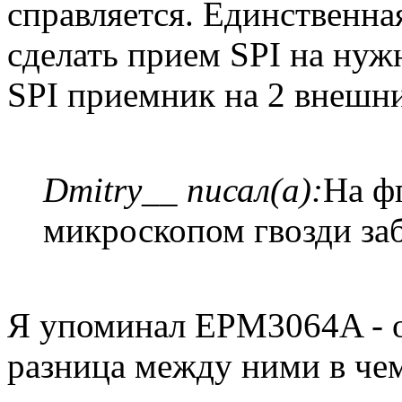
справляется. Единственна
сделать прием SPI на нуж
SPI приемник на 2 внешни
Dmitry__ писал(а):
На фп
микроскопом гвозди заб
Я упоминал EPM3064A - 
разница между ними в чем