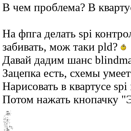
В чем проблема? В кварту
На фпга делать spi контр
забивать, мож таки pld?
Давай дадим шанс blindma
Зацепка есть, схемы умеет
Нарисовать в квартусе spi
Потом нажать кнопачку "Э