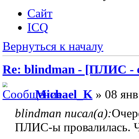
Сайт
ICQ
Вернуться к началу
Re: blindman - [ПЛИС - 
Michael_K
» 08 янв
blindman писал(а):
Очер
ПЛИС-ы провалилась. Чт