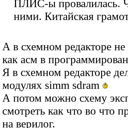
ПЛИС-ы провалилась. Чт
ними. Китайская грамот
А в схемном редакторе не
как асм в программирован
Я в схемном редакторе де
модулях simm sdram
А потом можно схему эксп
смотреть как что во что п
на верилог.