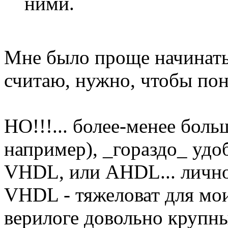
ними.
Мне было проще начинать 
считаю, нужно, чтобы пон
НО!!!... более-менее бол
например), _гораздо_ удоб
VHDL, или AHDL... лично
VHDL - тяжеловат для мои
верилоге довольно крупны