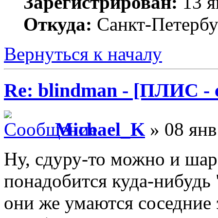
Зарегистрирован:
13 я
Откуда:
Санкт-Петербу
Вернуться к началу
Re: blindman - [ПЛИС - 
Michael_K
» 08 янв
Ну, сдуру-то можно и
шар
понадобится куда-нибудь 
они же умаются соседние 