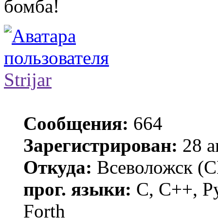
бомба!
Strijar
Сообщения:
664
Зарегистрирован:
28 а
Откуда:
Всеволожск (С
прог. языки:
С, C++, Py
Forth