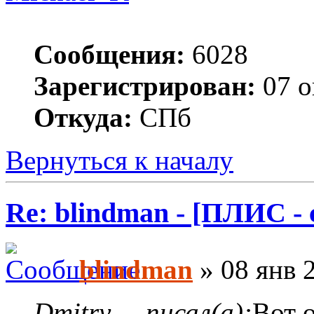
Сообщения:
6028
Зарегистрирован:
07 о
Откуда:
СПб
Вернуться к началу
Re: blindman - [ПЛИС - 
blindman
» 08 янв 
Dmitry__ писал(а):
Вот 