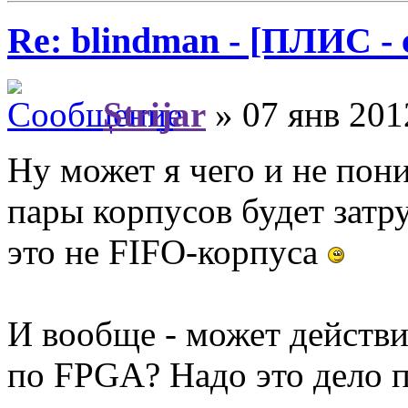
Re: blindman - [ПЛИС - 
Strijar
» 07 янв 201
Ну может я чего и не пон
пары корпусов будет затр
это не FIFO-корпуса
И вообще - может действи
по FPGA? Надо это дело 