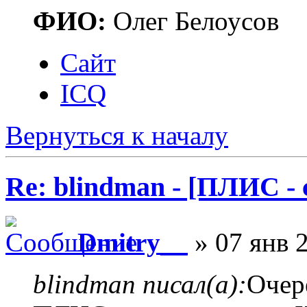
ФИО:
Олег Белоусов
Сайт
ICQ
Вернуться к началу
Re: blindman - [ПЛИС - 
Dmitry__
» 07 янв 2
blindman писал(а):
Очер