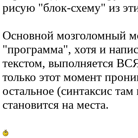
рисую "блок-схему" из эти
Основной мозголомный мом
"программа", хотя и напи
текстом, выполняется 
только этот момент проник
остальное (синтаксис там 
становится на места.