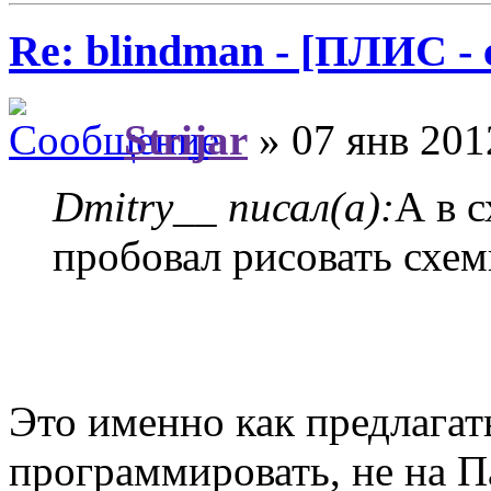
Re: blindman - [ПЛИС - 
Strijar
» 07 янв 201
Dmitry__ писал(а):
А в 
пробовал рисовать схе
Это именно как предлагат
программировать, не на П