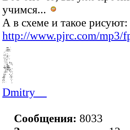
учимся...
А в схеме и такое рисуют:
http://www.pjrc.com/mp3/f
Dmitry__
Сообщения:
8033