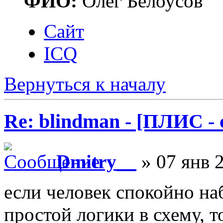
ФИО:
Олег Белоусов
Сайт
ICQ
Вернуться к началу
Re: blindman - [ПЛИС - 
Dmitry__
» 07 янв 2
если человек спокойно на
простой логики в схему, т