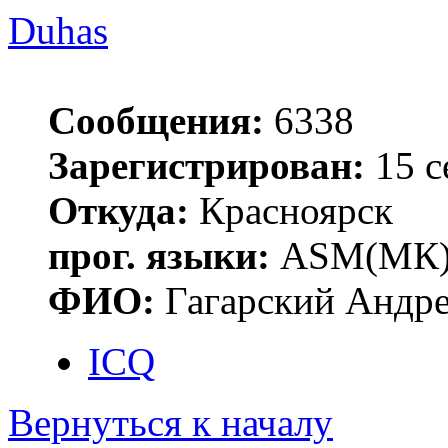
Duhas
Сообщения:
6338
Зарегистрирован:
15 с
Откуда:
Красноярск
прог. языки:
ASM(МК),
ФИО:
Гагарский Андре
ICQ
Вернуться к началу