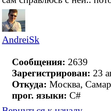
AndreiSk
Сообщения:
2639
Зарегистрирован:
23 а
Откуда:
Москва, Самар
прог. языки:
C#
Вернуться к началу