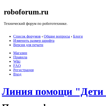
roboforum.ru
Технический форум по робототехнике.
Список форумов
‹
Общие вопросы
‹
Блоги
Изменить размер шрифта
Версия для печати
Магазин
Правила
Wiki
FAQ
Регистрация
Вход
Линия помощи "Дети