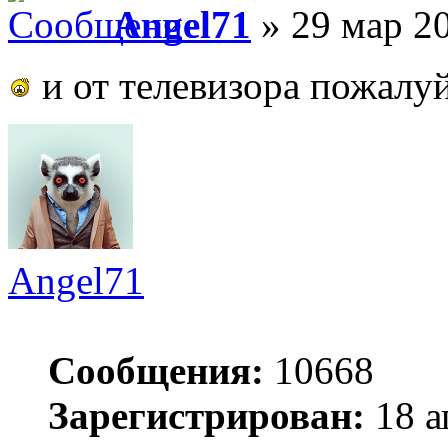
Angel71
» 29 мар 20
и от телевизора пожалу
Angel71
Сообщения:
10668
Зарегистрирован:
18 а