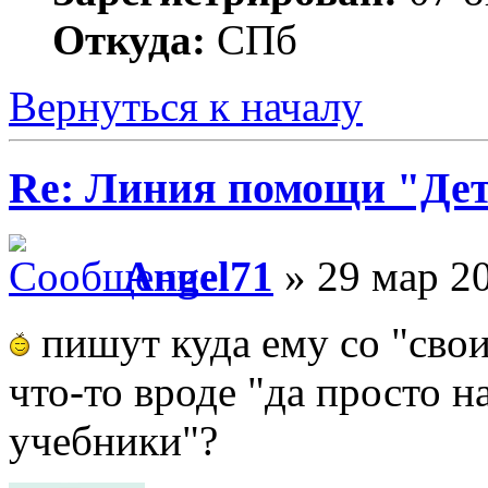
Откуда:
СПб
Вернуться к началу
Re: Линия помощи "Де
Angel71
» 29 мар 20
пишут куда ему со "сво
что-то вроде "да просто н
учебники"?