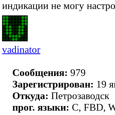
индикации не могу настро
vadinator
Сообщения:
979
Зарегистрирован:
19 я
Откуда:
Петрозаводск
прог. языки:
C, FBD, Wi