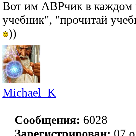
Вот им АВРчик в каждом в
учебник", "прочитай учеб
))
Michael_K
Сообщения:
6028
Зарегистрирован:
07 о