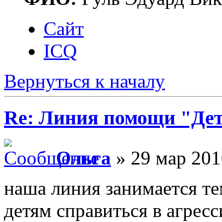
Сайт
ICQ
Вернуться к началу
Re: Линия помощи "Де
Ольга
» 29 мар 201
наша линия занимается те
детям справиться в агресс