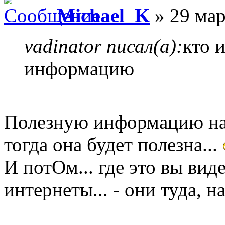
Michael_K
» 29 мар
vadinator писал(а):
кто 
информацию
Полезную информацию над
тогда она будет полезна...
И потОм... где это вы в
интернеты... - они туда,