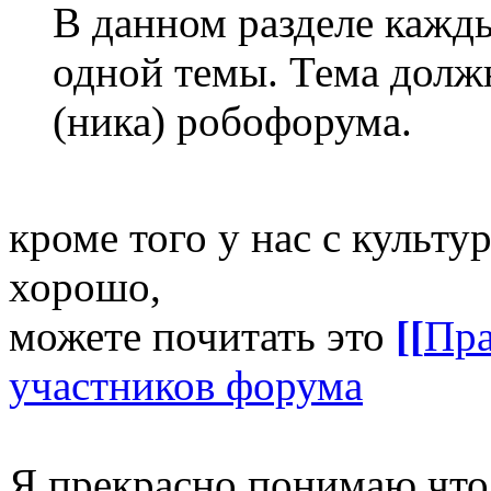
В данном разделе кажд
одной темы. Тема должн
(ника) робофорума.
кроме того у нас с культу
хорошо,
можете почитать это
[[
Пра
участников форума
Я прекрасно понимаю что