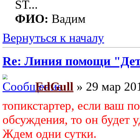
ST...
ФИО:
Вадим
Вернуться к началу
Re: Линия помощи "Де
EdGull
» 29 мар 201
топикстартер, если ваш по
обсуждения, то он будет у
Ждем одни сутки.