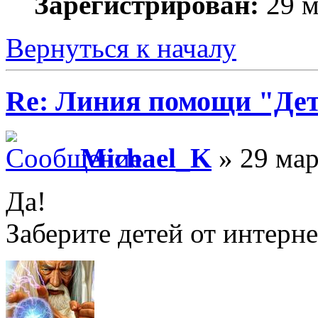
Зарегистрирован:
29 м
Вернуться к началу
Re: Линия помощи "Де
Michael_K
» 29 мар
Да!
Заберите детей от интерне