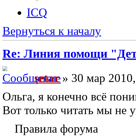
ICQ
Вернуться к началу
Re: Линия помощи "Де
setar
» 30 мар 2010,
Ольга, я конечно всё пон
Вот только читать мы не 
Правила форума