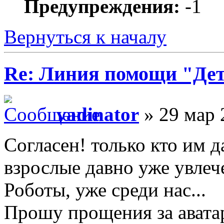
Предупреждения:
-1
Вернуться к началу
Re: Линия помощи "Де
vadinator
» 29 мар 
Согласен! только кто им
взрослые давно уже увле
Роботы, уже среди нас...
Прошу прощения за авата