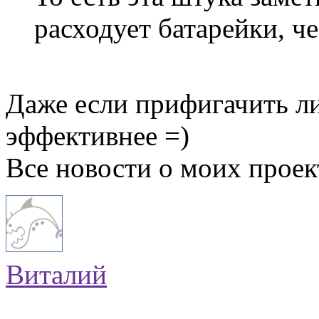
расходует батарейки, ч
Даже если прифигачить ли
эффективнее =)
Все новости о моих прое
Виталий