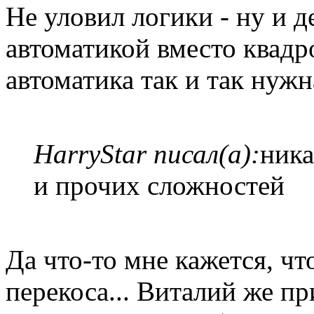
Не уловил логики - ну и 
автоматикой вместо квадро
автоматика так и так нужн
HarryStar писал(а):
ника
и прочих сложностей
Да что-то мне кажется, чт
перекоса... Виталий же п