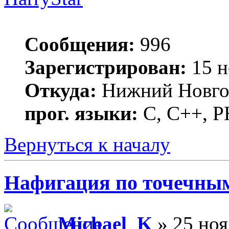
Сообщения:
996
Зарегистрирован:
15 н
Откуда:
Нижний Новго
прог. языки:
С, С++, 
Вернуться к началу
Нафигация по точечным
Michael_K
» 25 ноя