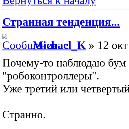
Вернуться к началу
Странная тенденция...
Michael_K
» 12 окт
Почему-то наблюдаю бум 
"робоконтроллеры".
Уже третий или четвертый
Странно.