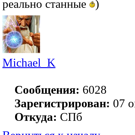
реально станные
)
Michael_K
Сообщения:
6028
Зарегистрирован:
07 о
Откуда:
СПб