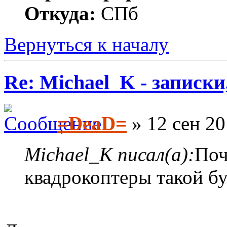
Откуда:
СПб
Вернуться к началу
Re: Michael_K - записки
=DeaD=
» 12 сен 20
Michael_K писал(а):
Поч
квадрокоптеры такой б