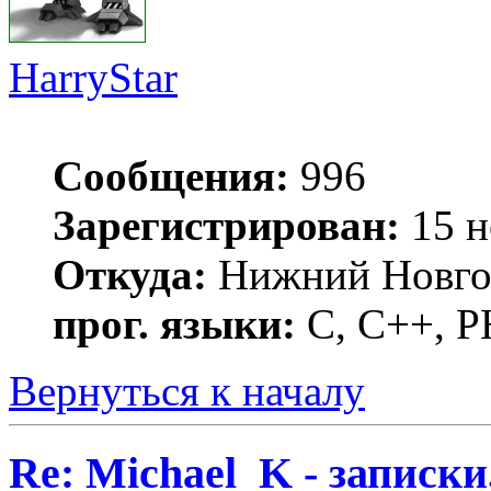
HarryStar
Сообщения:
996
Зарегистрирован:
15 н
Откуда:
Нижний Новго
прог. языки:
С, С++, 
Вернуться к началу
Re: Michael_K - записки