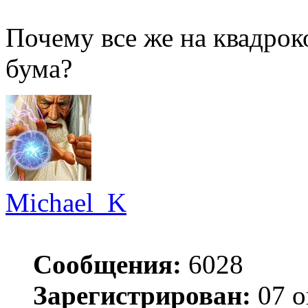
Почему все же на квадрок
бума?
Michael_K
Сообщения:
6028
Зарегистрирован:
07 о