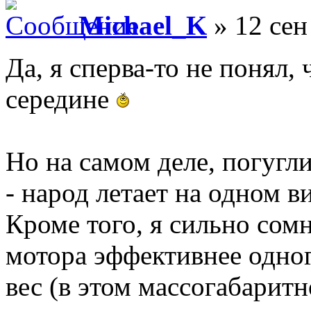
Michael_K
» 12 сен
Да, я сперва-то не понял, 
середине
Но на самом деле, погугл
- народ летает на одном ви
Кроме того, я сильно сом
мотора эффективнее одног
вес (в этом массогабаритн