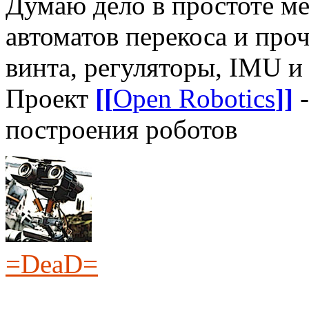
Думаю дело в простоте ме
автоматов перекоса и проч
винта, регуляторы, IMU и
Проект
[[
Open Robotics
]]
-
построения роботов
=DeaD=