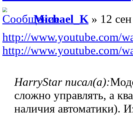
Michael_K
» 12 сен
http://www.youtube.co
http://www.youtube.com/
HarryStar писал(а):
Моде
сложно управлять, а ква
наличия автоматики). Из