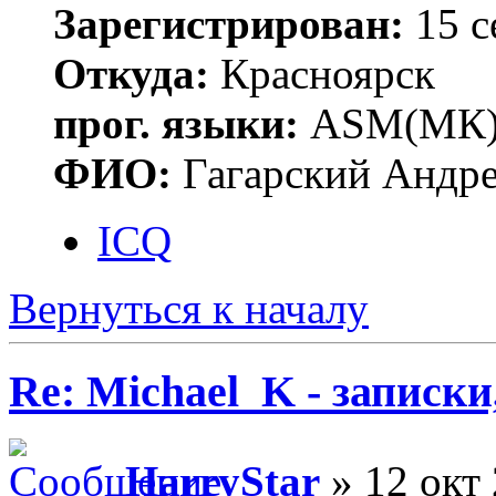
Зарегистрирован:
15 с
Откуда:
Красноярск
прог. языки:
ASM(МК),
ФИО:
Гагарский Андре
ICQ
Вернуться к началу
Re: Michael_K - записки
HarryStar
» 12 окт 