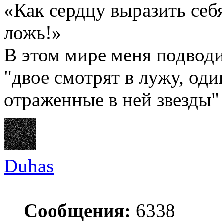
«Как сердцу выразить себ
ложь!»
В этом мире меня подводи
"двое смотрят в лужу, оди
отраженные в ней звезды"
Duhas
Сообщения:
6338