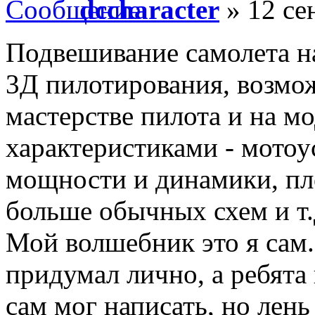
dccharacter
» 12 се
Подвешивание самолета на
3Д пилотирования, возмо
мастерстве пилота и на м
характеристиками - мотоу
мощности и динамики, пл
больше обычных схем и т.
Мой волшебник это я сам
придумал лично, а ребята
сам мог написать, но лень