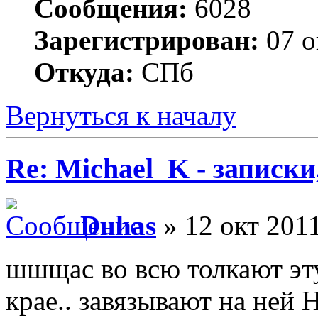
Сообщения:
6028
Зарегистрирован:
07 о
Откуда:
СПб
Вернуться к началу
Re: Michael_K - записки
Duhas
» 12 окт 2011
шшщас во всю толкают эту 
крае.. завязывают на ней