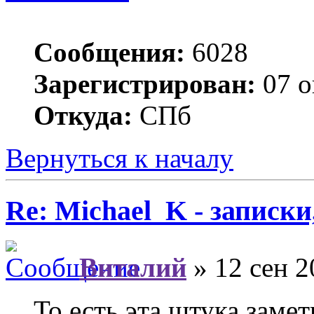
Сообщения:
6028
Зарегистрирован:
07 о
Откуда:
СПб
Вернуться к началу
Re: Michael_K - записки
Виталий
» 12 сен 2
То есть эта штука заме