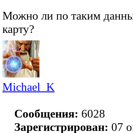
Можно ли по таким данны
карту?
Michael_K
Сообщения:
6028
Зарегистрирован:
07 о