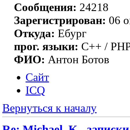
Сообщения:
24218
Зарегистрирован:
06 о
Откуда:
Ебург
прог. языки:
C++ / PHP
ФИО:
Антон Ботов
Сайт
ICQ
Вернуться к началу
Re: Michael_K - записки