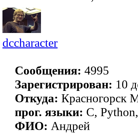
dccharacter
Сообщения:
4995
Зарегистрирован:
10 д
Откуда:
Красногорск 
прог. языки:
C, Python,
ФИО:
Андрей