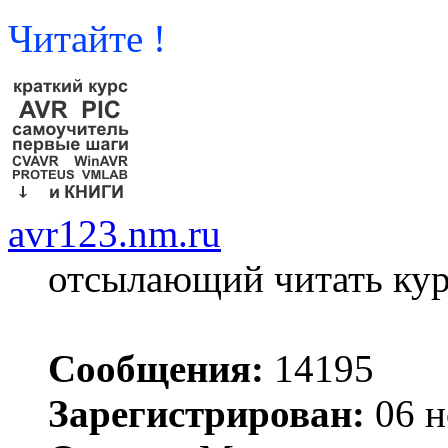
Читайте !
avr123.nm.ru
отсылающий читать ку
Сообщения:
14195
Зарегистрирован:
06 н