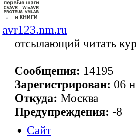
avr123.nm.ru
отсылающий читать ку
Сообщения:
14195
Зарегистрирован:
06 н
Откуда:
Москва
Предупреждения:
-8
Сайт