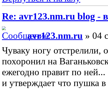
Re: avr123.nm.ru blog -
avr123.nm.ru
» 04 с
Чуваку ногу отстрелили, о
похоронил на Ваганьковс
ежегодно правит по ней..
и утверждает что пушка в