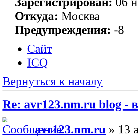
Зарегистрирован:
06 н
Откуда:
Москва
Предупреждения:
-8
Сайт
ICQ
Вернуться к началу
Re: avr123.nm.ru blog -
avr123.nm.ru
» 13 а