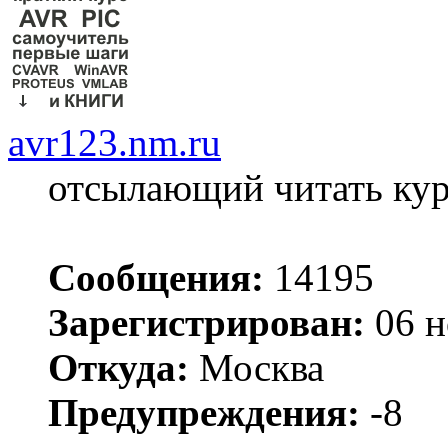
avr123.nm.ru
отсылающий читать ку
Сообщения:
14195
Зарегистрирован:
06 н
Откуда:
Москва
Предупреждения:
-8