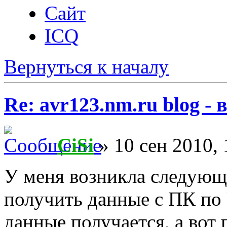
Сайт
ICQ
Вернуться к началу
Re: avr123.nm.ru blog -
CiSi
» 10 сен 2010, 
У меня возникла следующ
получить данные с ПК по 
данные получается, а вот 