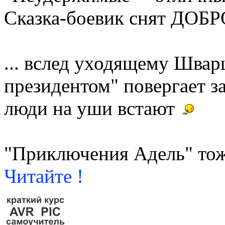
Сказка-боевик снят ДОБ
... вслед уходящему Швар
президентом" повергает з
люди на уши встают
"Приключения Адель" тож
Читайте !