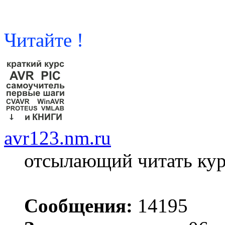
Читайте !
avr123.nm.ru
отсылающий читать ку
Сообщения:
14195