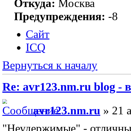
Откуда:
Москва
Предупреждения:
-8
Сайт
ICQ
Вернуться к началу
Re: avr123.nm.ru blog -
avr123.nm.ru
» 21 а
"Неудержимые" - отличны