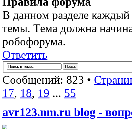
Правила форума
В данном разделе каждый 
темы. Тема должна начина
робофорума.
Ответить
Сообщений: 823 •
Страни
17
,
18
,
19
...
55
avr123.nm.ru blog - воп