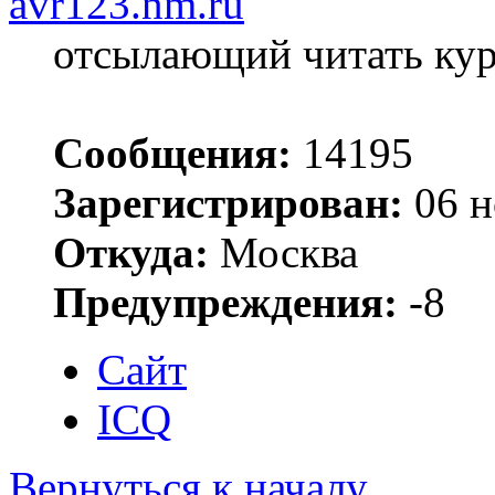
avr123.nm.ru
отсылающий читать ку
Сообщения:
14195
Зарегистрирован:
06 н
Откуда:
Москва
Предупреждения:
-8
Сайт
ICQ
Вернуться к началу