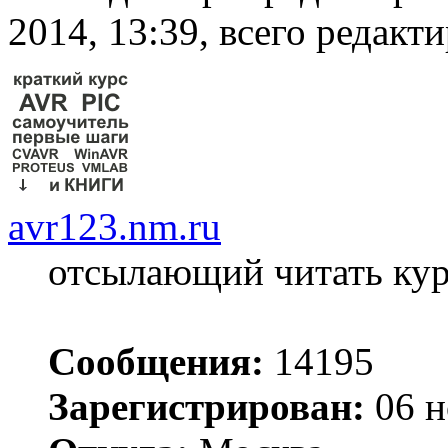
2014, 13:39, всего редакти
avr123.nm.ru
отсылающий читать ку
Сообщения:
14195
Зарегистрирован:
06 н