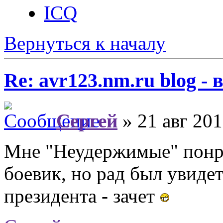
ICQ
Вернуться к началу
Re: avr123.nm.ru blog -
Сергей
» 21 авг 201
Мне "Неудержимые" понра
боевик, но рад был увиде
президента - зачет