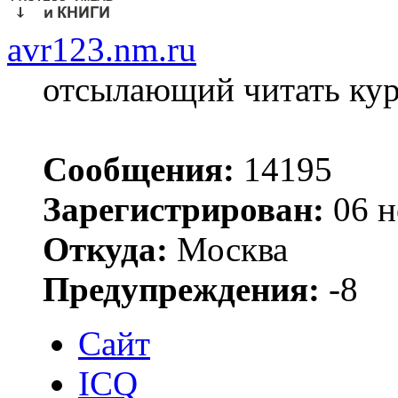
avr123.nm.ru
отсылающий читать ку
Сообщения:
14195
Зарегистрирован:
06 н
Откуда:
Москва
Предупреждения:
-8
Сайт
ICQ