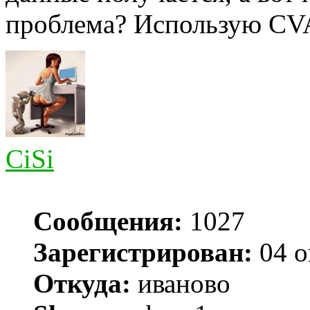
проблема? Использую CVA
CiSi
Сообщения:
1027
Зарегистрирован:
04 о
Откуда:
иваново