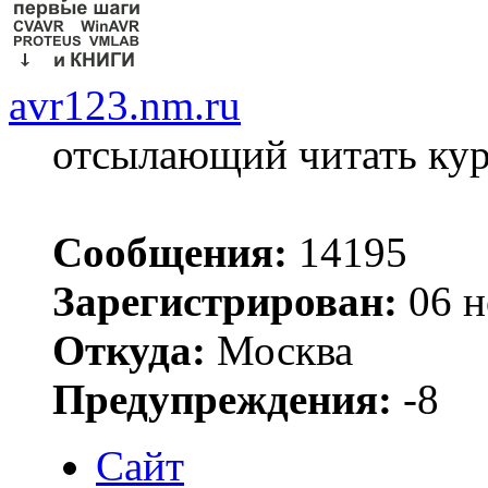
avr123.nm.ru
отсылающий читать ку
Сообщения:
14195
Зарегистрирован:
06 н
Откуда:
Москва
Предупреждения:
-8
Сайт