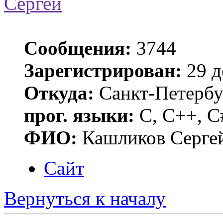
Сергей
Сообщения:
3744
Зарегистрирован:
29 д
Откуда:
Санкт-Петербу
прог. языки:
C, C++, C
ФИО:
Кашликов Серге
Сайт
Вернуться к началу