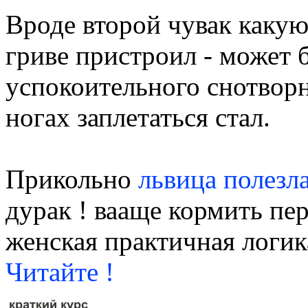
Вроде второй чувак какую
гриве пристроил - может
успокоительного снотворн
ногах заплетаться стал.
Прикольно
львица полезла
дурак ! вааще кормить пе
женская практичная логик
Читайте !