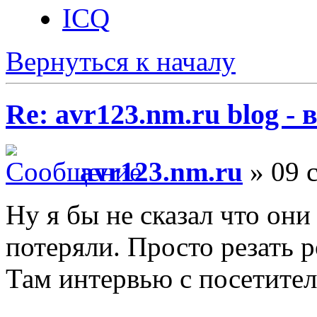
ICQ
Вернуться к началу
Re: avr123.nm.ru blog -
avr123.nm.ru
» 09 с
Ну я бы не сказал что они
потеряли. Просто резать р
Там интервью с посетител