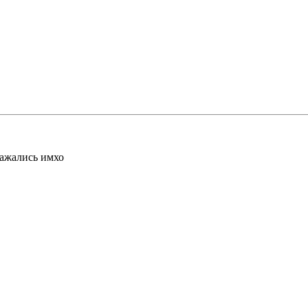
лажались имхо