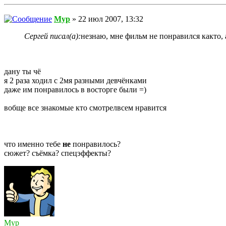
Myp
» 22 июл 2007, 13:32
Сергей писал(а):
незнаю, мне фильм не понравился както,
дану ты чё
я 2 раза ходил с 2мя разными девчёнками
даже им понравилось в восторге были =)
вобще все знакомые кто смотрелвсем нравится
что именно тебе
не
понравилось?
сюжет? съёмка? спецэффекты?
Myp