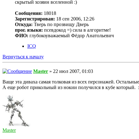
скрытый хозяин вселенной :)
Сообщения:
18018
Зарегистрирован:
18 сен 2006, 12:26
Откуда:
Тверь по прозвищу Дверь
прог. языки:
псевдокод =) сила в алгоритме!
ФИО:
глубокоуважаемый Фёдор Анатольевич
ICQ
Вернуться к началу
Master
» 22 июл 2007, 01:03
Ваще эта диваха самая толковая из всех персонажей. Остальны
А еще робот прикольный из нокии получился в кубе который. :
Master