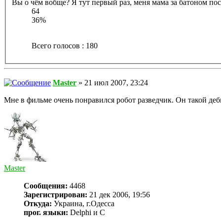
Вы о чём вобще? Я тут первый раз, меня мама за батоном посл
64
36%
Всего голосов : 180
Master
» 21 июл 2007, 23:24
Мне в фильме очень понравился робот разведчик. Он такой де
Master
Сообщения:
4468
Зарегистрирован:
21 дек 2006, 19:56
Откуда:
Украина, г.Одесса
прог. языки:
Delphi и С