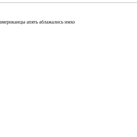
 американцы апять аблажались имхо