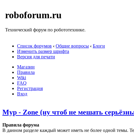
roboforum.ru
Технический форум по робототехнике.
Список форумов
‹
Общие вопросы
‹
Блоги
Изменить размер шрифта
Версия для печати
Магазин
Правила
Wiki
FAQ
Регистрация
Вход
Myp - Zone (ну чтоб не мешать серьёзн
Правила форума
В данном разделе каждый может иметь не более одной темы. Те