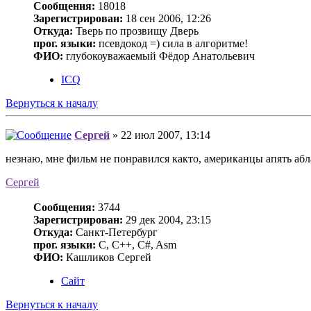
Сообщения:
18018
Зарегистрирован:
18 сен 2006, 12:26
Откуда:
Тверь по прозвищу Дверь
прог. языки:
псевдокод =) сила в алгоритме!
ФИО:
глубокоуважаемый Фёдор Анатольевич
ICQ
Вернуться к началу
Сергей
» 22 июл 2007, 13:14
незнаю, мне фильм не понравился както, американцы апять аб
Сергей
Сообщения:
3744
Зарегистрирован:
29 дек 2004, 23:15
Откуда:
Санкт-Петербург
прог. языки:
C, C++, C#, Asm
ФИО:
Кашликов Сергей
Сайт
Вернуться к началу