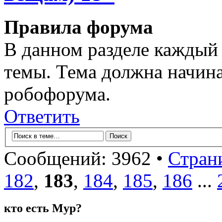
Правила форума
В данном разделе каждый 
темы. Тема должна начина
робофорума.
Ответить
Сообщений: 3962 •
Стран
182
,
183
,
184
,
185
,
186
...
кто есть Мур?