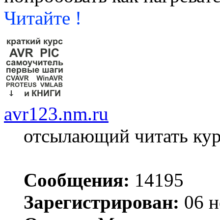
Читайте !
avr123.nm.ru
отсылающий читать ку
Сообщения:
14195
Зарегистрирован:
06 н