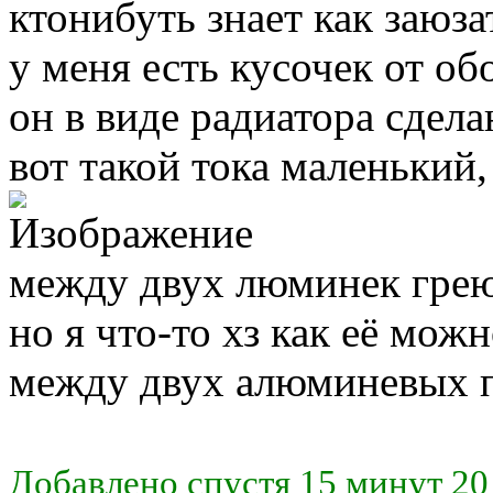
ктонибуть знает как заюз
у меня есть кусочек от об
он в виде радиатора сдела
вот такой тока маленький, 
между двух люминек гре
но я что-то хз как её мож
между двух алюминевых п
Добавлено спустя 15 минут 20