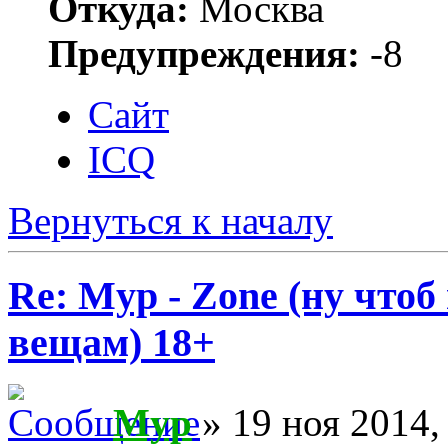
Откуда:
Москва
Предупреждения:
-8
Сайт
ICQ
Вернуться к началу
Re: Myp - Zone (ну что
вещам) 18+
Myp
» 19 ноя 2014,