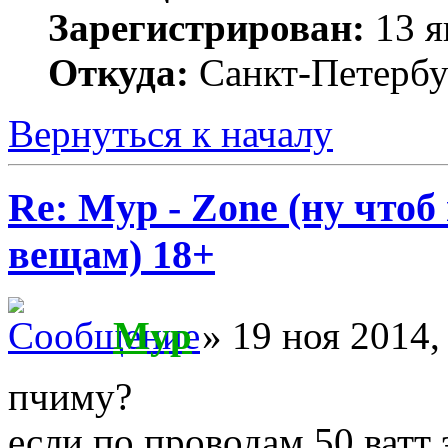
Зарегистрирован:
13 я
Откуда:
Санкт-Петербу
Вернуться к началу
Re: Myp - Zone (ну что
вещам) 18+
Myp
» 19 ноя 2014,
пчиму?
если по проводам 50 ватт 