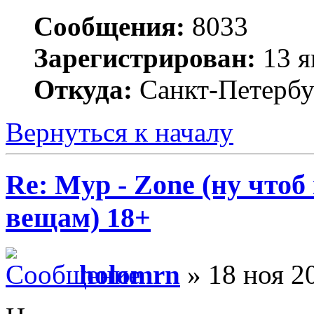
Сообщения:
8033
Зарегистрирован:
13 я
Откуда:
Санкт-Петербу
Вернуться к началу
Re: Myp - Zone (ну что
вещам) 18+
holomrn
» 18 ноя 2