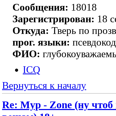
Сообщения:
18018
Зарегистрирован:
18 с
Откуда:
Тверь по проз
прог. языки:
псевдокод 
ФИО:
глубокоуважаем
ICQ
Вернуться к началу
Re: Myp - Zone (ну что