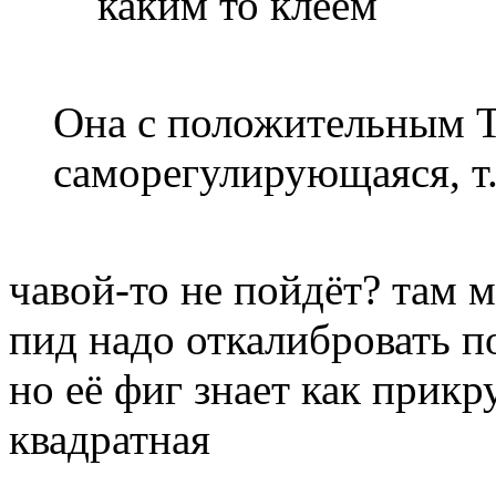
каким то клеем
Она с положительным T
саморегулирующаяся, т.
чавой-то не пойдёт? там м
пид надо откалибровать по
но её фиг знает как прикр
квадратная