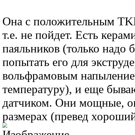
Она с положительным TKE
т.е. не пойдет. Есть кера
паяльников (только надо б
попытать его для экструде
вольфрамовым напылением
температуру), и еще быв
датчиком. Они мощные, ок
размерах (превед хороши