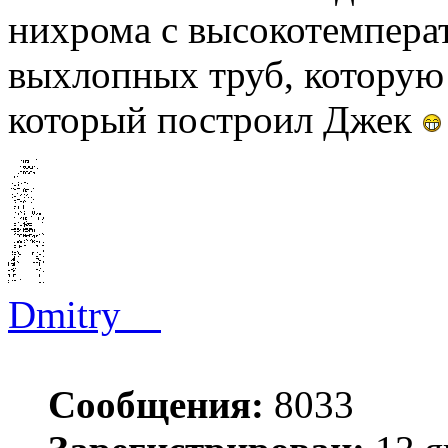
нихрома с высокотемперат
выхлопных труб, которую 
который построил Джек
Dmitry__
Сообщения:
8033