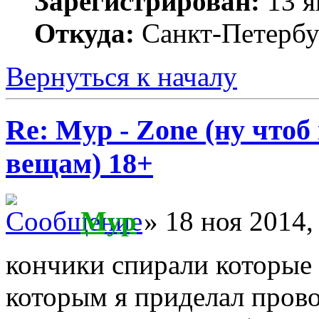
Зарегистрирован:
13 я
Откуда:
Санкт-Петербу
Вернуться к началу
Re: Myp - Zone (ну что
вещам) 18+
Myp
» 18 ноя 2014,
кончики спирали которые 
которым я приделал прово