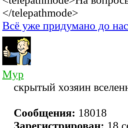
</telepathmode>
Всё уже придумано до нас
Myp
скрытый хозяин вселенн
Сообщения:
18018
Зарегистрирован:
18 с