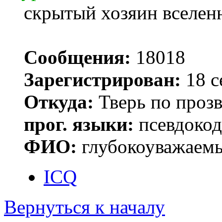
скрытый хозяин вселенн
Сообщения:
18018
Зарегистрирован:
18 с
Откуда:
Тверь по проз
прог. языки:
псевдокод 
ФИО:
глубокоуважаем
ICQ
Вернуться к началу