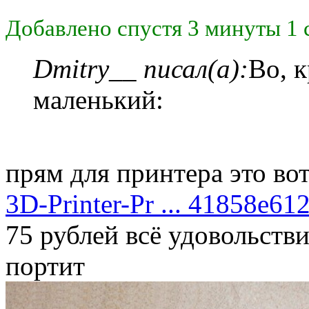
Добавлено спустя 3 минуты 1 
Dmitry__ писал(а):
Во, к
маленький:
прям для принтера это во
3D-Printer-Pr ... 41858e61
75 рублей всё удовольстви
портит