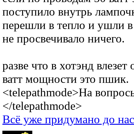
поступило внутрь лампочки
перешли в тепло и ушли в
не просвечивало ничего.
разве что в хотэнд влезет 
ватт мощности это пшик.
<telepathmode>На вопросы
</telepathmode>
Всё уже придумано до нас