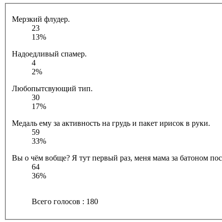
Мерзкий флудер.
23
13%
Надоедливый спамер.
4
2%
Любопытсвующий тип.
30
17%
Медаль ему за активность на грудь и пакет ирисок в руки.
59
33%
Вы о чём вобще? Я тут первый раз, меня мама за батоном посл
64
36%
Всего голосов : 180