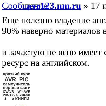
avr123.nm.ru
» 17 
Еще полезно владение анг
90% наверно материалов в
и зачастую не ясно имеет
ресурс на английском.