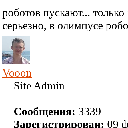
роботов пускают... тольк
серьезно, в олимпусе роб
Vooon
Site Admin
Сообщения:
3339
Зарегистрирован:
09 ф