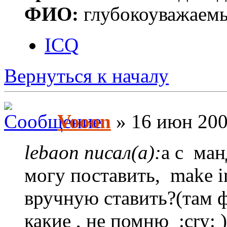
ФИО:
глубокоуважаем
ICQ
Вернуться к началу
Vooon
» 16 июн 200
lebaon писал(а):
а с ма
могу поставить, make in
вручную ставить?(там ф
какие , не помню :cry: 