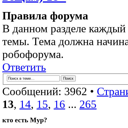
Правила форума
В данном разделе каждый 
темы. Тема должна начина
робофорума.
Ответить
Сообщений: 3962 •
Стран
13
,
14
,
15
,
16
...
265
кто есть Мур?