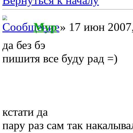
Вернуться к началу
Myp
» 17 июн 2007,
да без бэ
пишитя все буду рад =)
кстати да
пару раз сам так накалыва