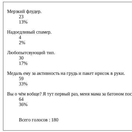
Мерзкий флудер.
23
13%
Надоедливый спамер.
4
2%
Любопытсвующий тип.
30
17%
Медаль ему за активность на грудь и пакет ирисок в руки.
59
33%
Вы о чём вобще? Я тут первый раз, меня мама за батоном посл
64
36%
Всего голосов : 180