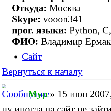
Откуда:
Москва
Skype:
vooon341
прог. языки:
Python, C,
ФИО:
Владимир Ермак
Сайт
Вернуться к началу
Myp
» 15 июн 2007,
ну иногда на сайт не зайт