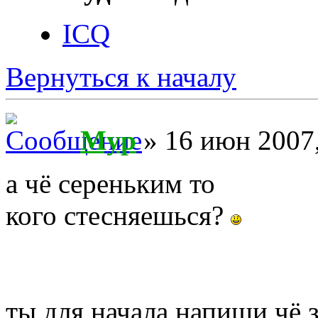
ICQ
Вернуться к началу
Myp
» 16 июн 2007,
а чё сереньким то
кого стесняешься?
ты для начала напиши чё 