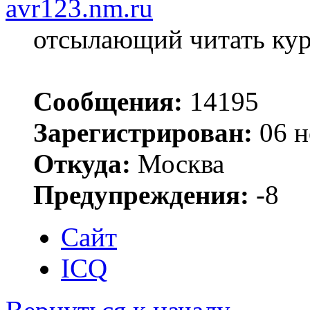
avr123.nm.ru
отсылающий читать ку
Сообщения:
14195
Зарегистрирован:
06 н
Откуда:
Москва
Предупреждения:
-8
Сайт
ICQ