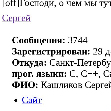
[off]Господи, о чем мы тут
Сергей
Сообщения:
3744
Зарегистрирован:
29 д
Откуда:
Санкт-Петербу
прог. языки:
C, C++, C
ФИО:
Кашликов Серге
Сайт