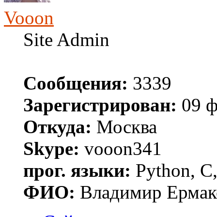
Vooon
Site Admin
Сообщения:
3339
Зарегистрирован:
09 ф
Откуда:
Москва
Skype:
vooon341
прог. языки:
Python, C,
ФИО:
Владимир Ермак