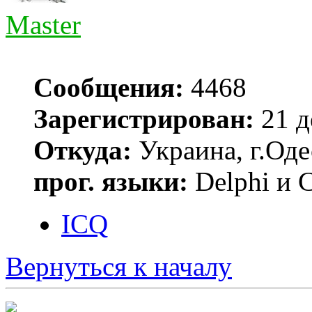
Master
Сообщения:
4468
Зарегистрирован:
21 д
Откуда:
Украина, г.Оде
прог. языки:
Delphi и 
ICQ
Вернуться к началу