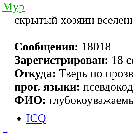
Myp
скрытый хозяин вселенн
Сообщения:
18018
Зарегистрирован:
18 с
Откуда:
Тверь по проз
прог. языки:
псевдокод 
ФИО:
глубокоуважаем
ICQ