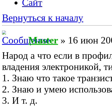
Сайт
Вернуться к началу
Master
» 16 июн 20
Народ а что если в профи
владения электроникой, т
1. Знаю что такое транзис
2. Знаю и умею использов
3. И т. д.