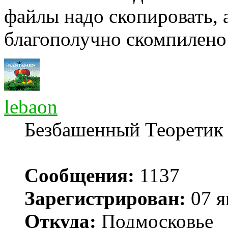
файлы надо скопировать, а
благополучно скомпилено 
lebaon
Безбашенный Теоретик
Сообщения:
1137
Зарегистрирован:
07 я
Откуда:
Подмосковье