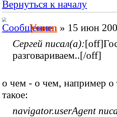
Вернуться к началу
Vooon
» 15 июн 200
Сергей писал(а):
[off]Го
разговариваем..[/off]
о чем - о чем, например о
такое:
navigator.userAgent писа