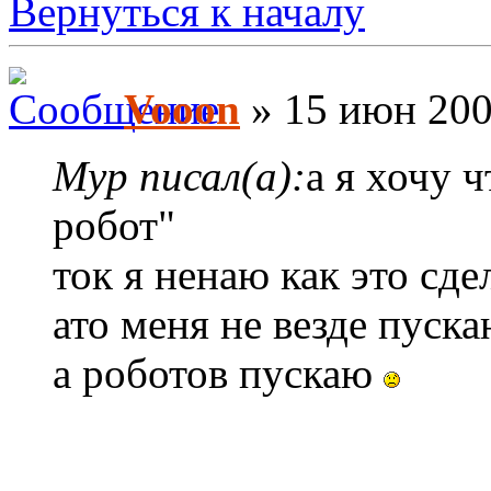
Вернуться к началу
Vooon
» 15 июн 200
Myp писал(а):
а я хочу 
робот"
ток я ненаю как это сде
ато меня не везде пускаю
а роботов пускаю