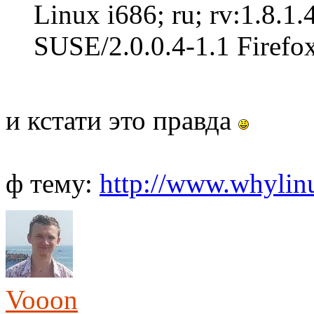
Linux i686; ru; rv:1.8.
SUSE/2.0.0.4-1.1 Firefox
и кстати это правда
ф тему:
http://www.whylinu
Vooon