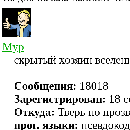
Myp
скрытый хозяин вселенн
Сообщения:
18018
Зарегистрирован:
18 с
Откуда:
Тверь по проз
прог. языки:
псевдокод 