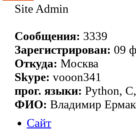
Site Admin
Сообщения:
3339
Зарегистрирован:
09 ф
Откуда:
Москва
Skype:
vooon341
прог. языки:
Python, C,
ФИО:
Владимир Ермак
Сайт