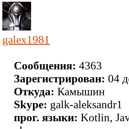
galex1981
Сообщения:
4363
Зарегистрирован:
04 д
Откуда:
Камышин
Skype:
galk-aleksandr1
прог. языки:
Kotlin, Ja