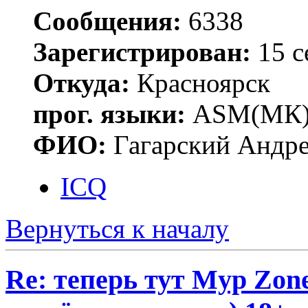
Сообщения:
6338
Зарегистрирован:
15 с
Откуда:
Красноярск
прог. языки:
ASM(МК),
ФИО:
Гагарский Андре
ICQ
Вернуться к началу
Re: теперь тут Myp Zon