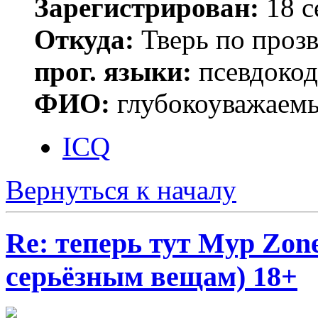
Зарегистрирован:
18 с
Откуда:
Тверь по проз
прог. языки:
псевдокод 
ФИО:
глубокоуважаем
ICQ
Вернуться к началу
Re: теперь тут Myp Zon
серьёзным вещам) 18+