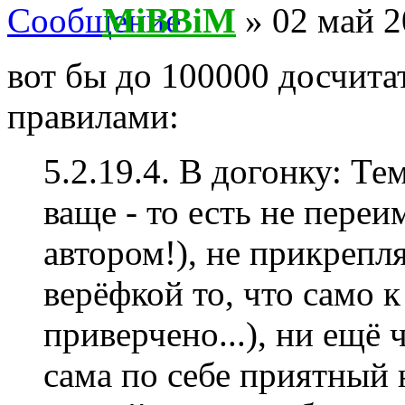
MiBBiM
» 02 май 2
вот бы до 100000 досчита
правилами:
5.2.19.4. В догонку: Те
ваще - то есть не пере
автором!), не прикрепл
верёфкой то, что само 
приверчено...), ни ещё 
сама по себе приятный 