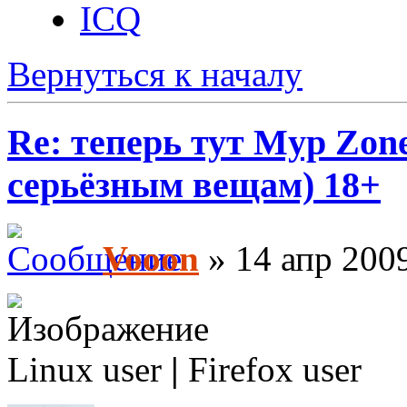
ICQ
Вернуться к началу
Re: теперь тут Myp Zon
серьёзным вещам) 18+
Vooon
» 14 апр 2009
Linux user
|
Firefox user