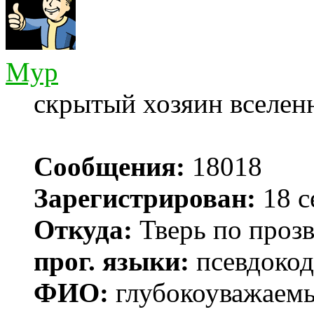
Myp
скрытый хозяин вселенн
Сообщения:
18018
Зарегистрирован:
18 с
Откуда:
Тверь по проз
прог. языки:
псевдокод 
ФИО:
глубокоуважаем