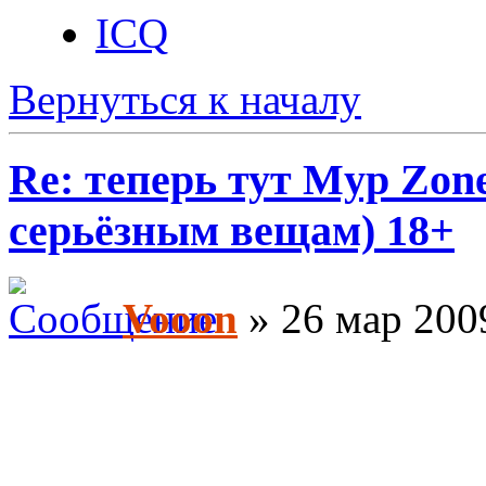
ICQ
Вернуться к началу
Re: теперь тут Myp Zon
серьёзным вещам) 18+
Vooon
» 26 мар 200