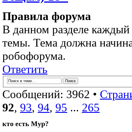
Правила форума
В данном разделе каждый 
темы. Тема должна начина
робофорума.
Ответить
Сообщений: 3962 •
Стран
92
,
93
,
94
,
95
...
265
кто есть Мур?