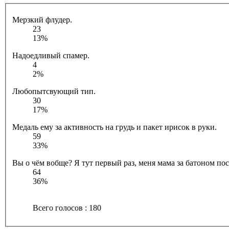
Мерзкий флудер.
23
13%
Надоедливый спамер.
4
2%
Любопытсвующий тип.
30
17%
Медаль ему за активность на грудь и пакет ирисок в руки.
59
33%
Вы о чём вобще? Я тут первый раз, меня мама за батоном посл
64
36%
Всего голосов : 180