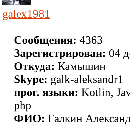
galex1981
Сообщения:
4363
Зарегистрирован:
04 д
Откуда:
Камышин
Skype:
galk-aleksandr1
прог. языки:
Kotlin, Ja
php
ФИО:
Галкин Алексан