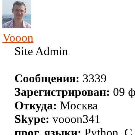
Vooon
Site Admin
Сообщения:
3339
Зарегистрирован:
09 ф
Откуда:
Москва
Skype:
vooon341
прог. языки:
Python, C,