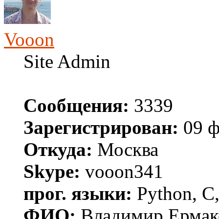
Vooon
Site Admin
Сообщения:
3339
Зарегистрирован:
09 ф
Откуда:
Москва
Skype:
vooon341
прог. языки:
Python, C,
ФИО:
Владимир Ермак