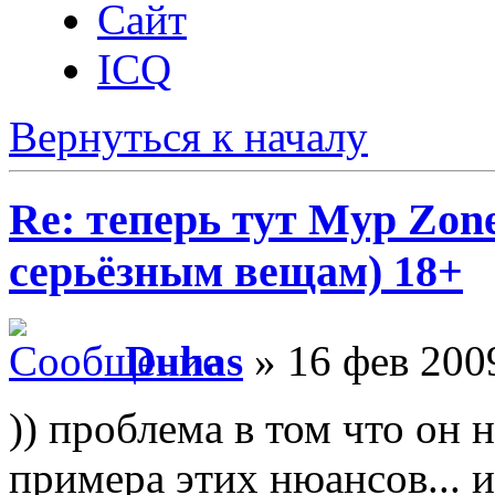
Сайт
ICQ
Вернуться к началу
Re: теперь тут Myp Zon
серьёзным вещам) 18+
Duhas
» 16 фев 200
)) проблема в том что он 
примера этих нюансов... 