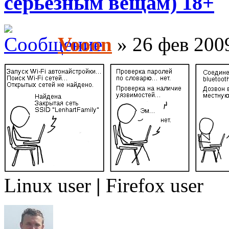
серьёзным вещам) 18+
Vooon
» 26 фев 2009
Linux user
|
Firefox user