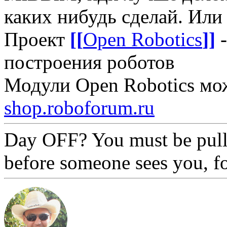
каких нибудь сделай. Или
Проект
[[
Open Robotics
]]
-
построения роботов
Модули Open Robotics мо
shop.roboforum.ru
Day OFF? You must be pull
before someone sees you, f