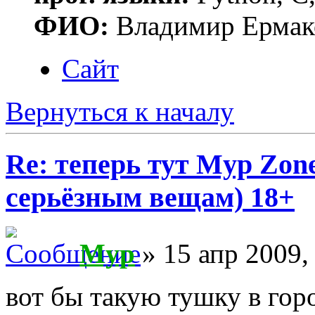
ФИО:
Владимир Ермак
Сайт
Вернуться к началу
Re: теперь тут Myp Zon
серьёзным вещам) 18+
Myp
» 15 апр 2009,
вот бы такую тушку в гор