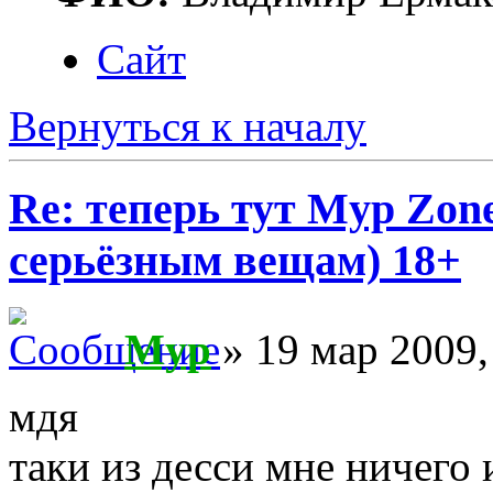
Сайт
Вернуться к началу
Re: теперь тут Myp Zon
серьёзным вещам) 18+
Myp
» 19 мар 2009,
мдя
таки из десси мне ничего