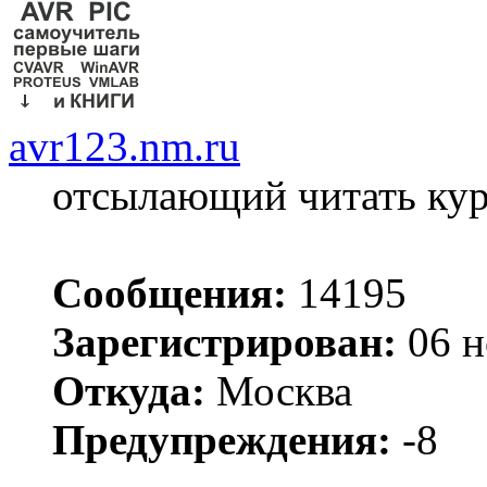
avr123.nm.ru
отсылающий читать ку
Сообщения:
14195
Зарегистрирован:
06 н
Откуда:
Москва
Предупреждения:
-8