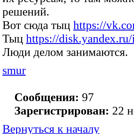
решений.
Вот сюда тыц
https://vk.c
Тыц
https://disk.yandex
Люди делом занимаются.
smur
Сообщения:
97
Зарегистрирован:
22 н
Вернуться к началу