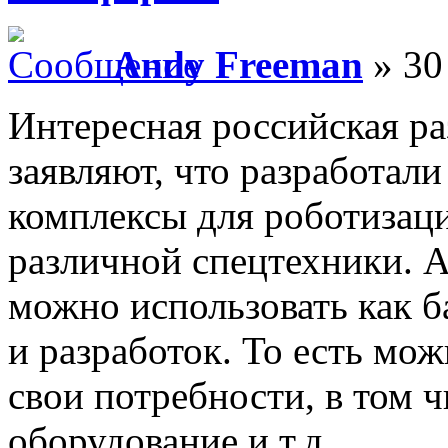
Andy Freeman
» 30
Интересная российская ра
заявляют, что разработал
комплексы для роботизаци
различной спецтехники. 
можно использовать как б
и разработок. То есть мо
свои потребности, в том ч
оборудование и т.д.