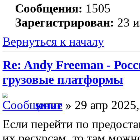
Сообщения:
1505
Зарегистрирован:
23 и
Вернуться к началу
Re: Andy Freeman - Рос
грузовые платформы
smur
» 29 апр 2025,
Если перейти по предоста
их ресурсам, то там можн