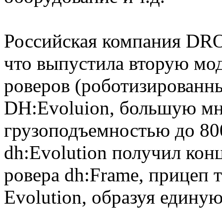
Российская компания DR
что выпустила вторую мо
роверов (роботизированны
DH:Evoluion, большую мн
грузоподъемностью до 80
dh:Evolution получил кон
ровера dh:Frame, прицеп 
Evolution, образуя едину