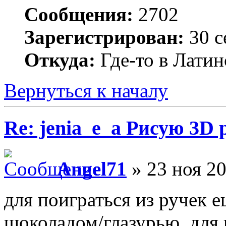
Сообщения:
2702
Зарегистрирован:
30 с
Откуда:
Где-то в Лати
Вернуться к началу
Re: jenia_e_a Рисую 3D 
Angel71
» 23 ноя 20
для поиграться из ручек е
шоколадом/глазурью. для 