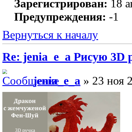
Зарегистрирован:
18 а
Предупреждения:
-1
Вернуться к началу
Re: jenia_e_a Рисую 3D 
jenia_e_a
» 23 ноя 2