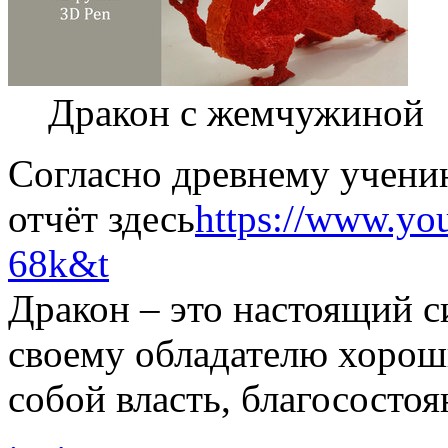
Дракон с жемчужиной
Согласно древнему учени
отчёт здесь
https://www.y
68k&t
Дракон – это настоящий с
своему обладателю хорош
собой власть, благосостоя