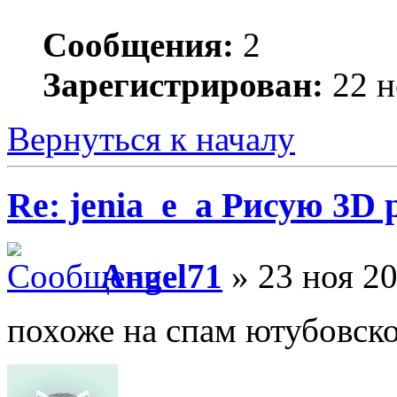
Сообщения:
2
Зарегистрирован:
22 н
Вернуться к началу
Re: jenia_e_a Рисую 3D 
Angel71
» 23 ноя 20
похоже на спам ютубовско