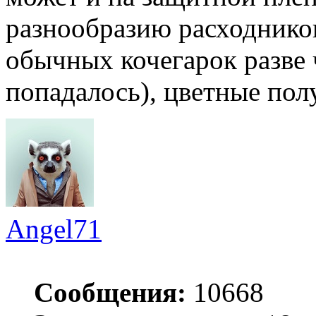
разнообразию расходников
обычных кочегарок разве 
попадалось), цветные пол
Angel71
Сообщения:
10668