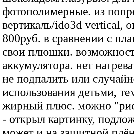
фотополимерные. из попр
вертикаль/ido3d vertical,
800руб. в сравнении с пл
свои плюшки. возможност
аккумулятора. нет нагреват
не подпалить или случайн
использования детьми, те
жирный плюс. можно "рис
- открыл картинку, подло
может и на защитной плён