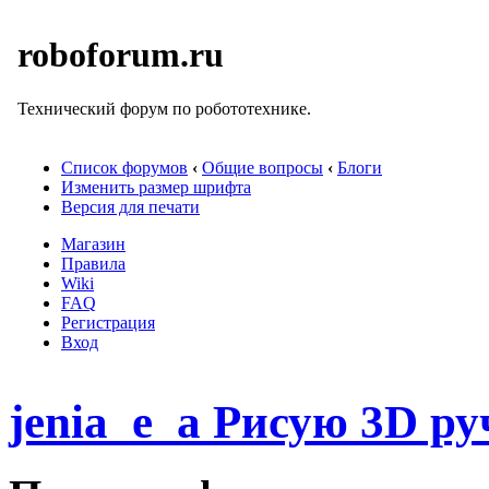
roboforum.ru
Технический форум по робототехнике.
Список форумов
‹
Общие вопросы
‹
Блоги
Изменить размер шрифта
Версия для печати
Магазин
Правила
Wiki
FAQ
Регистрация
Вход
jenia_e_a Рисую 3D ру