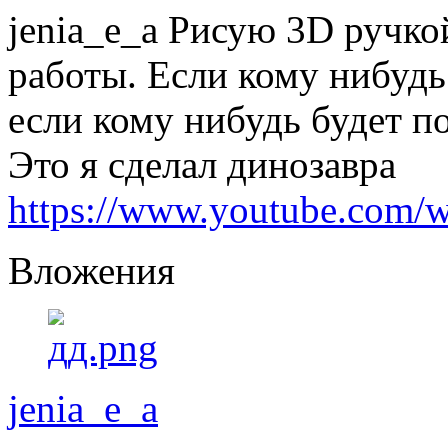
jenia_e_a Рисую 3D ручко
работы. Если кому нибудь
если кому нибудь будет по
Это я сделал динозавра
https://www.youtube.com
Вложения
jenia_e_a