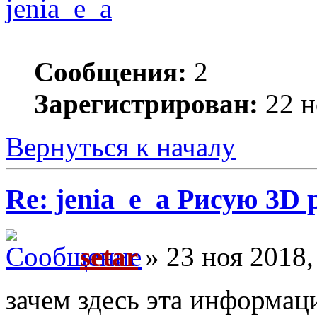
jenia_e_a
Сообщения:
2
Зарегистрирован:
22 н
Вернуться к началу
Re: jenia_e_a Рисую 3D 
setar
» 23 ноя 2018,
зачем здесь эта информац