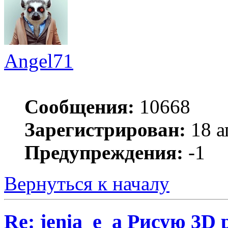
Angel71
Сообщения:
10668
Зарегистрирован:
18 а
Предупреждения:
-1
Вернуться к началу
Re: jenia_e_a Рисую 3D 