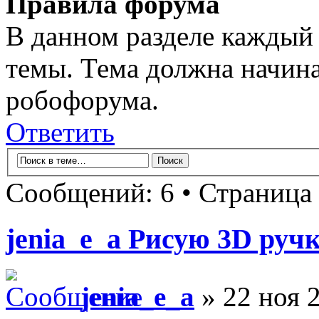
Правила форума
В данном разделе каждый 
темы. Тема должна начина
робофорума.
Ответить
Сообщений: 6 • Страница
jenia_e_a Рисую 3D ручк
jenia_e_a
» 22 ноя 2