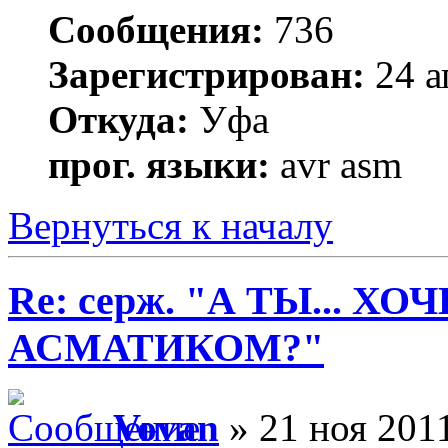
Сообщения:
736
Зарегистрирован:
24 а
Откуда:
Уфа
прог. языки:
avr asm
Вернуться к началу
Re: серж. "А ТЫ... Х
АСМАТИКОМ?"
Vovan
» 21 ноя 2011