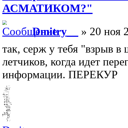
АСМАТИКОМ?"
Dmitry__
» 20 ноя 2
так, серж у тебя "взрыв 
летчиков, когда идет пер
информации. ПЕРЕКУР