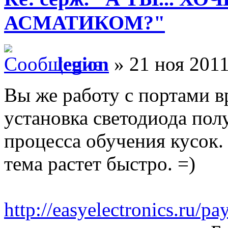
АСМАТИКОМ?"
legion
» 21 ноя 2011
Вы же работу с портами в
установка светодиода пол
процесса обучения кусок. 
тема растет быстро. =)
http://easyelectronics.ru/p