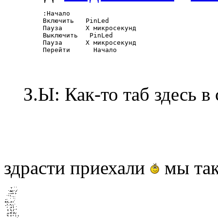
:Начало
Включить   PinLed
Пауза      Х микросекунд
Выключить   PinLed
Пауза      Х микросекунд
Перейти      Начало
З.Ы: Как-то таб здесь в
здрасти приехали
мы так