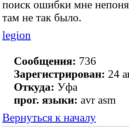
поиск ошибки мне непонят
там не так было.
legion
Сообщения:
736
Зарегистрирован:
24 а
Откуда:
Уфа
прог. языки:
avr asm
Вернуться к началу