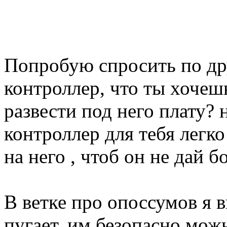
Попробую спросить по др
контроллер, что ты хочеш
развести под него плату? 
контроллер для тебя легк
на него , чтоб он не дай б
В ветке про опоссумов я 
пугает, им безопасно мож