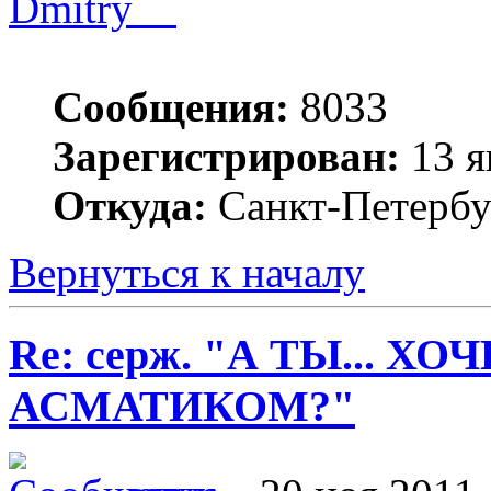
Dmitry__
Сообщения:
8033
Зарегистрирован:
13 я
Откуда:
Санкт-Петербу
Вернуться к началу
Re: серж. "А ТЫ... Х
АСМАТИКОМ?"