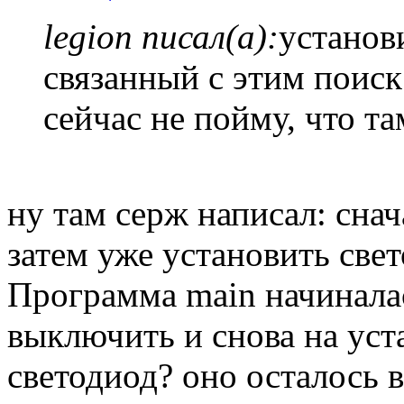
legion писал(а):
установи
связанный с этим поиск
сейчас не пойму, что та
ну там серж написал: снач
затем уже установить све
Программа main начиналас
выключить и снова на уста
светодиод? оно осталось 