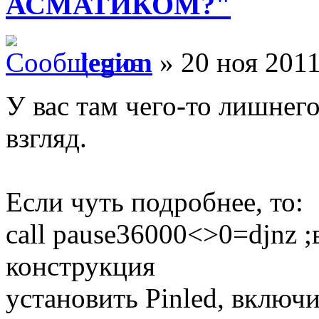
АСМАТИКОМ?"
legion
» 20 ноя 2011
У вас там чего-то лишнего
взгляд.
Если чуть подробнее, то:
call pause36000<>0=djnz 
конструкция
установить Pinled, включи