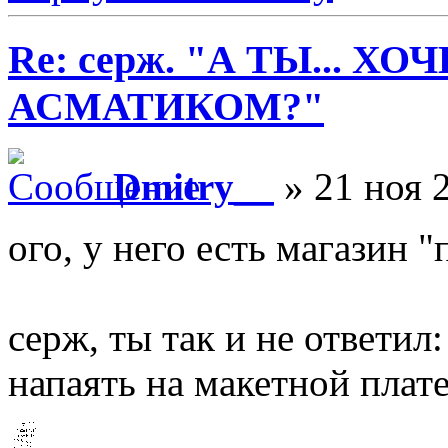
Re: серж. "А ТЫ... Х
АСМАТИКОМ?"
Dmitry__
» 21 ноя 2
ого, у него есть магазин "
серж, ты так и не ответил:
напаять на макетной плат