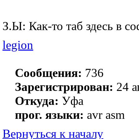
З.Ы: Как-то таб здесь в c
legion
Сообщения:
736
Зарегистрирован:
24 а
Откуда:
Уфа
прог. языки:
avr asm
Вернуться к началу