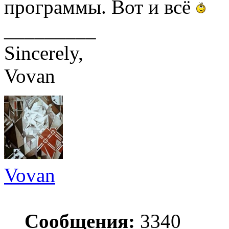
программы. Вот и всё
_________
Sincerely,
Vovan
Vovan
Сообщения:
3340