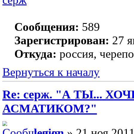
Сообщения:
589
Зарегистрирован:
27 я
Откуда:
россия, череп
Вернуться к началу
Re: серж. "А ТЫ... Х
АСМАТИКОМ?"
legion
» 21 ноя 2011