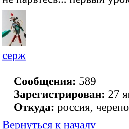
серж
Сообщения:
589
Зарегистрирован:
27 я
Откуда:
россия, череп
Вернуться к началу