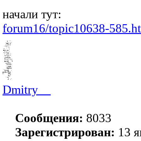
начали тут:
forum16/topic10638-585.h
Dmitry__
Сообщения:
8033
Зарегистрирован:
13 я