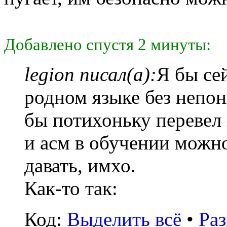
Добавлено спустя 2 минуты:
legion писал(а):
Я бы се
родном языке без непон
бы потихоньку перевел 
и асм в обучении можн
давать, имхо.
Как-то так:
Код:
Выделить всё
•
Раз