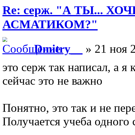
Re: серж. "А ТЫ... Х
АСМАТИКОМ?"
Dmitry__
» 21 ноя 2
это серж так написал, а я 
сейчас это не важно
Понятно, это так и не пе
Получается учеба одного