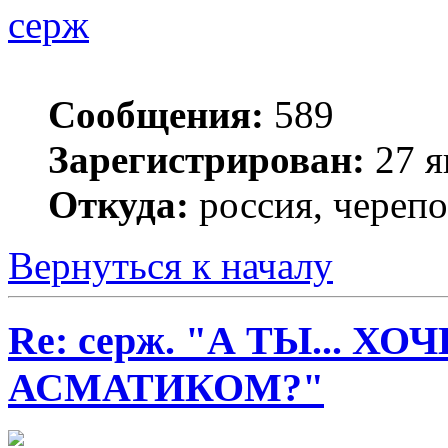
серж
Сообщения:
589
Зарегистрирован:
27 я
Откуда:
россия, череп
Вернуться к началу
Re: серж. "А ТЫ... Х
АСМАТИКОМ?"