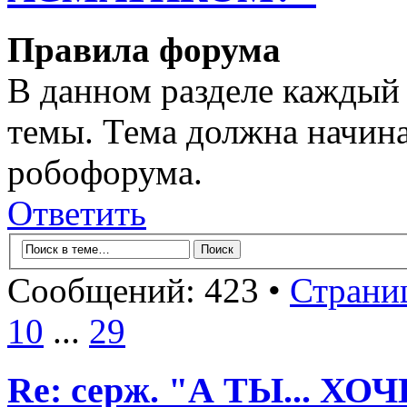
Правила форума
В данном разделе каждый 
темы. Тема должна начина
робофорума.
Ответить
Сообщений: 423 •
Страни
10
...
29
Re: серж. "А ТЫ... Х