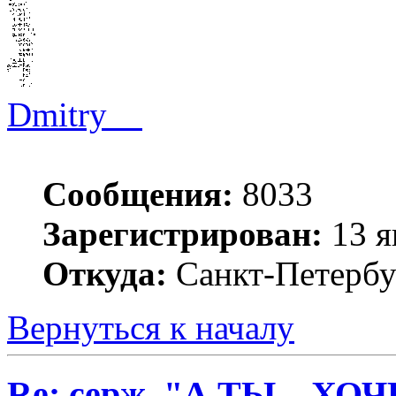
Dmitry__
Сообщения:
8033
Зарегистрирован:
13 я
Откуда:
Санкт-Петербу
Вернуться к началу
Re: серж. "А ТЫ... Х