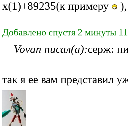
х(1)+89235(к примеру
),
Добавлено спустя 2 минуты 11
Vovan писал(а):
серж: п
так я ее вам представил уж