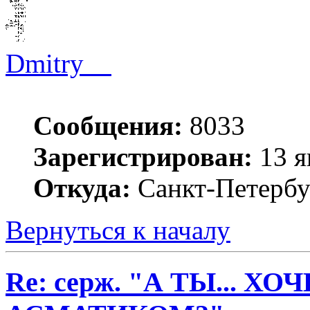
Dmitry__
Сообщения:
8033
Зарегистрирован:
13 я
Откуда:
Санкт-Петербу
Вернуться к началу
Re: серж. "А ТЫ... Х