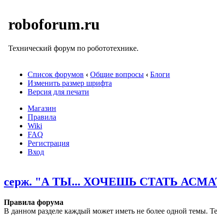
roboforum.ru
Технический форум по робототехнике.
Список форумов
‹
Общие вопросы
‹
Блоги
Изменить размер шрифта
Версия для печати
Магазин
Правила
Wiki
FAQ
Регистрация
Вход
серж. "А ТЫ... ХОЧЕШЬ СТАТЬ АС
Правила форума
В данном разделе каждый может иметь не более одной темы. Те