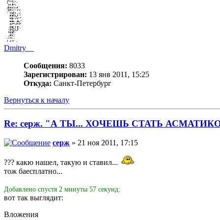
Dmitry__
Сообщения:
8033
Зарегистрирован:
13 янв 2011, 15:25
Откуда:
Санкт-Петербург
Вернуться к началу
Re: серж. "А ТЫ... ХОЧЕШЬ СТАТЬ АСМАТИК
серж
» 21 ноя 2011, 17:15
??? какю нашел, такую и ставил...
тож баесплатно...
Добавлено спустя 2 минуты 57 секунд:
вот так выглядит:
Вложения