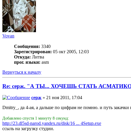
Vovan
Сообщения:
3340
Зарегистрирован:
05 окт 2005, 12:03
Откуда:
Литва
прог. языки:
asm
Вернуться к началу
Re: серж. "А ТЫ... ХОЧЕШЬ СТАТЬ АСМАТИК
серж
» 21 ноя 2011, 17:04
Dmitry_, да 4-ая, а дальше по цифрам не помню. и путь закачки 
Добавлено спустя 1 минуту 8 секунд:
http://23.dl5sd-narod.yandex.ru/disk/16 ... 4Setup.exe
ссыль на загрузку студии.