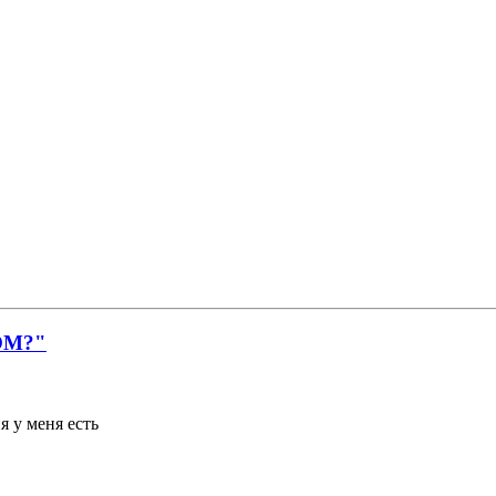
ОМ?"
я у меня есть