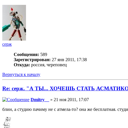
серж
Сообщения:
589
Зарегистрирован:
27 янв 2011, 17:38
Откуда:
россия, череповец
Вернуться к началу
Re: серж. "А ТЫ... ХОЧЕШЬ СТАТЬ АСМАТИК
Dmitry__
» 21 ноя 2011, 17:07
блин, а студию пачиму не с атмела-то? она же бесплатная. студи