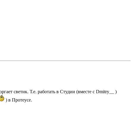
гает светик. Т.е. работать в Студии (вместе с Dmitry__ )
) в Протеусе.