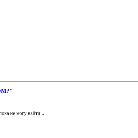
ОМ?"
пока не могу найти...