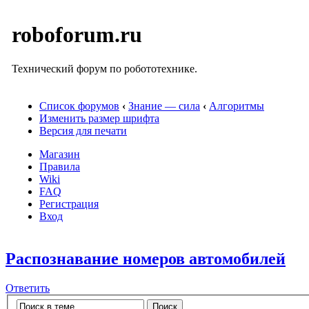
roboforum.ru
Технический форум по робототехнике.
Список форумов
‹
Знание — сила
‹
Алгоритмы
Изменить размер шрифта
Версия для печати
Магазин
Правила
Wiki
FAQ
Регистрация
Вход
Распознавание номеров автомобилей
Ответить