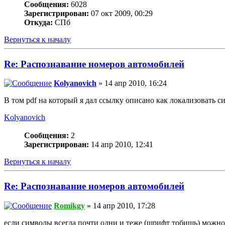
Сообщения:
6028
Зарегистрирован:
07 окт 2009, 00:29
Откуда:
СПб
Вернуться к началу
Re: Распознавание номеров автомобилей
Kolyanovich
» 14 апр 2010, 16:24
В том pdf на который я дал ссылку описано как локализовать си
Kolyanovich
Сообщения:
2
Зарегистрирован:
14 апр 2010, 12:41
Вернуться к началу
Re: Распознавание номеров автомобилей
Romikgy
» 14 апр 2010, 17:28
если символы всегда почти одни и теже (шрифт тобишь) можно