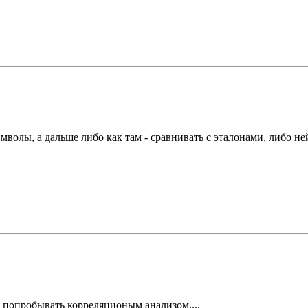
мволы, а дальше либо как там - сравнивать с эталонами, либо не
 попробывать корреляционым анализом....