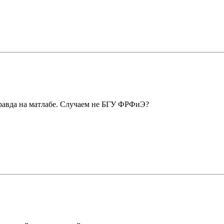
 правда на матлабе. Случаем не БГУ ФРФиЭ?