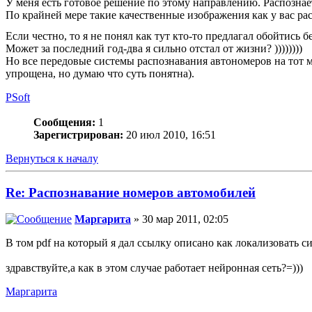
У меня есть готовое решение по этому направлению. Распознае
По крайней мере такие качественные изображения как у вас рас
Если честно, то я не понял как тут кто-то предлагал обойтись
Может за последний год-два я сильно отстал от жизни? ))))))))
Но все передовые системы распознавания автономеров на тот 
упрощена, но думаю что суть понятна).
PSoft
Сообщения:
1
Зарегистрирован:
20 июл 2010, 16:51
Вернуться к началу
Re: Распознавание номеров автомобилей
Маргарита
» 30 мар 2011, 02:05
В том pdf на который я дал ссылку описано как локализовать си
здравствуйте,а как в этом случае работает нейронная сеть?=)))
Маргарита