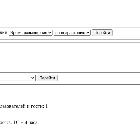
овки
ьзователей и гости: 1
ояс: UTC + 4 часа