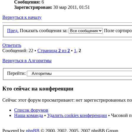
Сообщения:
6
Зарегистрирован:
30 мар 2011, 01:51
Вернуться к началу
Пред.
Показать сообщения за:
Поле сортир
Ответить
Сообщений: 22 •
Страница
2
из
2
•
1
,
2
Вернуться в Алгоритмы
Перейти:
Кто сейчас на конференции
Сейчас этот форум просматривают: нет зарегистрированных пол
Список форумов
Наша команда
•
Удалить cookies конференции
• Часовой п
Powered by
phpBB
© 2000, 2002, 2005, 2007 phpBB Group