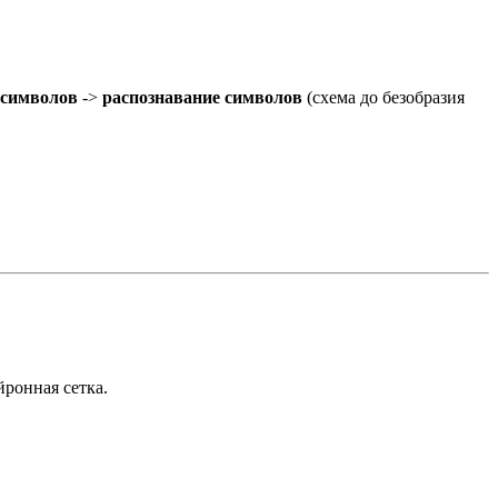
 символов
->
распознавание символов
(схема до безобразия
йронная сетка.