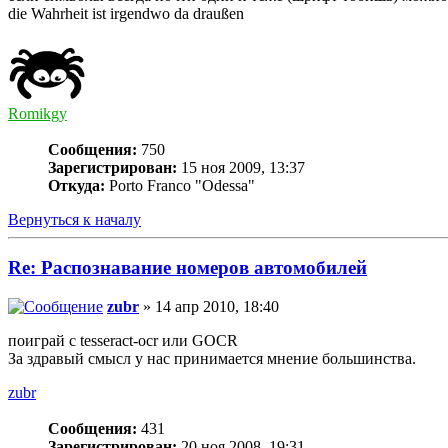
die Wahrheit ist irgendwo da draußen
Romikgy
Сообщения:
750
Зарегистрирован:
15 ноя 2009, 13:37
Откуда:
Porto Franco "Odessa"
Вернуться к началу
Re: Распознавание номеров автомобилей
zubr
» 14 апр 2010, 18:40
поиграй с tesseract-ocr или GOCR
За здравый смысл у нас принимается мнение большинства.
zubr
Сообщения:
431
Зарегистрирован:
20 ноя 2008, 19:31