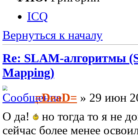
ICQ
Вернуться к началу
Re: SLAM-алгоритмы (Si
Mapping)
=DeaD=
» 29 июн 2
О да!
но тогда то я не до
сейчас более менее осво