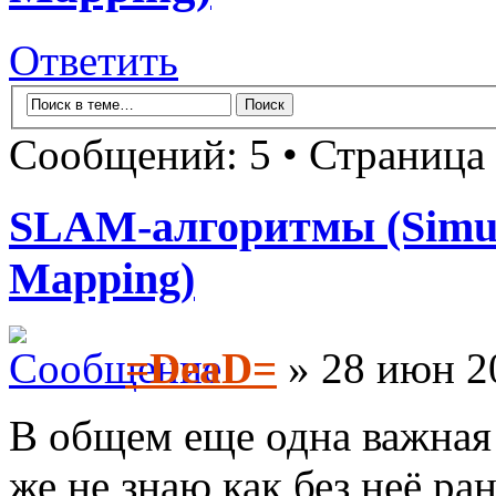
Ответить
Сообщений: 5 • Страница
SLAM-алгоритмы (Simult
Mapping)
=DeaD=
» 28 июн 2
В общем еще одна важная 
же не знаю как без неё ра