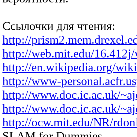
Ссылочки для чтения:
http://prism2.mem.drexel.ed
http://web.mit.edu/16.412
http://en.wikipedia.org/wik
http://www-personal.acfr.us
http://www.doc.ic.ac.uk/~ajd
http://www.doc.ic.ac.uk/~ajd
http://ocw.mit.edu/NR/rdonl
SLAM for Dummies