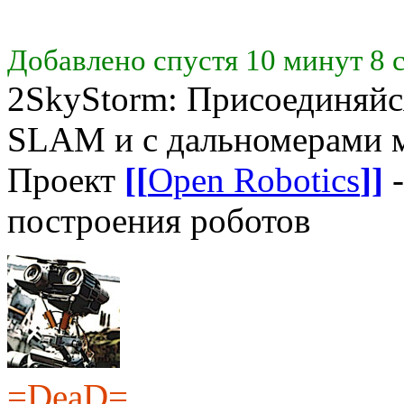
Добавлено спустя 10 минут 8 
2SkyStorm: Присоединяйся
SLAM и с дальномерами м
Проект
[[
Open Robotics
]]
-
построения роботов
=DeaD=