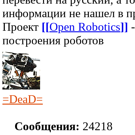
информации не нашел в п
Проект
[[
Open Robotics
]]
-
построения роботов
=DeaD=
Сообщения:
24218