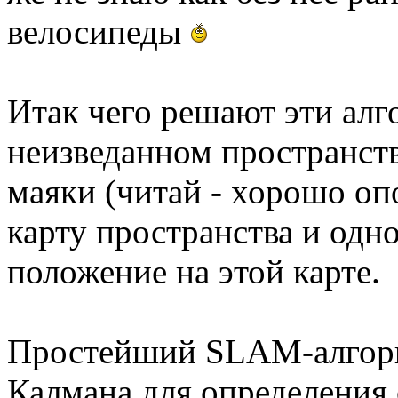
велосипеды
Итак чего решают эти алг
неизведанном пространств
маяки (читай - хорошо оп
карту пространства и одн
положение на этой карте.
Простейший SLAM-алгори
Калмана для определения 