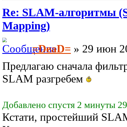
Re: SLAM-алгоритмы (Si
Mapping)
=DeaD=
» 29 июн 2
Предлагаю сначала фильт
SLAM разгребем
Добавлено спустя 2 минуты 29
Кстати, простейший SLAM