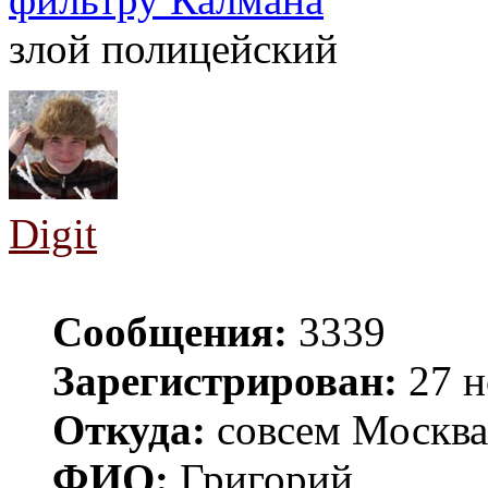
злой полицейский
Digit
Сообщения:
3339
Зарегистрирован:
27 н
Откуда:
совсем Москва
ФИО:
Григорий