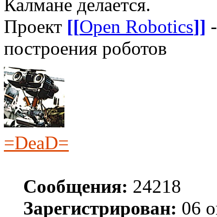
Калмане делается.
Проект
[[
Open Robotics
]]
-
построения роботов
=DeaD=
Сообщения:
24218
Зарегистрирован:
06 о