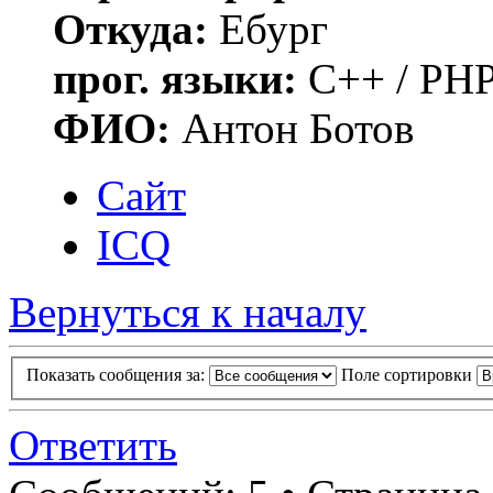
Откуда:
Ебург
прог. языки:
C++ / PHP
ФИО:
Антон Ботов
Сайт
ICQ
Вернуться к началу
Показать сообщения за:
Поле сортировки
Ответить