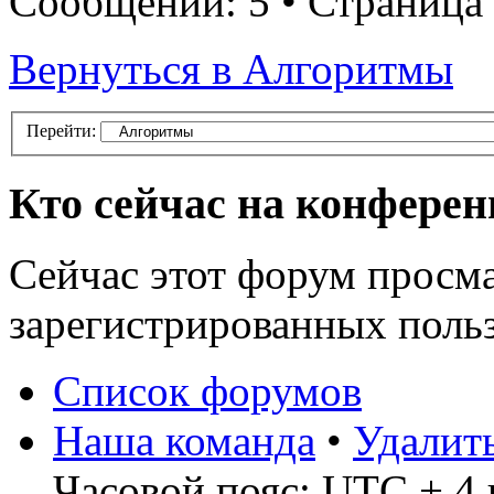
Сообщений: 5 • Страница
Вернуться в Алгоритмы
Перейти:
Кто сейчас на конфере
Сейчас этот форум просма
зарегистрированных польз
Список форумов
Наша команда
•
Удалит
Часовой пояс: UTC + 4 