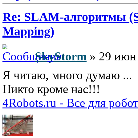
Re: SLAM-алгоритмы (Si
Mapping)
SkyStorm
» 29 июн 
Я читаю, много думаю ...
Никто кроме нас!!!
4Robots.ru - Все для робо