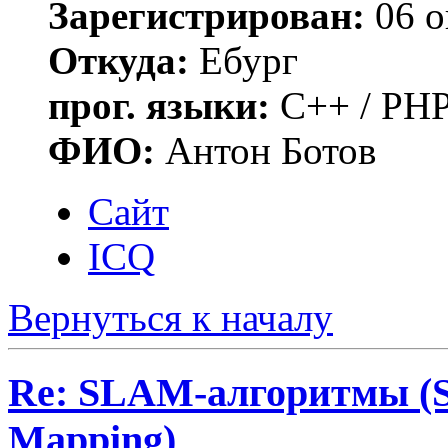
Зарегистрирован:
06 о
Откуда:
Ебург
прог. языки:
C++ / PHP
ФИО:
Антон Ботов
Сайт
ICQ
Вернуться к началу
Re: SLAM-алгоритмы (Si
Mapping)