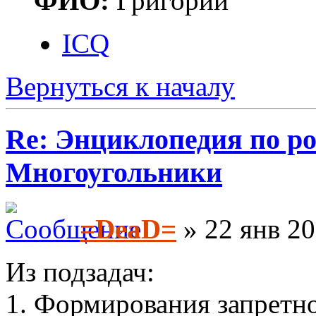
ФИО:
Григорий
ICQ
Вернуться к началу
Re: Энциклопедия по ро
Многоугольники
=DeaD=
» 22 янв 20
Из подзадач:
1. Формирования запретно