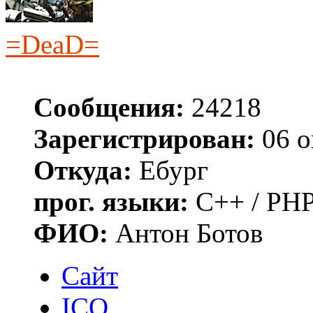
=DeaD=
Сообщения:
24218
Зарегистрирован:
06 о
Откуда:
Ебург
прог. языки:
C++ / PHP
ФИО:
Антон Ботов
Сайт
ICQ