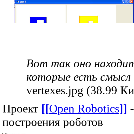
Вот так оно находит
которые есть смысл
vertexes.jpg (38.99 
Проект
[[
Open Robotics
]]
-
построения роботов