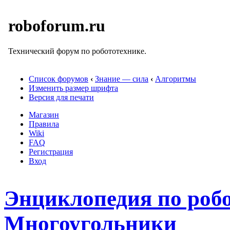
roboforum.ru
Технический форум по робототехнике.
Список форумов
‹
Знание — сила
‹
Алгоритмы
Изменить размер шрифта
Версия для печати
Магазин
Правила
Wiki
FAQ
Регистрация
Вход
Энциклопедия по робо
Многоугольники