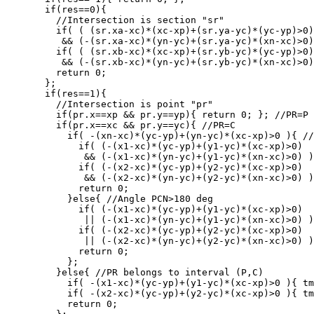
  if(res==0){
    //Intersection is section "sr"
    if( ( (sr.xa-xc)*(xc-xp)+(sr.ya-yc)*(yc-yp)>0)
     && (-(sr.xa-xc)*(yn-yc)+(sr.ya-yc)*(xn-xc)>0)
    if( ( (sr.xb-xc)*(xc-xp)+(sr.yb-yc)*(yc-yp)>0)
     && (-(sr.xb-xc)*(yn-yc)+(sr.yb-yc)*(xn-xc)>0)
    return 0;
  };
  if(res==1){
    //Intersection is point "pr"
    if(pr.x==xp && pr.y==yp){ return 0; }; //PR=P
    if(pr.x==xc && pr.y==yc){ //PR=C
      if( -(xn-xc)*(yc-yp)+(yn-yc)*(xc-xp)>0 ){ //
        if( (-(x1-xc)*(yc-yp)+(y1-yc)*(xc-xp)>0)
         && (-(x1-xc)*(yn-yc)+(y1-yc)*(xn-xc)>0) )
        if( (-(x2-xc)*(yc-yp)+(y2-yc)*(xc-xp)>0)
         && (-(x2-xc)*(yn-yc)+(y2-yc)*(xn-xc)>0) )
        return 0;
      }else{ //Angle PCN>180 deg
        if( (-(x1-xc)*(yc-yp)+(y1-yc)*(xc-xp)>0)
         || (-(x1-xc)*(yn-yc)+(y1-yc)*(xn-xc)>0) )
        if( (-(x2-xc)*(yc-yp)+(y2-yc)*(xc-xp)>0)
         || (-(x2-xc)*(yn-yc)+(y2-yc)*(xn-xc)>0) )
        return 0;
      };
    }else{ //PR belongs to interval (P,C)
      if( -(x1-xc)*(yc-yp)+(y1-yc)*(xc-xp)>0 ){ tm
      if( -(x2-xc)*(yc-yp)+(y2-yc)*(xc-xp)>0 ){ tm
      return 0;