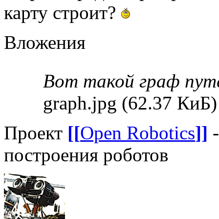
карту строит?
Вложения
Вот такой граф пут
graph.jpg (62.37 КиБ
Проект
[[
Open Robotics
]]
-
построения роботов