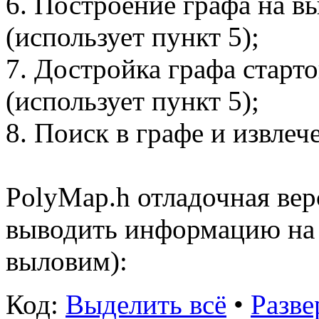
6. Построение графа на 
(использует пункт 5);
7. Достройка графа стар
(использует пункт 5);
8. Поиск в графе и извлеч
PolyMap.h отладочная ве
выводить информацию на 
выловим):
Код:
Выделить всё
•
Разве