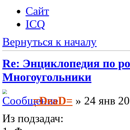
Сайт
ICQ
Вернуться к началу
Re: Энциклопедия по ро
Многоугольники
=DeaD=
» 24 янв 20
Из подзадач: