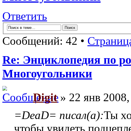
Ответить
Сообщений: 42 •
Страниц
Re: Энциклопедия по ро
Многоугольники
Digit
» 22 янв 2008,
=DeaD= писал(а):
Ты хо
чтобы увидеть подцепл