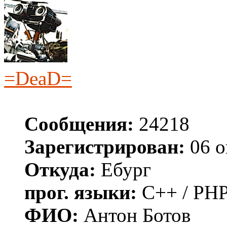
=DeaD=
Сообщения:
24218
Зарегистрирован:
06 о
Откуда:
Ебург
прог. языки:
C++ / PHP
ФИО:
Антон Ботов