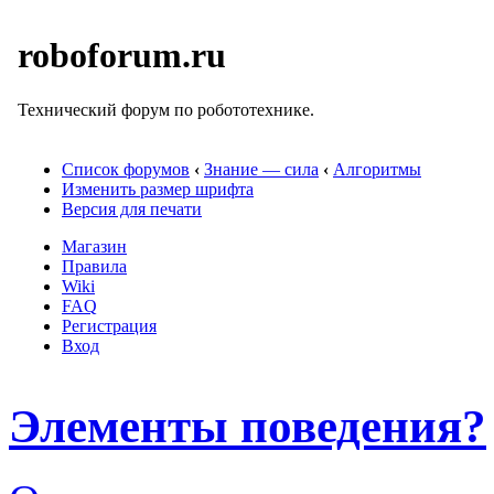
roboforum.ru
Технический форум по робототехнике.
Список форумов
‹
Знание — сила
‹
Алгоритмы
Изменить размер шрифта
Версия для печати
Магазин
Правила
Wiki
FAQ
Регистрация
Вход
Элементы поведения?