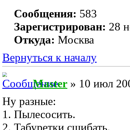
Сообщения:
583
Зарегистрирован:
28 н
Откуда:
Москва
Вернуться к началу
Master
» 10 июл 200
Ну разные:
1. Пылесосить.
2. Табуретки сшибать.