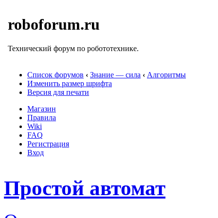
roboforum.ru
Технический форум по робототехнике.
Список форумов
‹
Знание — сила
‹
Алгоритмы
Изменить размер шрифта
Версия для печати
Магазин
Правила
Wiki
FAQ
Регистрация
Вход
Простой автомат