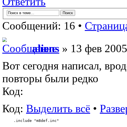
Ответить
Сообщений: 16 •
Страниц
aliens
» 13 фев 2005
Вот сегодня написал, врод
повторы были редко
Код:
Код:
Выделить всё
•
Разве
.include "m8def.inc"