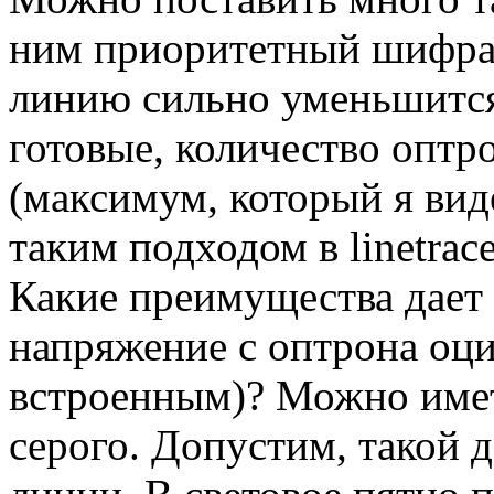
ним приоритетный шифрат
линию сильно уменьшится.
готовые, количество оптр
(максимум, который я виде
таким подходом в linetrace
Какие преимущества дает 
напряжение с оптрона о
встроенным)? Можно имет
серого. Допустим, такой 