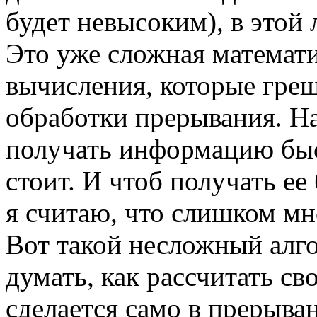
будет невысоким), в этой
Это уже сложная математи
вычисления, которые гре
обработки прерывания. Н
получать информацию быс
стоит. И чтоб получать е
я считаю, что слишком мн
Вот такой несложный алг
думать, как рассчитать св
сделается само в прерыван