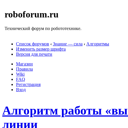
roboforum.ru
Технический форум по робототехнике.
Список форумов
‹
Знание — сила
‹
Алгоритмы
Изменить размер шрифта
Версия для печати
Магазин
Правила
Wiki
FAQ
Регистрация
Вход
Алгоритм работы «вы
линии