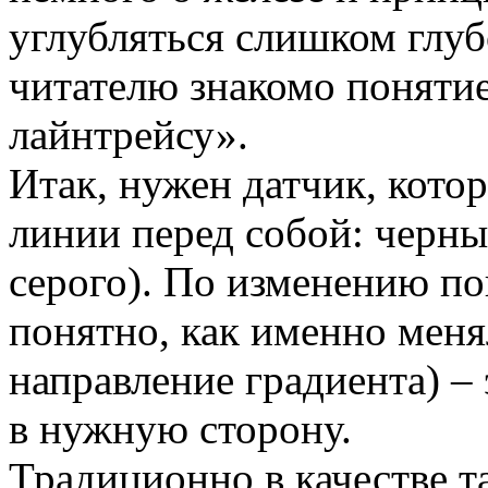
углубляться слишком глубо
читателю знакомо поняти
лайнтрейсу».
Итак, нужен датчик, кото
линии перед собой: черны
серого). По изменению по
понятно, как именно менял
направление градиента) –
в нужную сторону.
Традиционно в качестве т