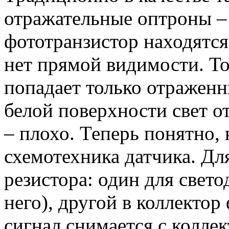
отражательные оптроны – 
фототранзистор находятся
нет прямой видимости. То
попадает только отраженн
белой поверхности свет о
– плохо. Теперь понятно,
схемотехника датчика. Дл
резистора: один для свето
него), другой в коллекто
сигнал снимается с колле