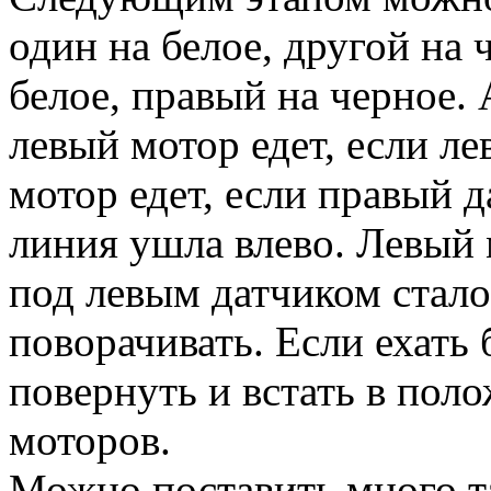
один на белое, другой на 
белое, правый на черное.
левый мотор едет, если л
мотор едет, если правый 
линия ушла влево. Левый
под левым датчиком стало
поворачивать. Если ехать
повернуть и встать в пол
моторов.
Можно поставить много т