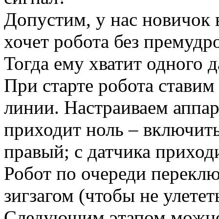
Допустим, у нас новичок 
хочет робота без премудр
Тогда ему хватит одного 
При старте робота ставим 
линии. Настраиваем аппар
приходит ноль – включит
правый; с датчика приходи
Робот по очереди переклю
зигзагом (чтобы не улетет
Следующим этапом можно 