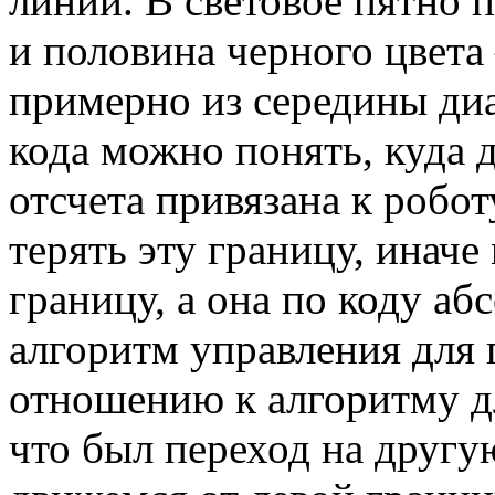
линии. В световое пятно 
и половина черного цвета
примерно из середины ди
кода можно понять, куда 
отсчета привязана к робот
терять эту границу, инач
границу, а она по коду аб
алгоритм управления для 
отношению к алгоритму д
что был переход на другу