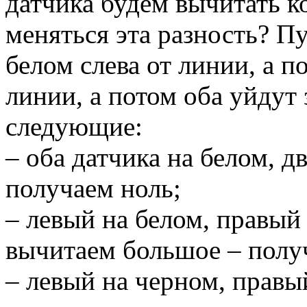
датчика будем вычитать ко
меняться эта разность? Пу
белом слева от линии, а п
линии, а потом оба уйдут
следующие:
– оба датчика на белом, д
получаем ноль;
– левый на белом, правый
вычитаем большое – полу
– левый на черном, правы