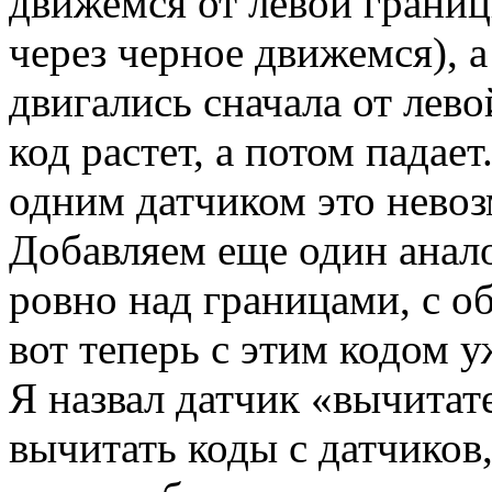
движемся от левой границ
через черное движемся), а
двигались сначала от лево
код растет, а потом падае
одним датчиком это нево
Добавляем еще один анал
ровно над границами, с о
вот теперь с этим кодом 
Я назвал датчик «вычитат
вычитать коды с датчиков,