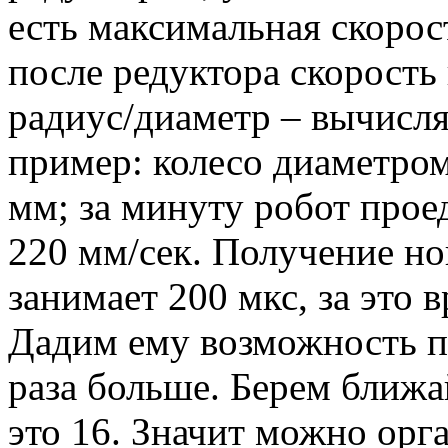
есть максимальная скорос
после редуктора скорость 
радиус/диаметр – вычисл
пример: колесо диаметро
мм; за минуту робот прое
220 мм/сек. Получение н
занимает 200 мкс, за это 
Дадим ему возможность пр
раза больше. Берем ближа
это 16. Значит можно орга