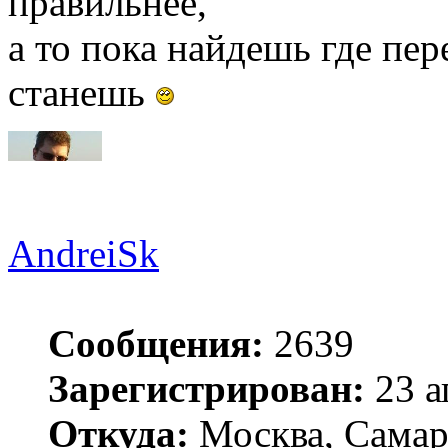
правильнее,
а то пока найдешь где пе
станешь
AndreiSk
Сообщения:
2639
Зарегистрирован:
23 а
Откуда:
Москва, Самар