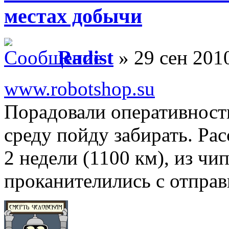
местах добычи
Radist
» 29 сен 2010
www.robotshop.su
Порадовали оперативность
среду пойду забирать. Рас
2 недели (1100 км), из чи
проканителились с отправ