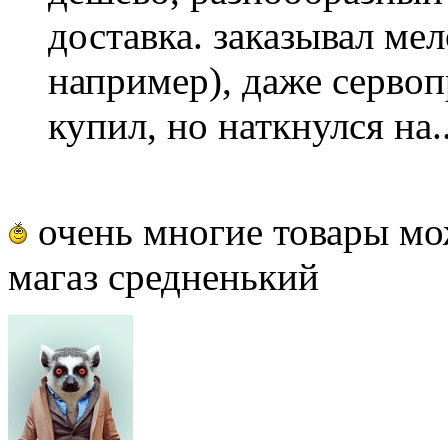
доставка. заказывал мел
например), даже сервоп
купил, но наткнулся на..
очень многие товары мо
магаз средненький