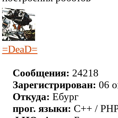
=DeaD=
Сообщения:
24218
Зарегистрирован:
06 о
Откуда:
Ебург
прог. языки:
C++ / PHP