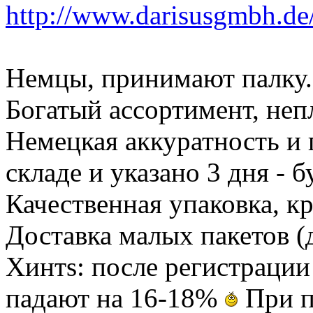
http://www.darisusgmbh.de
Немцы, принимают палку.
Богатый ассортимент, непл
Немецкая аккуратность и
складе и указано 3 дня - б
Качественная упаковка, 
Доставка малых пакетов (д
Хинтs: после регистрации 
падают на 16-18%
При п