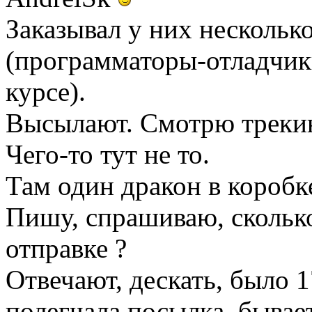
Заказывал у них несколь
(программаторы-отладчики
курсе).
Высылают. Смотрю трекинг
Чего-то тут не то.
Там один дракон в коробке
Пишу, спрашиваю, сколько
отправке ?
Отвечают, дескать, было 1
полегчала посылка, бывае