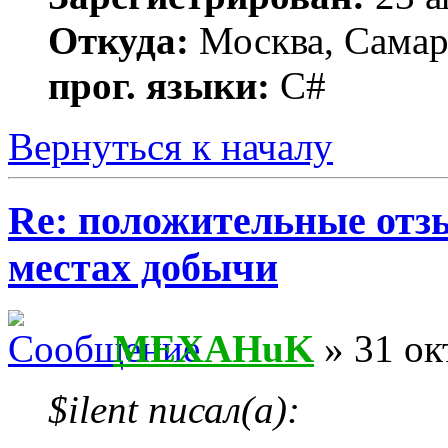
Откуда:
Москва, Самар
прог. языки:
C#
Вернуться к началу
Re: положительные отз
местах добычи
MEXAHuK
» 31 ок
$ilent писал(а):