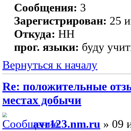
Сообщения:
3
Зарегистрирован:
25 и
Откуда:
НН
прог. языки:
буду учить
Вернуться к началу
Re: положительные отз
местах добычи
avr123.nm.ru
» 09 