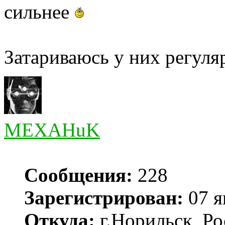
сильнее
Затариваюсь у них регуля
MEXAHuK
Сообщения:
228
Зарегистрирован:
07 я
Откуда:
г.Норильск, Ро