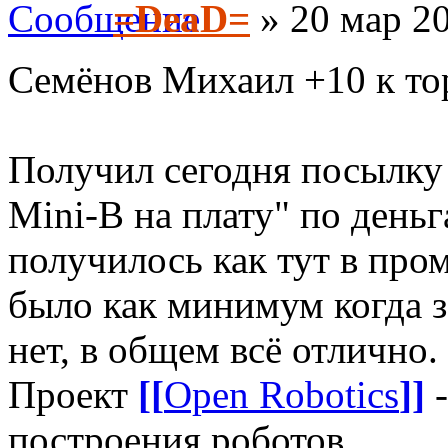
=DeaD=
» 20 мар 20
Семёнов Михаил +10 к то
Получил сегодня посылку
Mini-B на плату" по деньг
получилось как тут в пром
было как минимум когда за
нет, в общем всё отлично.
Проект
[[
Open Robotics
]]
-
построения роботов