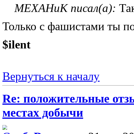
MEXAHuK писал(а):
Та
Только с фашистами ты по
$ilent
Вернуться к началу
Re: положительные отз
местах добычи