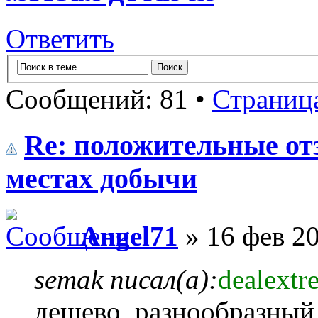
Ответить
Сообщений: 81 •
Страниц
Re: положительные от
местах добычи
Angel71
» 16 фев 20
semak писал(а):
dealext
дешево, разнообразный 