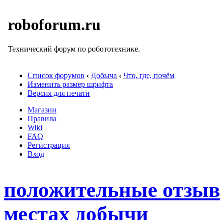
roboforum.ru
Технический форум по робототехнике.
Список форумов
‹
Добыча
‹
Что, где, почём
Изменить размер шрифта
Версия для печати
Магазин
Правила
Wiki
FAQ
Регистрация
Вход
положительные отзыв
местах добычи