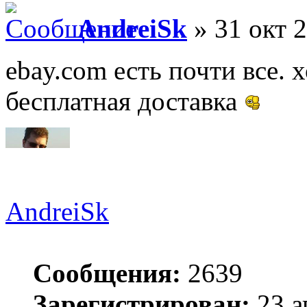
AndreiSk
» 31 окт 2
ebay.com есть почти все. 
бесплатная доставка
AndreiSk
Сообщения:
2639
Зарегистрирован:
23 а