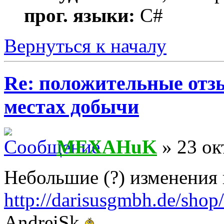
прог. языки:
C#
Вернуться к началу
Re: положительные отз
местах добычи
MEXAHuK
» 23 ок
Небольшие (?) изменения
http://darisusgmbh.de/sho
AndreiSk