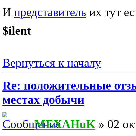
И
представитель
их тут ес
$ilent
Вернуться к началу
Re: положительные отз
местах добычи
MEXAHuK
» 02 ок