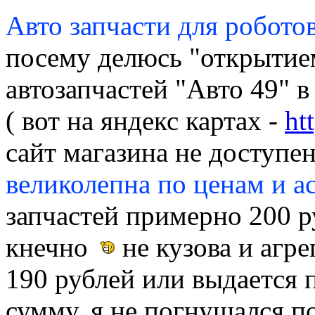
Авто запчасти для робото
посему делюсь "открытием
автозапчастей "Авто 49" в
( вот на яндекс картах -
ht
сайт магазина не доступен
великолепна по ценам и а
запчастей примерно 200 р
кнечно
не кузова и агре
190 рублей или выдается 
сумму, я не погнушался п