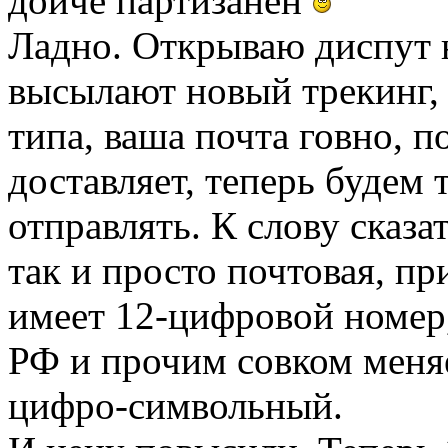
дойче партизанен
Ладно. Открываю диспут н
высылают новый трекинг, 
типа, ваша почта говно, п
доставляет, теперь будем
отправлять. К слову сказа
так и просто почтовая, п
имеет 12-цифровой номер
РФ и прочим совком меня
цифро-символьный.