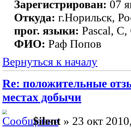
Зарегистрирован:
07 я
Откуда:
г.Норильск, Ро
прог. языки:
Pascal, C,
ФИО:
Раф Попов
Вернуться к началу
Re: положительные отз
местах добычи
$ilent
» 23 окт 2010