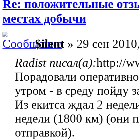
Re: положительные отз
местах добычи
$ilent
» 29 сен 2010
Radist писал(а):
http://w
Порадовали оперативно
утром - в среду пойду з
Из екитса ждал 2 недели
недели (1800 км) (они 
отправкой).