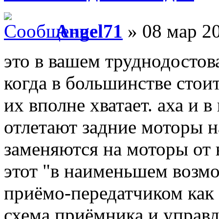
Angel71
» 08 мар 20
это в вашем труднодостов
когда в большинстве стои
их вполне хватает. аха и 
отлетают задние моторы на
заменяются на моторы от 
этот "в наименьшем возмо
приёмо-передатчиком как т
схема приёмника и управл