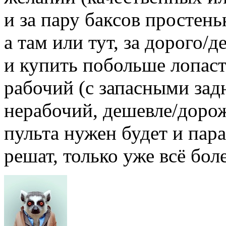
и за пару баксов простень
а там или тут, за дорого/
и купить побольше лопаст
рабочий (с запасными зад
нерабочий, дешевле/дорож
пульта нужен будет и пар
решат, только уже всё бол