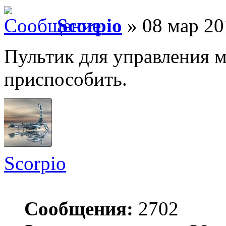
Scorpio
» 08 мар 20
Пультик для управления 
приспособить.
Scorpio
Сообщения:
2702