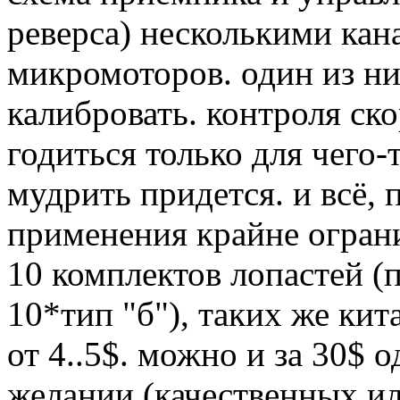
реверса) несколькими кан
микромоторов. один из н
калибровать. контроля ско
годиться только для чего-
мудрить придется. и всё, 
применения крайне огран
10 комплектов лопастей (п
10*тип "б"), таких же кит
от 4..5$. можно и за 30$ 
желании (качественных ил