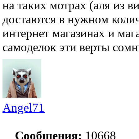
на таких мотрах (аля из ви
достаются в нужном колич
интернет магазинах и маг
самоделок эти верты сомн
Angel71
Сообщения:
10668