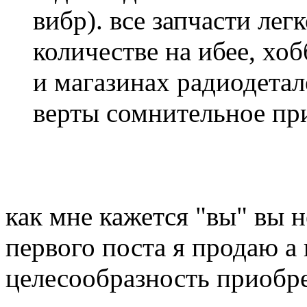
вибр). все запчасти ле
количестве на ибее, хо
и магазинах радиодета
верты сомнительное пр
как мне кажется "вы" вы 
первого поста я продаю а
целесообразность приобре