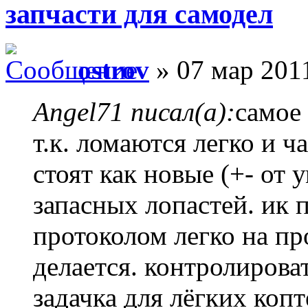
запчасти для самодел
ostrov
» 07 мар 2011
Angel71 писал(а):
самое 
т.к. ломаются легко и ч
стоят как новые (+- от 
запасных лопастей. ик
протоколом легко на пр
делается. контролирова
задачка для лёгких копт