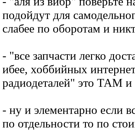
- "аля из вибр" поверьте н
подойдут для самодельног
слабее по оборотам и никт
- "все запчасти легко дос
ибее, хоббийных интернет
радиодеталей" это ТАМ 
- ну и элементарно если 
по отдельности то по сто