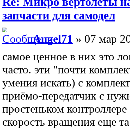
Re: Микро вертолеты н
запчасти для самодел
Angel71
» 07 мар 20
самое ценное в них это ло
часто. эти "почти комплект
умения искать) с комплек
приёмо-передатчик с нуж
простеньком контроллере 
скорость вращения еще та