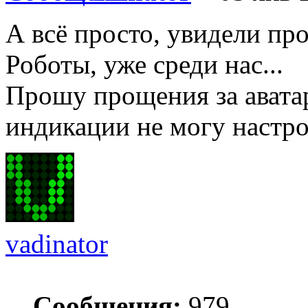
А всё просто, увидели пр
Роботы, уже среди нас...
Прошу прощения за авата
индикации не могу настро
vadinator
Сообщения:
979