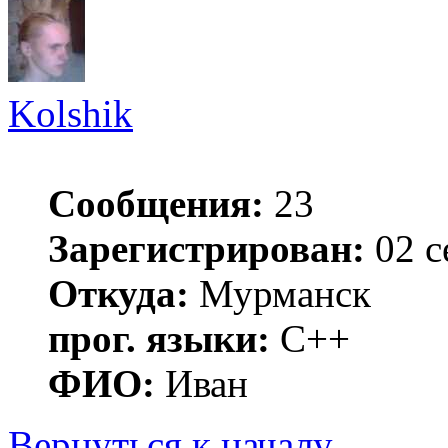
Kolshik
Сообщения:
23
Зарегистрирован:
02 с
Откуда:
Мурманск
прог. языки:
C++
ФИО:
Иван
Вернуться к началу