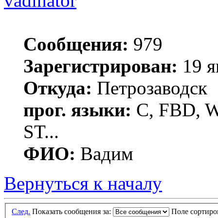
vadinator
Сообщения:
979
Зарегистрирован:
19 я
Откуда:
Петрозаводск
прог. языки:
C, FBD, Wi
ST...
ФИО:
Вадим
Вернуться к началу
След.
Показать сообщения за:
Поле сортир