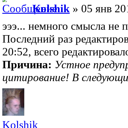
Kolshik
» 05 янв 20
эээ... немного смысла не 
Последний раз редактиро
20:52, всего редактировало
Причина:
Устное предуп
цитирование! В следующий
Kolshik