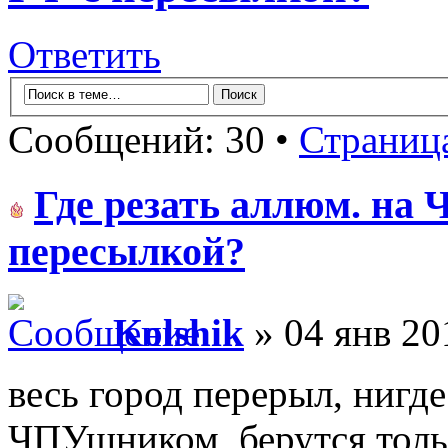
Ответить
Сообщений: 30 •
Страниц
Где резать аллюм. на
пересылкой?
Kolshik
» 04 янв 20
весь город перерыл, нигде
ЧПУшником, берутся тольк