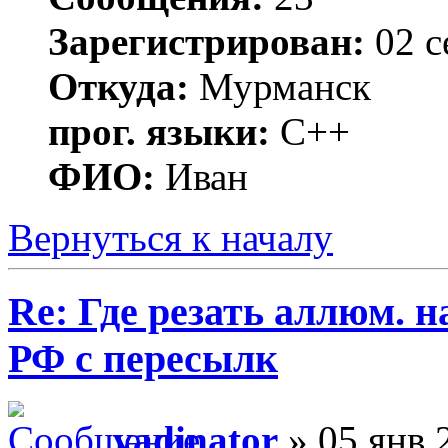
Зарегистрирован:
02 с
Откуда:
Мурманск
прог. языки:
C++
ФИО:
Иван
Вернуться к началу
Re: Где резать аллюм. 
РФ с пересылк
vadinator
» 05 янв 