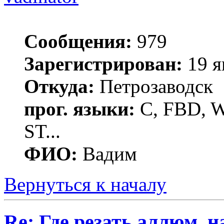
Сообщения:
979
Зарегистрирован:
19 я
Откуда:
Петрозаводск
прог. языки:
C, FBD, Wi
ST...
ФИО:
Вадим
Вернуться к началу
Re: Где резать аллюм. 