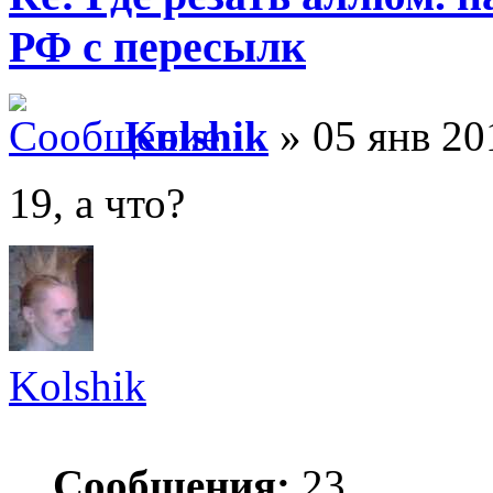
РФ с пересылк
Kolshik
» 05 янв 20
19, а что?
Kolshik
Сообщения:
23