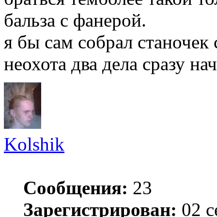
бальза с фанерой.
я бы сам собрал станочек с
неохота два дела сразу на
Kolshik
Сообщения:
23
Зарегистрирован:
02 с