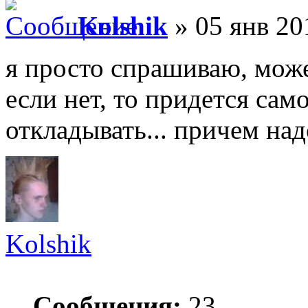
Kolshik
» 05 янв 20
я просто спрашиваю, може
если нет, то придется само
откладывать... причем над
Kolshik
Сообщения:
23