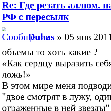
Re: Где резать аллюм. 
РФ с пересылк
Duhas
» 05 янв 2011
объемы то хоть какие ?
«Как сердцу выразить себ
ложь!»
В этом мире меня подводи
"двое смотрят в лужу, оди
отраженные в ней звезды"