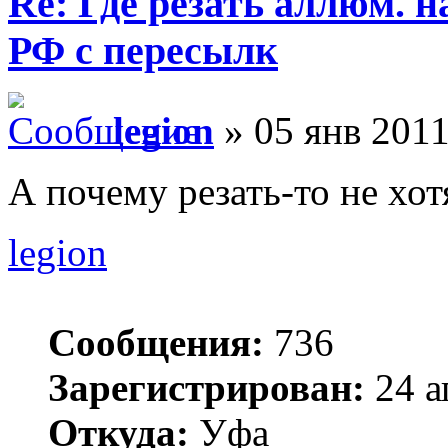
Re: Где резать аллюм. 
РФ с пересылк
legion
» 05 янв 2011
А почему резать-то не хот
legion
Сообщения:
736
Зарегистрирован:
24 а
Откуда:
Уфа