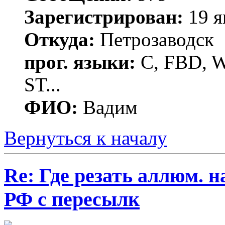
Зарегистрирован:
19 я
Откуда:
Петрозаводск
прог. языки:
C, FBD, Wi
ST...
ФИО:
Вадим
Вернуться к началу
Re: Где резать аллюм. 
РФ с пересылк