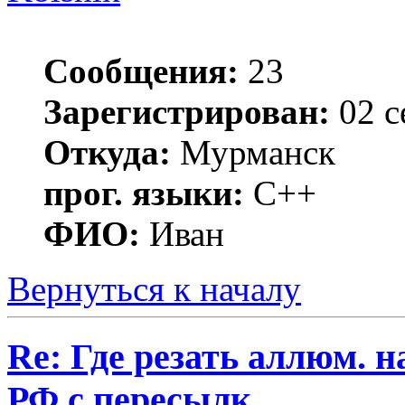
Сообщения:
23
Зарегистрирован:
02 с
Откуда:
Мурманск
прог. языки:
C++
ФИО:
Иван
Вернуться к началу
Re: Где резать аллюм. 
РФ с пересылк