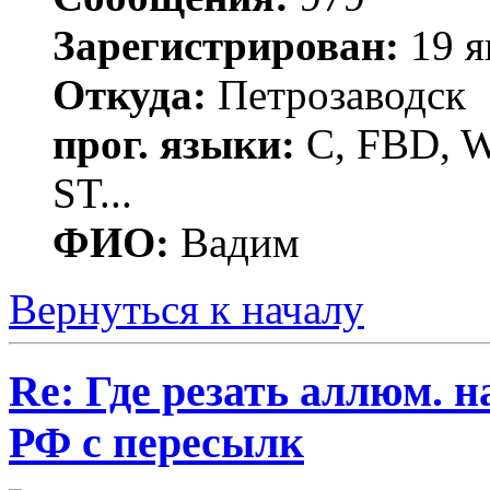
Зарегистрирован:
19 я
Откуда:
Петрозаводск
прог. языки:
C, FBD, Wi
ST...
ФИО:
Вадим
Вернуться к началу
Re: Где резать аллюм. 
РФ с пересылк