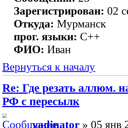
Зарегистрирован:
02 с
Откуда:
Мурманск
прог. языки:
C++
ФИО:
Иван
Вернуться к началу
Re: Где резать аллюм. 
РФ с пересылк
vadinator
» 05 янв 