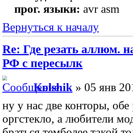
прог. языки:
avr asm
Вернуться к началу
Re: Где резать аллюм. 
РФ с пересылк
Kolshik
» 05 янв 20
ну у нас две конторы, обе
оргстекло, а любители мод
браться темболее такой то