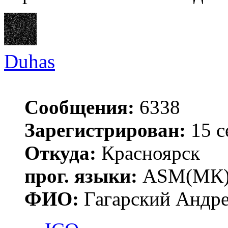
Duhas
Сообщения:
6338
Зарегистрирован:
15 с
Откуда:
Красноярск
прог. языки:
ASM(МК),
ФИО:
Гагарский Андре