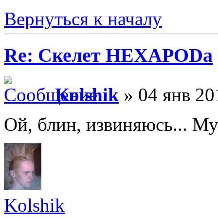
Вернуться к началу
Re: Скелет HEXAPODа
Kolshik
» 04 янв 20
Ой, блин, извиняюсь... М
Kolshik