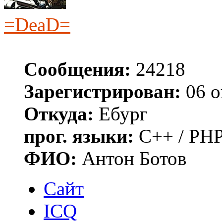
=DeaD=
Сообщения:
24218
Зарегистрирован:
06 о
Откуда:
Ебург
прог. языки:
C++ / PHP
ФИО:
Антон Ботов
Сайт
ICQ