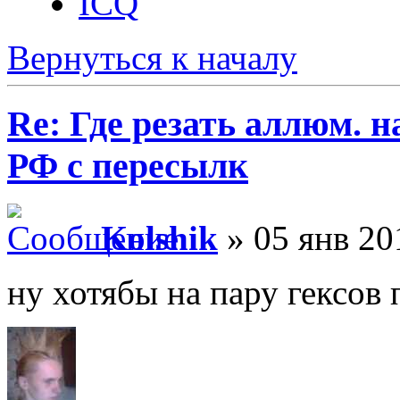
ICQ
Вернуться к началу
Re: Где резать аллюм. 
РФ с пересылк
Kolshik
» 05 янв 20
ну хотябы на пару гексов 