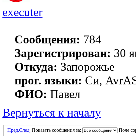
executer
Сообщения:
784
Зарегистрирован:
30 я
Откуда:
Запорожье
прог. языки:
Си, AvrAS
ФИО:
Павел
Вернуться к началу
Пред.
След.
Показать сообщения за:
Поле с