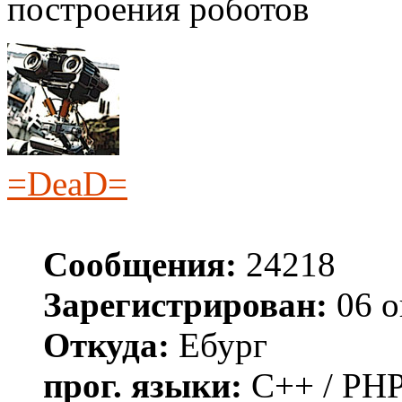
построения роботов
=DeaD=
Сообщения:
24218
Зарегистрирован:
06 о
Откуда:
Ебург
прог. языки:
C++ / PHP