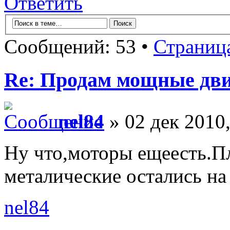
Ответить
Сообщений: 53 •
Страниц
Re: Продам мощные дви
nel84
» 02 дек 2010,
Ну что,моторы ещеесть.Пл
металические остались на
nel84