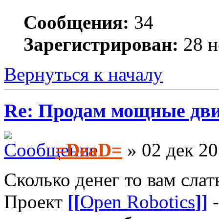
Сообщения:
34
Зарегистрирован:
28 н
Вернуться к началу
Re: Продам мощные дви
=DeaD=
» 02 дек 20
Сколько денег то вам слать
Проект
[[
Open Robotics
]]
-