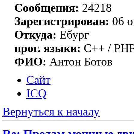
Сообщения:
24218
Зарегистрирован:
06 о
Откуда:
Ебург
прог. языки:
C++ / PHP
ФИО:
Антон Ботов
Сайт
ICQ
Вернуться к началу
Re: Продам мощные дви