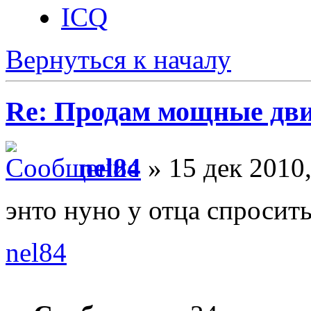
ICQ
Вернуться к началу
Re: Продам мощные дви
nel84
» 15 дек 2010,
энто нуно у отца спросит
nel84