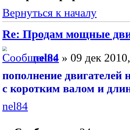
Вернуться к началу
Re: Продам мощные дви
nel84
» 09 дек 2010,
пополнение двигателей 
с коротким валом и дли
nel84