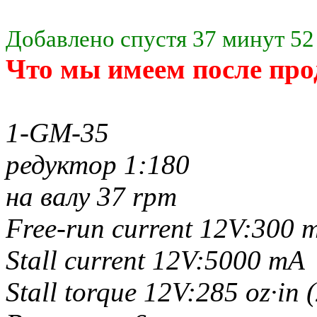
Добавлено спустя 37 минут 52
Что мы имеем после про
1-GM-35
редуктор 1:180
на валу 37 rpm
Free-run current 12V:300 
Stall current 12V:5000 mA
Stall torque 12V:285 oz·in 