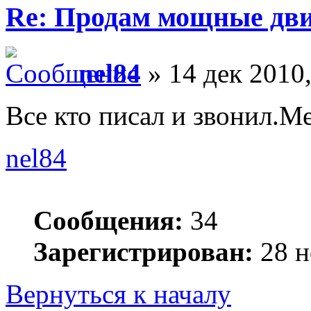
Re: Продам мощные дви
nel84
» 14 дек 2010,
Все кто писал и звонил.М
nel84
Сообщения:
34
Зарегистрирован:
28 н
Вернуться к началу