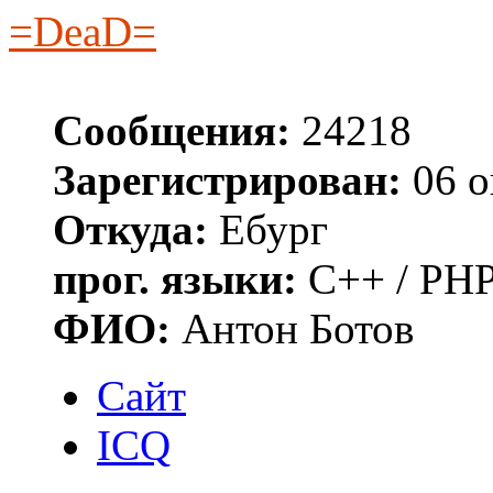
=DeaD=
Сообщения:
24218
Зарегистрирован:
06 о
Откуда:
Ебург
прог. языки:
C++ / PHP
ФИО:
Антон Ботов
Сайт
ICQ