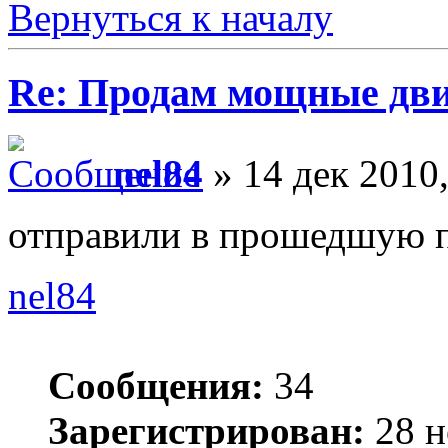
Вернуться к началу
Re: Продам мощные дви
nel84
» 14 дек 2010,
отправили в прошедшую п
nel84
Сообщения:
34
Зарегистрирован:
28 н