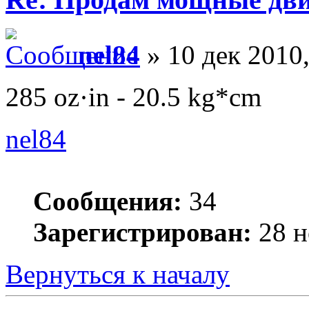
nel84
» 10 дек 2010,
285 oz·in - 20.5 kg*cm
nel84
Сообщения:
34
Зарегистрирован:
28 н
Вернуться к началу