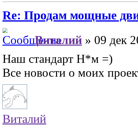
Re: Продам мощные дви
Виталий
» 09 дек 2
Наш стандарт Н*м =)
Все новости о моих прое
Виталий