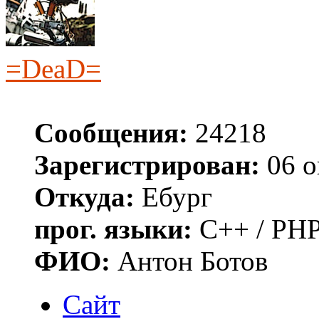
=DeaD=
Сообщения:
24218
Зарегистрирован:
06 о
Откуда:
Ебург
прог. языки:
C++ / PHP
ФИО:
Антон Ботов
Сайт