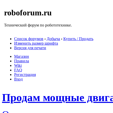
roboforum.ru
Технический форум по робототехнике.
Список форумов
‹
Добыча
‹
Купить / Продать
Изменить размер шрифта
Версия для печати
Магазин
Правила
Wiki
FAQ
Регистрация
Вход
Продам мощные двигат