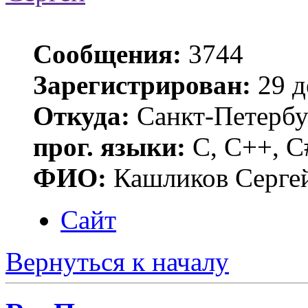
Сообщения:
3744
Зарегистрирован:
29 д
Откуда:
Санкт-Петербу
прог. языки:
C, C++, C
ФИО:
Кашликов Серге
Сайт
Вернуться к началу