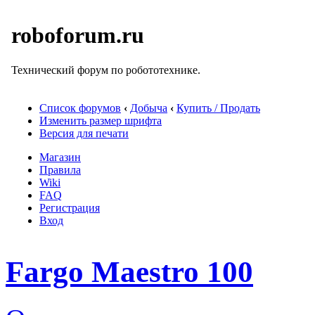
roboforum.ru
Технический форум по робототехнике.
Список форумов
‹
Добыча
‹
Купить / Продать
Изменить размер шрифта
Версия для печати
Магазин
Правила
Wiki
FAQ
Регистрация
Вход
Fargo Maestro 100