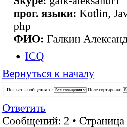
Skype:
galk-aleksandr1
прог. языки:
Kotlin, Ja
php
ФИО:
Галкин Алексан
ICQ
Вернуться к началу
Показать сообщения за:
Поле сортировки
Ответить
Сообщений: 2 • Страница