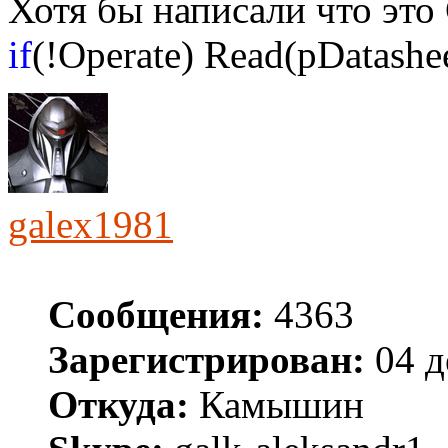
Хотя бы написали что это
if
(!Operate) Read(pDatashee
galex1981
Сообщения:
4363
Зарегистрирован:
04 д
Откуда:
Камышин