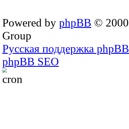
Powered by
phpBB
© 2000,
Group
Русская поддержка phpBB
phpBB SEO