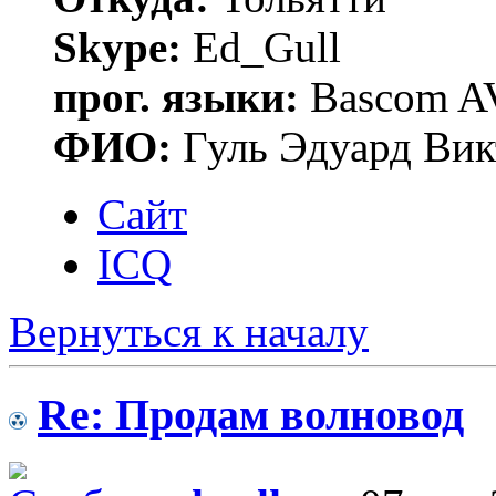
Skype:
Ed_Gull
прог. языки:
Bascom AV
ФИО:
Гуль Эдуард Вик
Сайт
ICQ
Вернуться к началу
Re: Продам волновод