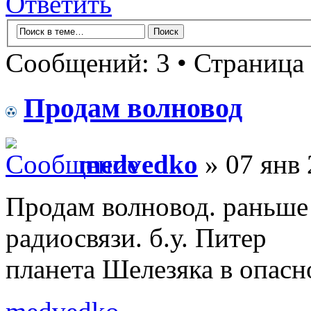
Ответить
Сообщений: 3 • Страница
Продам волновод
medvedko
» 07 янв 
Продам волновод. раньше 
радиосвязи. б.у. Питер
планета Шелезяка в опасно