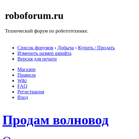
roboforum.ru
Технический форум по робототехнике.
Список форумов
‹
Добыча
‹
Купить / Продать
Изменить размер шрифта
Версия для печати
Магазин
Правила
Wiki
FAQ
Регистрация
Вход
Продам волновод