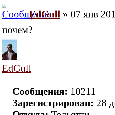
EdGull
» 07 янв 201
почем?
EdGull
Сообщения:
10211
Зарегистрирован:
28 д
Откуда:
Тольятти