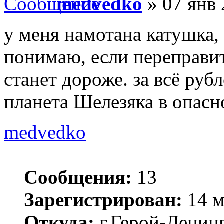
medvedko
» 07 янв 
у меня намотана катушка, 
понимаю, если переправит
станет дороже. за всё руб
планета Шелезяка в опасно
medvedko
Сообщения:
13
Зарегистрирован:
14 м
Откуда:
г.Герой-Ленинг